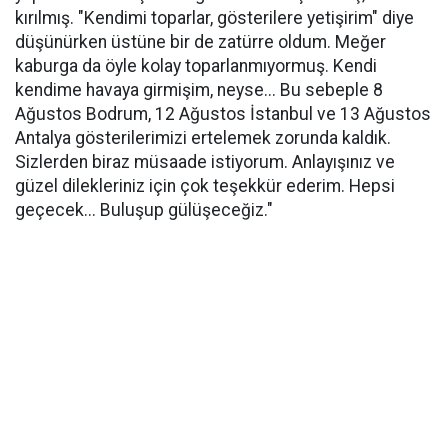
kırılmış. "Kendimi toparlar, gösterilere yetişirim" diye
düşünürken üstüne bir de zatürre oldum. Meğer
kaburga da öyle kolay toparlanmıyormuş. Kendi
kendime havaya girmişim, neyse... Bu sebeple 8
Ağustos Bodrum, 12 Ağustos İstanbul ve 13 Ağustos
Antalya gösterilerimizi ertelemek zorunda kaldık.
Sizlerden biraz müsaade istiyorum. Anlayışınız ve
güzel dilekleriniz için çok teşekkür ederim. Hepsi
geçecek... Buluşup gülüşeceğiz."