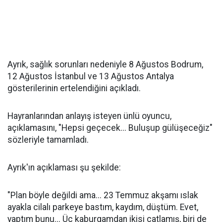
Ayrık, sağlık sorunları nedeniyle 8 Ağustos Bodrum,
12 Ağustos İstanbul ve 13 Ağustos Antalya
gösterilerinin ertelendiğini açıkladı.
Hayranlarından anlayış isteyen ünlü oyuncu,
açıklamasını, "Hepsi geçecek... Buluşup gülüşeceğiz"
sözleriyle tamamladı.
Ayrık'ın açıklaması şu şekilde:
"Plan böyle değildi ama... 23 Temmuz akşamı ıslak
ayakla cilalı parkeye bastım, kaydım, düştüm. Evet,
yaptım bunu... Üç kaburgamdan ikisi çatlamış, biri de