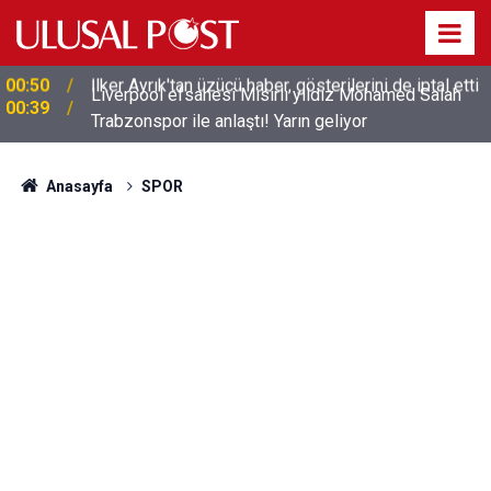
Liverpool efsanesi Mısırlı yıldız Mohamed Salah
00:39
Trabzonspor ile anlaştı! Yarın geliyor
Anasayfa
SPOR