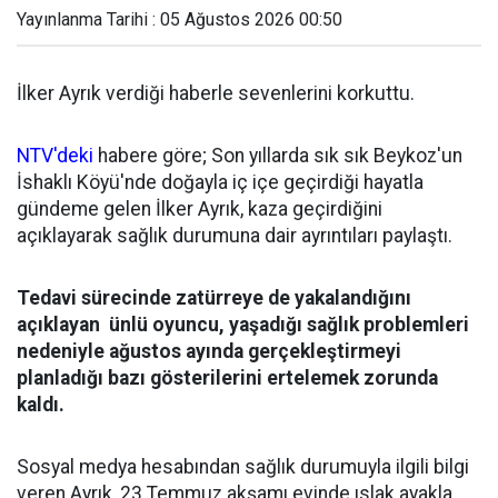
Yayınlanma Tarihi : 05 Ağustos 2026 00:50
İlker Ayrık verdiği haberle sevenlerini korkuttu.
NTV'deki
habere göre; Son yıllarda sık sık Beykoz'un
İshaklı Köyü'nde doğayla iç içe geçirdiği hayatla
gündeme gelen İlker Ayrık, kaza geçirdiğini
açıklayarak sağlık durumuna dair ayrıntıları paylaştı.
Tedavi sürecinde zatürreye de yakalandığını
açıklayan ünlü oyuncu, yaşadığı sağlık problemleri
nedeniyle ağustos ayında gerçekleştirmeyi
planladığı bazı gösterilerini ertelemek zorunda
kaldı.
Sosyal medya hesabından sağlık durumuyla ilgili bilgi
veren Ayrık, 23 Temmuz akşamı evinde ıslak ayakla