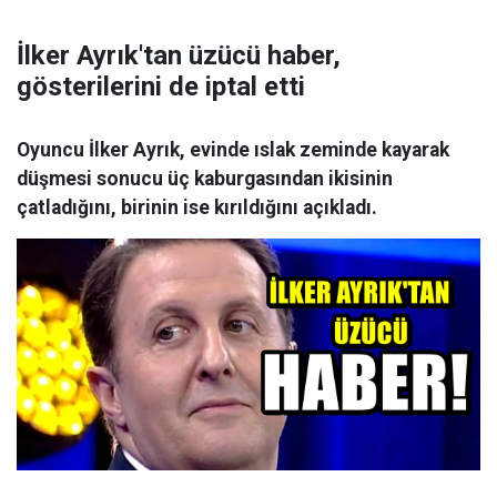
İlker Ayrık'tan üzücü haber,
gösterilerini de iptal etti
Oyuncu İlker Ayrık, evinde ıslak zeminde kayarak
düşmesi sonucu üç kaburgasından ikisinin
çatladığını, birinin ise kırıldığını açıkladı.