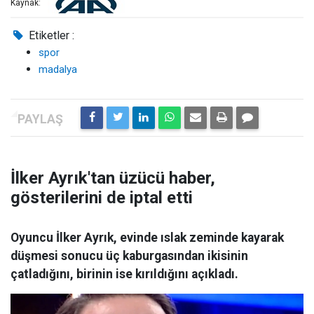
Kaynak:
Etiketler :
spor
madalya
İlker Ayrık'tan üzücü haber,
gösterilerini de iptal etti
Oyuncu İlker Ayrık, evinde ıslak zeminde kayarak
düşmesi sonucu üç kaburgasından ikisinin
çatladığını, birinin ise kırıldığını açıkladı.