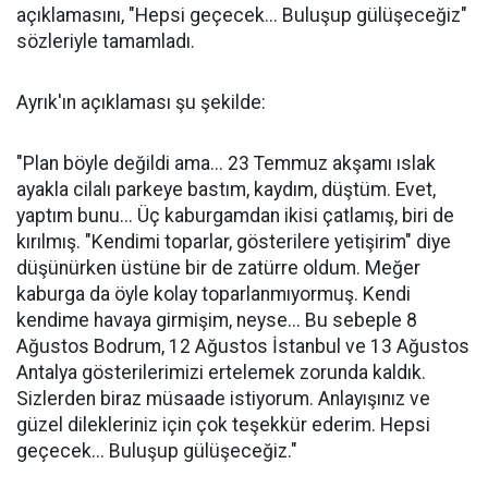
açıklamasını, "Hepsi geçecek... Buluşup gülüşeceğiz"
sözleriyle tamamladı.
Ayrık'ın açıklaması şu şekilde:
"Plan böyle değildi ama... 23 Temmuz akşamı ıslak
ayakla cilalı parkeye bastım, kaydım, düştüm. Evet,
yaptım bunu... Üç kaburgamdan ikisi çatlamış, biri de
kırılmış. "Kendimi toparlar, gösterilere yetişirim" diye
düşünürken üstüne bir de zatürre oldum. Meğer
kaburga da öyle kolay toparlanmıyormuş. Kendi
kendime havaya girmişim, neyse... Bu sebeple 8
Ağustos Bodrum, 12 Ağustos İstanbul ve 13 Ağustos
Antalya gösterilerimizi ertelemek zorunda kaldık.
Sizlerden biraz müsaade istiyorum. Anlayışınız ve
güzel dilekleriniz için çok teşekkür ederim. Hepsi
geçecek... Buluşup gülüşeceğiz."