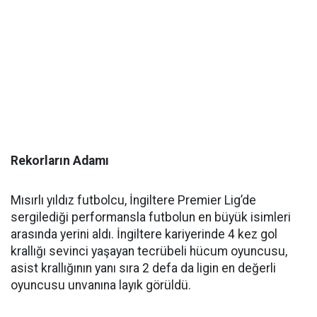
Rekorların Adamı
Mısırlı yıldız futbolcu, İngiltere Premier Lig’de
sergilediği performansla futbolun en büyük isimleri
arasında yerini aldı. İngiltere kariyerinde 4 kez gol
krallığı sevinci yaşayan tecrübeli hücum oyuncusu,
asist krallığının yanı sıra 2 defa da ligin en değerli
oyuncusu unvanına layık görüldü.