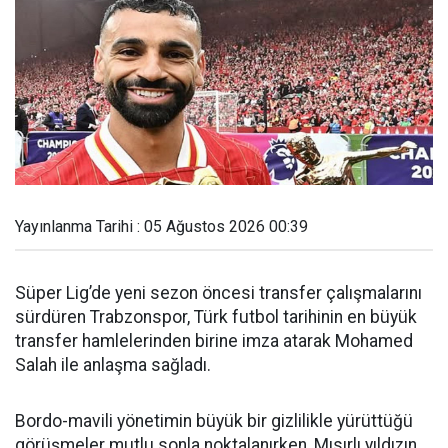
Yayınlanma Tarihi : 05 Ağustos 2026 00:39
Süper Lig’de yeni sezon öncesi transfer çalışmalarını
sürdüren Trabzonspor, Türk futbol tarihinin en büyük
transfer hamlelerinden birine imza atarak Mohamed
Salah ile anlaşma sağladı.
Bordo-mavili yönetimin büyük bir gizlilikle yürüttüğü
görüşmeler mutlu sonla noktalanırken, Mısırlı yıldızın