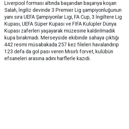
Liverpool forması altında başarıdan başarıya koşan
Salah, İngiliz devinde 3 Premier Lig şampiyonluğunun
yanı sıra UEFA Şampiyonlar Ligi, FA Cup, 3 İngiltere Lig
Kupası, UEFA Süper Kupası ve FIFA Kulüpler Dünya
Kupası zaferleri yaşayarak müzesine kaldırılmadık
kupa bırakmadı. Merseyside ekibinde sahaya çıktığı
442 resmi müsabakada 257 kez fileleri havalandırıp
123 defa da gol pası veren Mısırlı forvet, kulübün
efsaneleri arasına adını harflerle kazıdı.