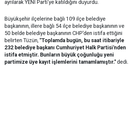
ayrılarak YENİ Parti'ye katıldığını duyurdu.
Büyükşehir ilçelerine bağlı 109 ilçe belediye
başkanının, illere bağlı 54 ilçe belediye başkanının ve
50 belde belediye başkanının CHP'den istifa ettiğini
belirten Tüzün,
"Toplamda bugün, bu saat itibariyle
232 belediye başkanı Cumhuriyet Halk Partisi'nden
istifa etmiştir. Bunların büyük çoğunluğu yeni
partimize üye kayıt işlemlerini tamamlamıştır.''
dedi.