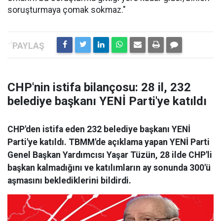
soruşturmaya çomak sokmaz."
CHP'nin istifa bilançosu: 28 il, 232
belediye başkanı YENİ Parti'ye katıldı
CHP'den istifa eden 232 belediye başkanı YENİ
Parti'ye katıldı. TBMM'de açıklama yapan YENİ Parti
Genel Başkan Yardımcısı Yaşar Tüzün, 28 ilde CHP'li
başkan kalmadığını ve katılımların ay sonunda 300'ü
aşmasını beklediklerini bildirdi.