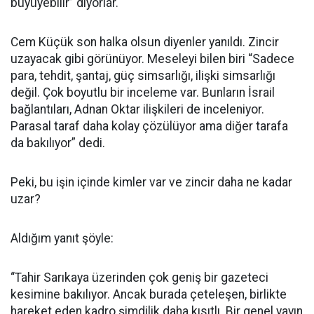
büyüyebilir” diyorlar.
Cem Küçük son halka olsun diyenler yanıldı. Zincir
uzayacak gibi görünüyor. Meseleyi bilen biri “Sadece
para, tehdit, şantaj, güç simsarlığı, ilişki simsarlığı
değil. Çok boyutlu bir inceleme var. Bunların İsrail
bağlantıları, Adnan Oktar ilişkileri de inceleniyor.
Parasal taraf daha kolay çözülüyor ama diğer tarafa
da bakılıyor” dedi.
Peki, bu işin içinde kimler var ve zincir daha ne kadar
uzar?
Aldığım yanıt şöyle:
“Tahir Sarıkaya üzerinden çok geniş bir gazeteci
kesimine bakılıyor. Ancak burada çeteleşen, birlikte
hareket eden kadro şimdilik daha kısıtlı. Bir genel yayın