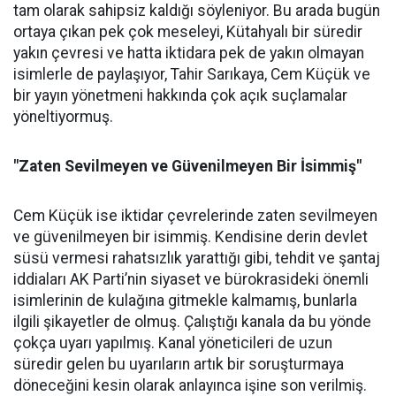
tam olarak sahipsiz kaldığı söyleniyor. Bu arada bugün
ortaya çıkan pek çok meseleyi, Kütahyalı bir süredir
yakın çevresi ve hatta iktidara pek de yakın olmayan
isimlerle de paylaşıyor, Tahir Sarıkaya, Cem Küçük ve
bir yayın yönetmeni hakkında çok açık suçlamalar
yöneltiyormuş.
"Zaten Sevilmeyen ve Güvenilmeyen Bir İsimmiş"
Cem Küçük ise iktidar çevrelerinde zaten sevilmeyen
ve güvenilmeyen bir isimmiş. Kendisine derin devlet
süsü vermesi rahatsızlık yarattığı gibi, tehdit ve şantaj
iddiaları AK Parti’nin siyaset ve bürokrasideki önemli
isimlerinin de kulağına gitmekle kalmamış, bunlarla
ilgili şikayetler de olmuş. Çalıştığı kanala da bu yönde
çokça uyarı yapılmış. Kanal yöneticileri de uzun
süredir gelen bu uyarıların artık bir soruşturmaya
döneceğini kesin olarak anlayınca işine son verilmiş.