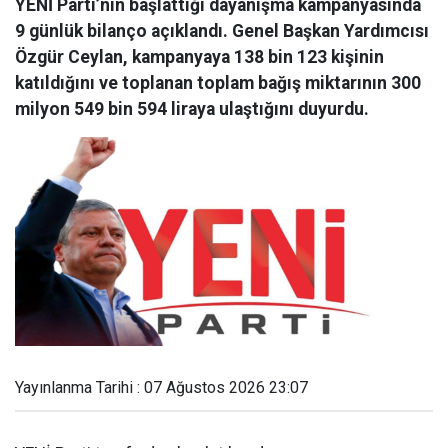
YENİ Parti’nin başlattığı dayanışma kampanyasında
9 günlük bilanço açıklandı. Genel Başkan Yardımcısı
Özgür Ceylan, kampanyaya 138 bin 123 kişinin
katıldığını ve toplanan toplam bağış miktarının 300
milyon 549 bin 594 liraya ulaştığını duyurdu.
Yayınlanma Tarihi : 07 Ağustos 2026 23:07