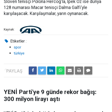
Sloven tenisçi Polona Hercog'la, İpek Öz ise dünya
128 numarası Macar tenisçi Dalma Galfi'yle
karşılaşacak. Karşılaşmalar, yarın oynanacak.
Kaynak:
Etiketler :
spor
türkiye
YENİ Parti'ye 9 günde rekor bağış:
300 milyon lirayı aştı