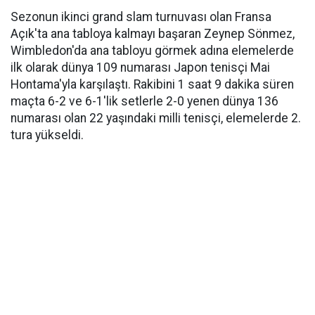
Sezonun ikinci grand slam turnuvası olan Fransa
Açık'ta ana tabloya kalmayı başaran Zeynep Sönmez,
Wimbledon'da ana tabloyu görmek adına elemelerde
ilk olarak dünya 109 numarası Japon tenisçi Mai
Hontama'yla karşılaştı. Rakibini 1 saat 9 dakika süren
maçta 6-2 ve 6-1'lik setlerle 2-0 yenen dünya 136
numarası olan 22 yaşındaki milli tenisçi, elemelerde 2.
tura yükseldi.