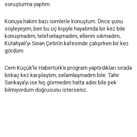
soruşturma yaptım.
Konuya hakim bazı isimlerle konuştum. Önce şunu
söyleyeyim, ben bu üç kişiyle hayatımda bir kez bile
konuşmadım, telefonlaşmadım, ellerini sıkmadım,
Kütahyalı’yı Sinan Çetin’in kafesinde çalışırken bir kez
gördüm.
Cem Küçük’le Habertürk’e program yaptırdıkları sırada
birkaç kez karşılaştım, selamlaşmadım bile. Tahir
Sarıkaya’yı ise hiç görmedim hatta adını bile pek
bilmiyordum doğrusunu isterseniz.