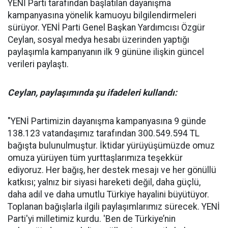
YENİ Parti tarafından başlatılan dayanışma
kampanyasına yönelik kamuoyu bilgilendirmeleri
sürüyor. YENİ Parti Genel Başkan Yardımcısı Özgür
Ceylan, sosyal medya hesabı üzerinden yaptığı
paylaşımla kampanyanın ilk 9 gününe ilişkin güncel
verileri paylaştı.
Ceylan, paylaşımında şu ifadeleri kullandı:
"YENİ Partimizin dayanışma kampanyasına 9 günde
138.123 vatandaşımız tarafından 300.549.594 TL
bağışta bulunulmuştur. İktidar yürüyüşümüzde omuz
omuza yürüyen tüm yurttaşlarımıza teşekkür
ediyoruz. Her bağış, her destek mesajı ve her gönüllü
katkısı; yalnız bir siyasi hareketi değil, daha güçlü,
daha adil ve daha umutlu Türkiye hayalini büyütüyor.
Toplanan bağışlarla ilgili paylaşımlarımız sürecek. YENİ
Parti'yi milletimiz kurdu. 'Ben de Türkiye’nin