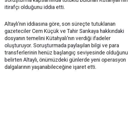
soruşturma kapsamında tutuklu bulunan Kütahyalı’nın
itirafçı olduğunu iddia etti.
Altaylı’nın iddiasına göre, son süreçte tutuklanan
gazeteciler Cem Küçük ve Tahir Sarıkaya hakkındaki
dosyanın temelini Kütahyalı’nın verdiği ifadeler
oluşturuyor. Soruşturmada paylaşılan bilgi ve para
transferlerinin henüz başlangıç seviyesinde olduğunu
belirten Altaylı, önümüzdeki günlerde yeni operasyon
dalgalarının yaşanabileceğine işaret etti.