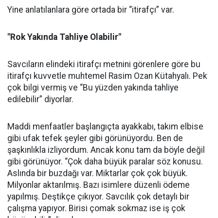
Yine anlatılanlara göre ortada bir “itirafçı” var.
"Rok Yakında Tahliye Olabilir"
Savcıların elindeki itirafçı metnini görenlere göre bu
itirafçı kuvvetle muhtemel Rasim Ozan Kütahyalı. Pek
çok bilgi vermiş ve “Bu yüzden yakında tahliye
edilebilir” diyorlar.
Maddi menfaatler başlangıçta ayakkabı, takım elbise
gibi ufak tefek şeyler gibi görünüyordu. Ben de
şaşkınlıkla izliyordum. Ancak konu tam da böyle değil
gibi görünüyor. “Çok daha büyük paralar söz konusu.
Aslında bir buzdağı var. Miktarlar çok çok büyük.
Milyonlar aktarılmış. Bazı isimlere düzenli ödeme
yapılmış. Deştikçe çıkıyor. Savcılık çok detaylı bir
çalışma yapıyor. Birisi çomak sokmaz ise iş çok