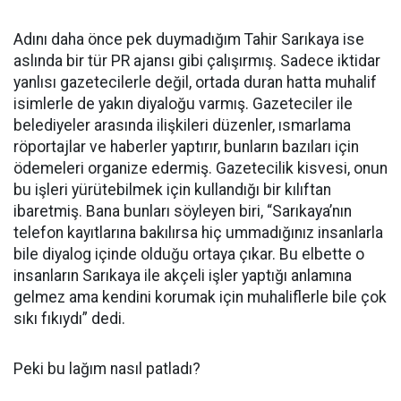
Adını daha önce pek duymadığım Tahir Sarıkaya ise
aslında bir tür PR ajansı gibi çalışırmış. Sadece iktidar
yanlısı gazetecilerle değil, ortada duran hatta muhalif
isimlerle de yakın diyaloğu varmış. Gazeteciler ile
belediyeler arasında ilişkileri düzenler, ısmarlama
röportajlar ve haberler yaptırır, bunların bazıları için
ödemeleri organize edermiş. Gazetecilik kisvesi, onun
bu işleri yürütebilmek için kullandığı bir kılıftan
ibaretmiş. Bana bunları söyleyen biri, “Sarıkaya’nın
telefon kayıtlarına bakılırsa hiç ummadığınız insanlarla
bile diyalog içinde olduğu ortaya çıkar. Bu elbette o
insanların Sarıkaya ile akçeli işler yaptığı anlamına
gelmez ama kendini korumak için muhaliflerle bile çok
sıkı fıkıydı” dedi.
Peki bu lağım nasıl patladı?