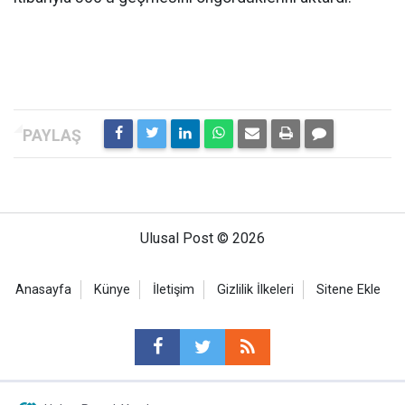
Ulusal Post © 2026
Anasayfa
Künye
İletişim
Gizlilik İlkeleri
Sitene Ekle