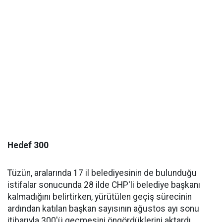
Hedef 300
Tüzün, aralarında 17 il belediyesinin de bulunduğu
istifalar sonucunda 28 ilde CHP'li belediye başkanı
kalmadığını belirtirken, yürütülen geçiş sürecinin
ardından katılan başkan sayısının ağustos ayı sonu
itibarıyla 300'ü geçmesini öngördüklerini aktardı.