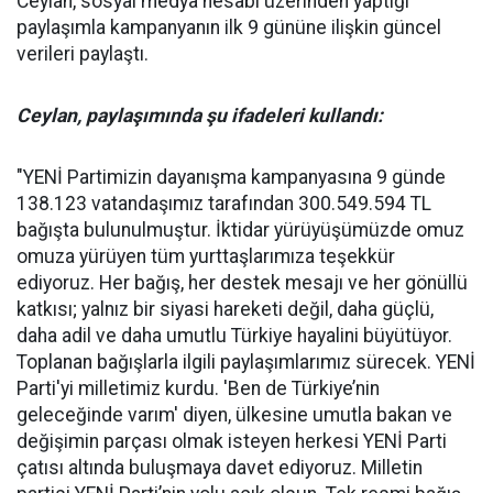
Ceylan, sosyal medya hesabı üzerinden yaptığı
paylaşımla kampanyanın ilk 9 gününe ilişkin güncel
verileri paylaştı.
Ceylan, paylaşımında şu ifadeleri kullandı:
"YENİ Partimizin dayanışma kampanyasına 9 günde
138.123 vatandaşımız tarafından 300.549.594 TL
bağışta bulunulmuştur. İktidar yürüyüşümüzde omuz
omuza yürüyen tüm yurttaşlarımıza teşekkür
ediyoruz. Her bağış, her destek mesajı ve her gönüllü
katkısı; yalnız bir siyasi hareketi değil, daha güçlü,
daha adil ve daha umutlu Türkiye hayalini büyütüyor.
Toplanan bağışlarla ilgili paylaşımlarımız sürecek. YENİ
Parti'yi milletimiz kurdu. 'Ben de Türkiye’nin
geleceğinde varım' diyen, ülkesine umutla bakan ve
değişimin parçası olmak isteyen herkesi YENİ Parti
çatısı altında buluşmaya davet ediyoruz. Milletin