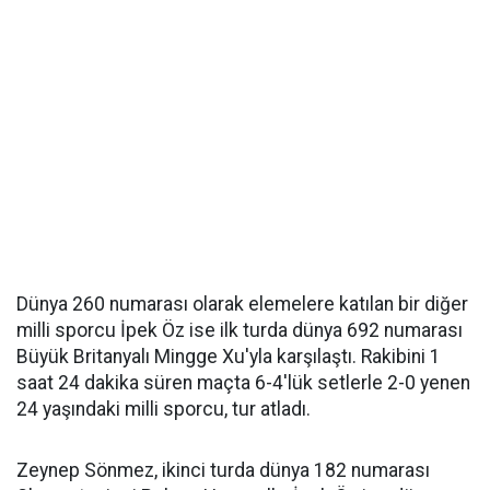
Dünya 260 numarası olarak elemelere katılan bir diğer
milli sporcu İpek Öz ise ilk turda dünya 692 numarası
Büyük Britanyalı Mingge Xu'yla karşılaştı. Rakibini 1
saat 24 dakika süren maçta 6-4'lük setlerle 2-0 yenen
24 yaşındaki milli sporcu, tur atladı.
Zeynep Sönmez, ikinci turda dünya 182 numarası