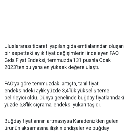
Uluslararası ticareti yapılan gıda emtialarından oluşan
bir sepetteki aylık fiyat değişimlerini inceleyen FAO
Gıda Fiyat Endeksi, temmuzda 131 puanla Ocak
2023’ten bu yana en yüksek değere ulaştı.
FAO’ya göre temmuzdaki artışta, tahıl fiyat
endeksindeki aylık yüzde 3,4’lük yükseliş temel
belirleyici oldu. Dünya genelinde buğday fiyatlarındaki
yüzde 5,8’lik sıçrama, endeksi yukarı taşıdı.
Buğday fiyatlarının artmasıysa Karadeniz’den gelen
ürünün aksamasına ilişkin endişeler ve buğday