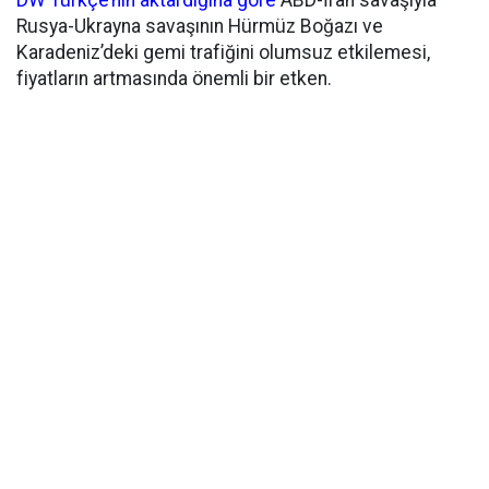
DW Türkçe’nin aktardığına göre
ABD-İran savaşıyla
Rusya-Ukrayna savaşının Hürmüz Boğazı ve
Karadeniz’deki gemi trafiğini olumsuz etkilemesi,
fiyatların artmasında önemli bir etken.