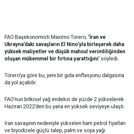
FAO Başekonomisti Maximo Torero,
‘İran ve
Ukrayna’daki savaşların El Nino’yla birleşerek daha
yüksek maliyetler ve düşük mahsul verimliliğinden
oluşan mükemmel bir fırtına yarattığını’
söyledi.
Torero’ya göre bu, yeni bir gıda enflasyonu dalgasına
da yol açabilir.
FAO’nun bitkisel yağ endeksi de yüzde 2 yükselerek
Haziran 2022’den bu yana en yüksek seviyeye ulaştı.
İran savaşının nedeniyle yükselen ham petrol fiyatları
ve biyodizele güçlü talep, palm ve soya yağı