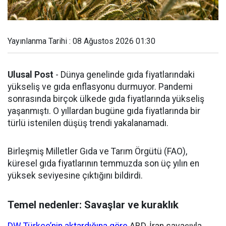
Yayınlanma Tarihi : 08 Ağustos 2026 01:30
Ulusal Post
- Dünya genelinde gıda fiyatlarındaki
yükseliş ve gıda enflasyonu durmuyor. Pandemi
sonrasında birçok ülkede gıda fiyatlarında yükseliş
yaşanmıştı. O yıllardan bugüne gıda fiyatlarında bir
türlü istenilen düşüş trendi yakalanamadı.
Birleşmiş Milletler Gıda ve Tarım Örgütü (FAO),
küresel gıda fiyatlarının temmuzda son üç yılın en
yüksek seviyesine çıktığını bildirdi.
Temel nedenler: Savaşlar ve kuraklık