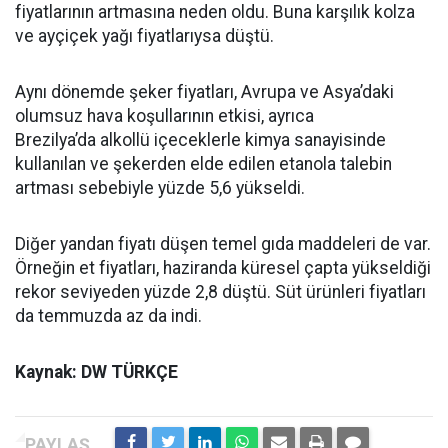
fiyatlarının artmasına neden oldu. Buna karşılık kolza
ve ayçiçek yağı fiyatlarıysa düştü.
Aynı dönemde şeker fiyatları, Avrupa ve Asya’daki
olumsuz hava koşullarının etkisi, ayrıca
Brezilya’da alkollü içeceklerle kimya sanayisinde
kullanılan ve şekerden elde edilen etanola talebin
artması sebebiyle yüzde 5,6 yükseldi.
Diğer yandan fiyatı düşen temel gıda maddeleri de var.
Örneğin et fiyatları, haziranda küresel çapta yükseldiği
rekor seviyeden yüzde 2,8 düştü. Süt ürünleri fiyatları
da temmuzda az da indi.
Kaynak: DW TÜRKÇE