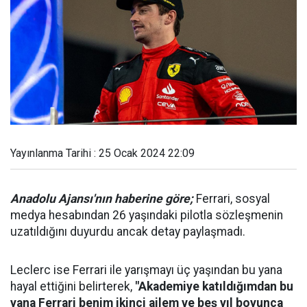
Yayınlanma Tarihi : 25 Ocak 2024 22:09
Anadolu Ajansı'nın haberine göre;
Ferrari, sosyal
medya hesabından 26 yaşındaki pilotla sözleşmenin
uzatıldığını duyurdu ancak detay paylaşmadı.
Leclerc ise Ferrari ile yarışmayı üç yaşından bu yana
hayal ettiğini belirterek,
"Akademiye katıldığımdan bu
yana Ferrari benim ikinci ailem ve beş yıl boyunca