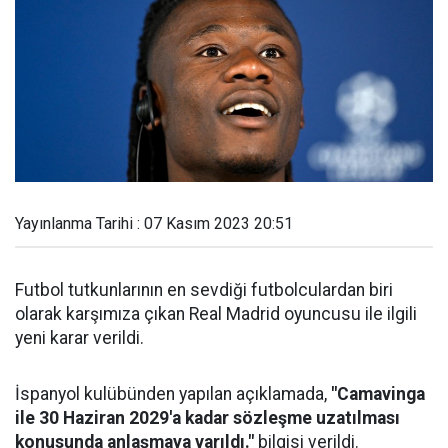
Yayınlanma Tarihi : 07 Kasım 2023 20:51
Futbol tutkunlarının en sevdiği futbolculardan biri
olarak karşımıza çıkan Real Madrid oyuncusu ile ilgili
yeni karar verildi.
İspanyol kulübünden yapılan açıklamada,
"Camavinga
ile 30 Haziran 2029'a kadar sözleşme uzatılması
konusunda anlaşmaya varıldı."
bilgisi verildi.