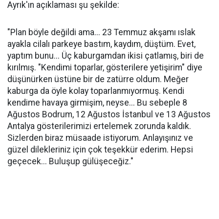
Ayrık'ın açıklaması şu şekilde:
"Plan böyle değildi ama... 23 Temmuz akşamı ıslak
ayakla cilalı parkeye bastım, kaydım, düştüm. Evet,
yaptım bunu... Üç kaburgamdan ikisi çatlamış, biri de
kırılmış. "Kendimi toparlar, gösterilere yetişirim" diye
düşünürken üstüne bir de zatürre oldum. Meğer
kaburga da öyle kolay toparlanmıyormuş. Kendi
kendime havaya girmişim, neyse... Bu sebeple 8
Ağustos Bodrum, 12 Ağustos İstanbul ve 13 Ağustos
Antalya gösterilerimizi ertelemek zorunda kaldık.
Sizlerden biraz müsaade istiyorum. Anlayışınız ve
güzel dilekleriniz için çok teşekkür ederim. Hepsi
geçecek... Buluşup gülüşeceğiz."