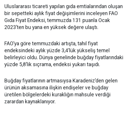
Uluslararası ticareti yapılan gıda emtialarından oluşan
bir sepetteki aylık fiyat değişimlerini inceleyen FAO
Gıda Fiyat Endeksi, temmuzda 131 puanla Ocak
2023’ten bu yana en yüksek değere ulaştı.
FAO’ya göre temmuzdaki artışta, tahıl fiyat
endeksindeki aylık yüzde 3,4’lük yükseliş temel
belirleyici oldu. Dünya genelinde buğday fiyatlarındaki
yüzde 5,8’lik sıçrama, endeksi yukarı taşıdı.
Buğday fiyatlarının artmasıysa Karadeniz’den gelen
ürünün aksamasına ilişkin endişeler ve buğday
üretilen bölgelerdeki kuraklığın mahsule verdiği
zarardan kaynaklanıyor.