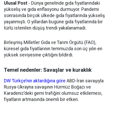
Ulusal Post
- Dünya genelinde gıda fiyatlarındaki
yükseliş ve gıda enflasyonu durmuyor. Pandemi
sonrasında birçok ülkede gıda fiyatlarında yükseliş
yaşanmıştı. O yıllardan bugüne gıda fiyatlarında bir
türlü istenilen düşüş trendi yakalanamadı.
Birleşmiş Milletler Gıda ve Tarım Örgütü (FAO),
küresel gıda fiyatlarının temmuzda son üç yılın en
yüksek seviyesine çıktığını bildirdi.
Temel nedenler: Savaşlar ve kuraklık
DW Türkçe’nin aktardığına göre
ABD-İran savaşıyla
Rusya-Ukrayna savaşının Hürmüz Boğazı ve
Karadeniz’deki gemi trafiğini olumsuz etkilemesi,
fiyatların artmasında önemli bir etken.