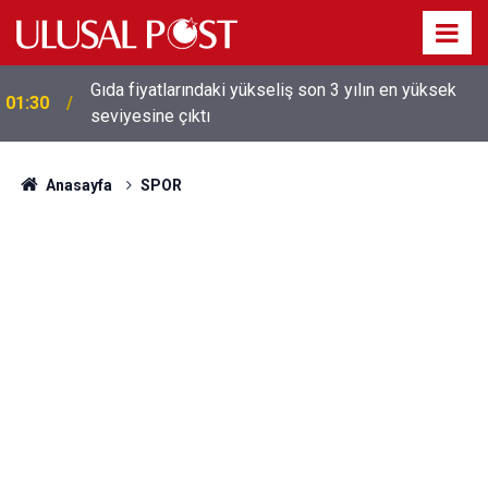
Gıda fiyatlarındaki yükseliş son 3 yılın en yüksek
01:30
seviyesine çıktı
Anasayfa
SPOR