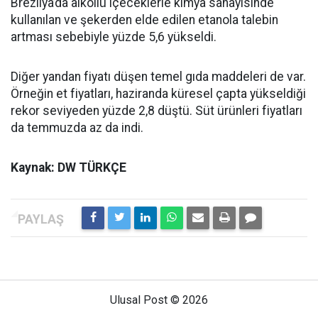
Brezilya’da alkollü içeceklerle kimya sanayisinde
kullanılan ve şekerden elde edilen etanola talebin
artması sebebiyle yüzde 5,6 yükseldi.
Diğer yandan fiyatı düşen temel gıda maddeleri de var.
Örneğin et fiyatları, haziranda küresel çapta yükseldiği
rekor seviyeden yüzde 2,8 düştü. Süt ürünleri fiyatları
da temmuzda az da indi.
Kaynak: DW TÜRKÇE
Ulusal Post © 2026