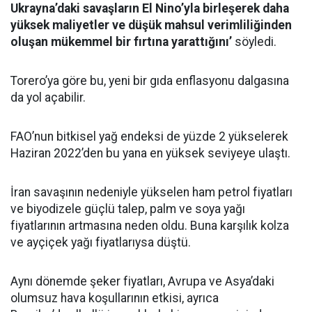
Ukrayna’daki savaşların El Nino’yla birleşerek daha
yüksek maliyetler ve düşük mahsul verimliliğinden
oluşan mükemmel bir fırtına yarattığını’
söyledi.
Torero’ya göre bu, yeni bir gıda enflasyonu dalgasına
da yol açabilir.
FAO’nun bitkisel yağ endeksi de yüzde 2 yükselerek
Haziran 2022’den bu yana en yüksek seviyeye ulaştı.
İran savaşının nedeniyle yükselen ham petrol fiyatları
ve biyodizele güçlü talep, palm ve soya yağı
fiyatlarının artmasına neden oldu. Buna karşılık kolza
ve ayçiçek yağı fiyatlarıysa düştü.
Aynı dönemde şeker fiyatları, Avrupa ve Asya’daki
olumsuz hava koşullarının etkisi, ayrıca