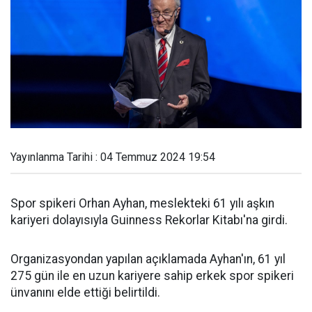
Yayınlanma Tarihi : 04 Temmuz 2024 19:54
Spor spikeri Orhan Ayhan, meslekteki 61 yılı aşkın
kariyeri dolayısıyla Guinness Rekorlar Kitabı'na girdi.
Organizasyondan yapılan açıklamada Ayhan'ın, 61 yıl
275 gün ile en uzun kariyere sahip erkek spor spikeri
ünvanını elde ettiği belirtildi.