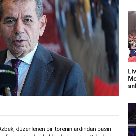
Liv
Mo
anl
zbek, düzenlenen bir törenin ardından basın