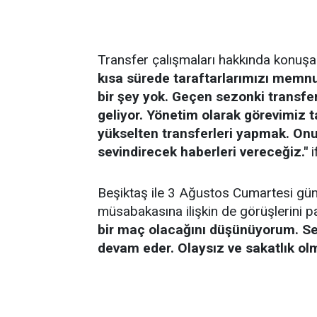
Transfer çalışmaları hakkında konuş
kısa sürede taraftarlarımızı memn
bir şey yok. Geçen sezonki transf
geliyor. Yönetim olarak görevimiz 
yükselten transferleri yapmak. Onun
sevindirecek haberleri vereceğiz."
i
Beşiktaş ile 3 Ağustos Cumartesi gü
müsabakasına ilişkin de görüşlerini 
bir maç olacağını düşünüyorum. Se
devam eder. Olaysız ve sakatlık ol