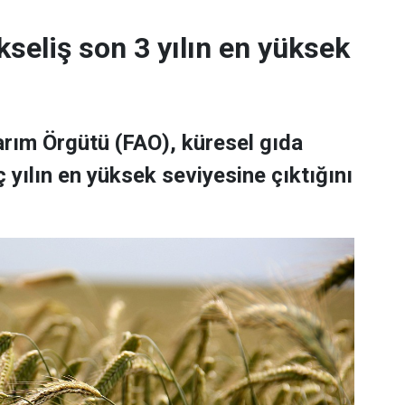
kseliş son 3 yılın en yüksek
Tarım Örgütü (FAO), küresel gıda
 yılın en yüksek seviyesine çıktığını