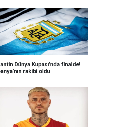
jantin Dünya Kupası'nda finalde!
panya'nın rakibi oldu