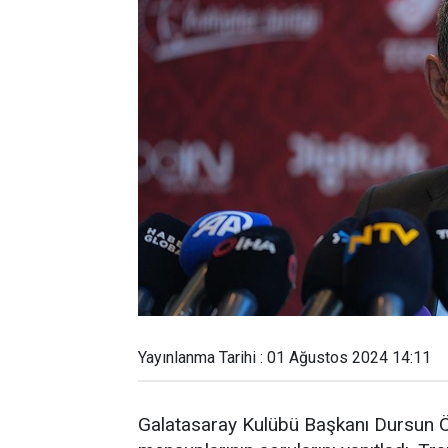
Yayınlanma Tarihi : 01 Ağustos 2024 14:11
Galatasaray Kulübü Başkanı Dursun Ö