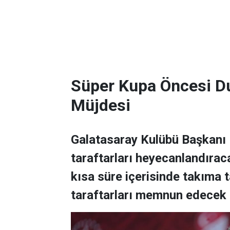
Süper Kupa Öncesi Du
Müjdesi
Galatasaray Kulübü Başkanı 
taraftarları heyecanlandıra
kısa süre içerisinde takıma 
taraftarları memnun edecek t