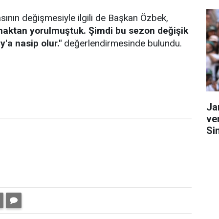
ının değişmesiyle ilgili de Başkan Özbek,
lmaktan yorulmuştuk. Şimdi bu sezon değişik
'a nasip olur."
değerlendirmesinde bulundu.
Ja
ve
Si