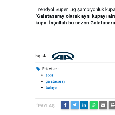
Trendyol Süper Lig şampiyonluk kupas
"Galatasaray olarak aynı kupayı a
kupa. İnşallah bu sezon Galatasaray
Kaynak:
Etiketler :
spor
galatasaray
türkiye