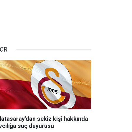
OR
latasaray'dan sekiz kişi hakkında
vcılığa suç duyurusu