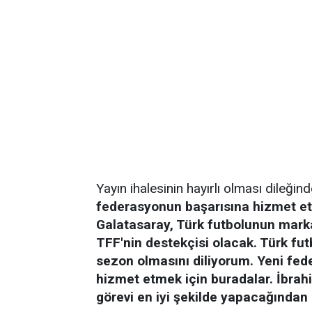
Yayın ihalesinin hayırlı olması dileğ
federasyonun başarısına hizmet e
Galatasaray, Türk futbolunun marka
TFF'nin destekçisi olacak. Türk fu
sezon olmasını diliyorum. Yeni fed
hizmet etmek için buradalar. İbra
görevi en iyi şekilde yapacağından