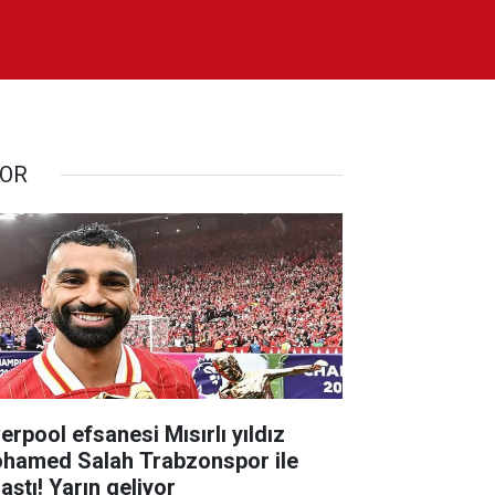
OR
erpool efsanesi Mısırlı yıldız
hamed Salah Trabzonspor ile
aştı! Yarın geliyor