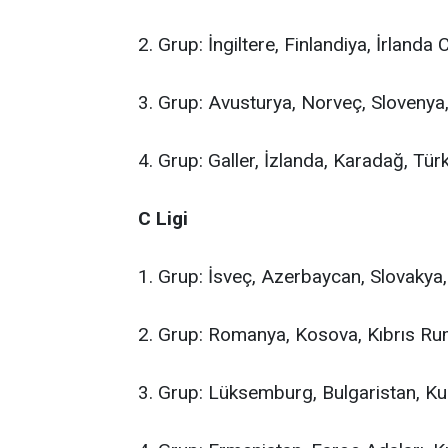
2. Grup: İngiltere, Finlandiya, İrlanda
3. Grup: Avusturya, Norveç, Slovenya
4. Grup: Galler, İzlanda, Karadağ, Tür
C Ligi
1. Grup: İsveç, Azerbaycan, Slovakya
2. Grup: Romanya, Kosova, Kıbrıs Rum
3. Grup: Lüksemburg, Bulgaristan, Ku