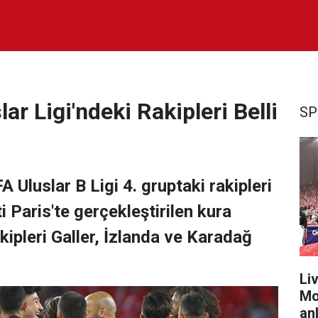
ar Ligi'ndeki Rakipleri Belli
SP
A Uluslar B Ligi 4. gruptaki rakipleri
i Paris'te gerçekleştirilen kura
kipleri Galler, İzlanda ve Karadağ
Liv
Mo
anl