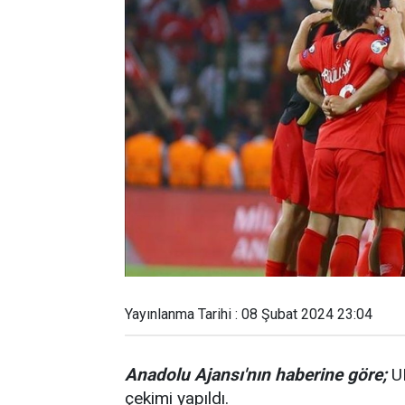
Yayınlanma Tarihi : 08 Şubat 2024 23:04
Anadolu Ajansı'nın haberine göre;
UE
çekimi yapıldı.