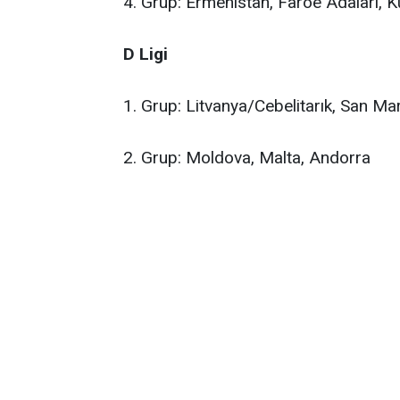
4. Grup: Ermenistan, Faroe Adaları,
D Ligi
1. Grup: Litvanya/Cebelitarık, San Ma
2. Grup: Moldova, Malta, Andorra