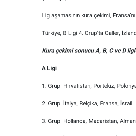
Lig aşamasının kura çekimi, Fransa'nın
Türkiye, B Ligi 4. Grup'ta Galler, İzlan
Kura çekimi sonucu A, B, C ve D ligl
A Ligi
1. Grup: Hırvatistan, Portekiz, Polony
2. Grup: İtalya, Belçika, Fransa, İsrail
3. Grup: Hollanda, Macaristan, Alma