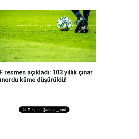
F resmen açıkladı: 103 yıllık çınar
tınordu küme düşürüldü!