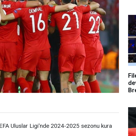
Fi
dev
Bre
FA Uluslar Ligi'nde 2024-2025 sezonu kura