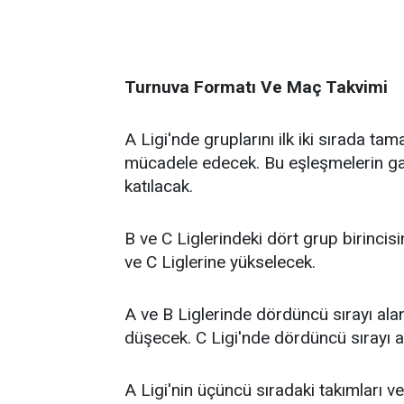
Turnuva Formatı Ve Maç Takvimi
A Ligi'nde gruplarını ilk iki sırada tam
mücadele edecek. Bu eşleşmelerin gali
katılacak.
B ve C Liglerindeki dört grup birincisin
ve C Liglerine yükselecek.
A ve B Liglerinde dördüncü sırayı alan
düşecek. C Ligi'nde dördüncü sırayı al
A Ligi'nin üçüncü sıradaki takımları ve 