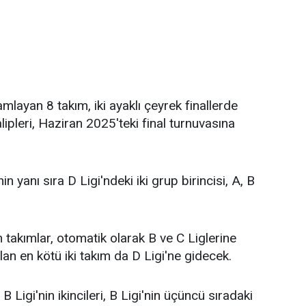
amlayan 8 takım, iki ayaklı çeyrek finallerde
pleri, Haziran 2025'teki final turnuvasına
in yanı sıra D Ligi'ndeki iki grup birincisi, A, B
 takımlar, otomatik olarak B ve C Liglerine
an en kötü iki takım da D Ligi'ne gidecek.
B Ligi'nin ikincileri, B Ligi'nin üçüncü sıradaki