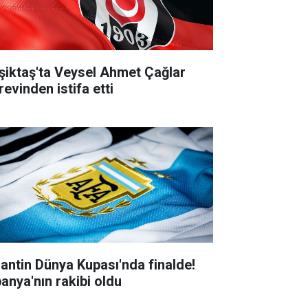
şiktaş'ta Veysel Ahmet Çağlar
revinden istifa etti
jantin Dünya Kupası'nda finalde!
panya'nın rakibi oldu