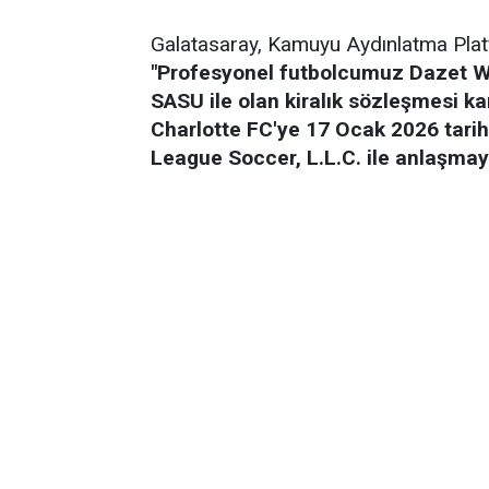
Galatasaray, Kamuyu Aydınlatma Plat
"Profesyonel futbolcumuz Dazet Wi
SASU ile olan kiralık sözleşmesi ka
Charlotte FC'ye 17 Ocak 2026 tarih
League Soccer, L.L.C. ile anlaşmaya