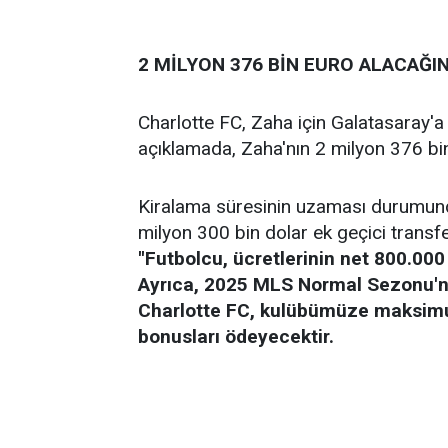
2 MİLYON 376 BİN EURO ALACAĞI
Charlotte FC, Zaha için Galatasaray'
açıklamada, Zaha'nın 2 milyon 376 bin 
Kiralama süresinin uzaması durumund
milyon 300 bin dolar ek geçici transf
''Futbolcu, ücretlerinin net 800.00
Ayrıca, 2025 MLS Normal Sezonu'n
Charlotte FC, kulübümüze maksim
bonusları ödeyecektir.