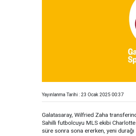
Yayınlanma Tarihi : 23 Ocak 2025 00:37
Galatasaray, Wilfried Zaha transferinde 
Sahilli futbolcuyu MLS ekibi Charlotte
süre sonra sona ererken, yeni durağı