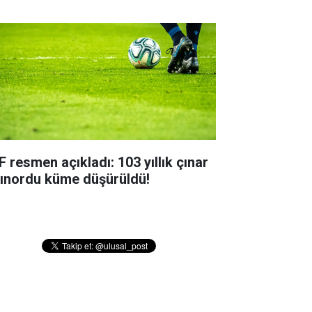
F resmen açıkladı: 103 yıllık çınar
tınordu küme düşürüldü!