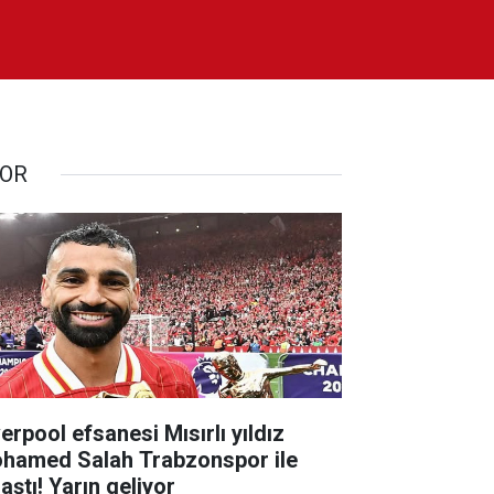
OR
erpool efsanesi Mısırlı yıldız
hamed Salah Trabzonspor ile
aştı! Yarın geliyor