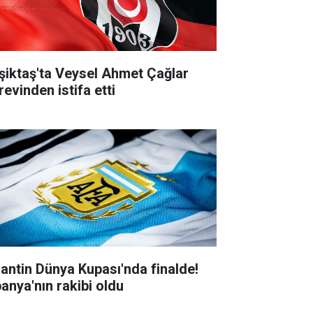
şiktaş'ta Veysel Ahmet Çağlar
revinden istifa etti
jantin Dünya Kupası'nda finalde!
panya'nın rakibi oldu