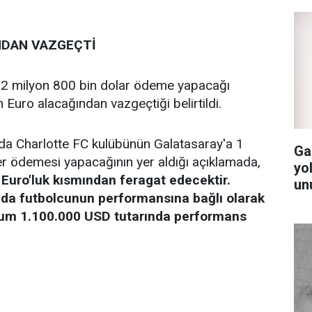
NDAN VAZGEÇTİ
a 2 milyon 800 bin dolar ödeme yapacağı
Euro alacağından vazgeçtiği belirtildi.
a Charlotte FC kulübünün Galatasaray'a 1
Ga
er ödemesi yapacağının yer aldığı açıklamada,
yol
0 Euro'luk kısmından feragat edecektir.
un
da futbolcunun performansına bağlı olarak
um 1.100.000 USD tutarında performans