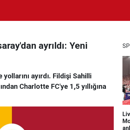
aray'dan ayrıldı: Yeni
SP
yollarını ayırdı. Fildişi Sahilli
ından Charlotte FC'ye 1,5 yıllığına
Liv
Mo
anl