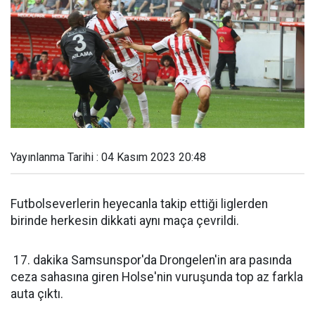
Yayınlanma Tarihi : 04 Kasım 2023 20:48
Futbolseverlerin heyecanla takip ettiği liglerden
birinde herkesin dikkati aynı maça çevrildi.
17. dakika Samsunspor'da Drongelen'in ara pasında
ceza sahasına giren Holse'nin vuruşunda top az farkla
auta çıktı.