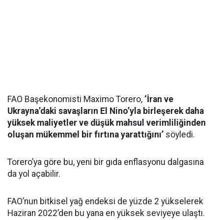
FAO Başekonomisti Maximo Torero,
‘İran ve
Ukrayna’daki savaşların El Nino’yla birleşerek daha
yüksek maliyetler ve düşük mahsul verimliliğinden
oluşan mükemmel bir fırtına yarattığını’
söyledi.
Torero’ya göre bu, yeni bir gıda enflasyonu dalgasına
da yol açabilir.
FAO’nun bitkisel yağ endeksi de yüzde 2 yükselerek
Haziran 2022’den bu yana en yüksek seviyeye ulaştı.