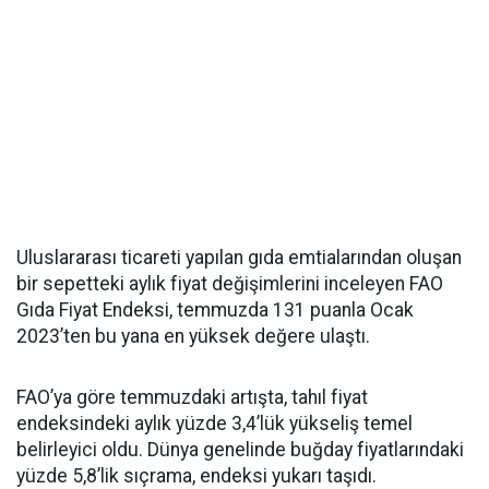
Uluslararası ticareti yapılan gıda emtialarından oluşan
bir sepetteki aylık fiyat değişimlerini inceleyen FAO
Gıda Fiyat Endeksi, temmuzda 131 puanla Ocak
2023’ten bu yana en yüksek değere ulaştı.
FAO’ya göre temmuzdaki artışta, tahıl fiyat
endeksindeki aylık yüzde 3,4’lük yükseliş temel
belirleyici oldu. Dünya genelinde buğday fiyatlarındaki
yüzde 5,8’lik sıçrama, endeksi yukarı taşıdı.