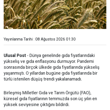
Yayınlanma Tarihi : 08 Ağustos 2026 01:30
Ulusal Post
- Dünya genelinde gıda fiyatlarındaki
yükseliş ve gıda enflasyonu durmuyor. Pandemi
sonrasında birçok ülkede gıda fiyatlarında yükseliş
yaşanmıştı. O yıllardan bugüne gıda fiyatlarında bir
türlü istenilen düşüş trendi yakalanamadı.
Birleşmiş Milletler Gıda ve Tarım Örgütü (FAO),
küresel gıda fiyatlarının temmuzda son üç yılın en
yüksek seviyesine çıktığını bildirdi.