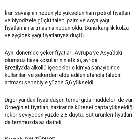
İran savaşının nedeniyle yükselen ham petrol fiyatları
ve biyodizele güçlü talep, palm ve soya yağı
fiyatlarının artmasına neden oldu. Buna karşılık kolza
ve ayçiçek yağı fiyatlarıysa düştü.
Aynı dönemde şeker fiyatları, Avrupa ve Asya’daki
olumsuz hava koşullarının etkisi, ayrıca
Brezilya’da alkollü içeceklerle kimya sanayisinde
kullanılan ve şekerden elde edilen etanola talebin
artması sebebiyle yüzde 5,6 yükseldi.
Diğer yandan fiyatı düşen temel gıda maddeleri de var.
Örneğin et fiyatları, haziranda küresel çapta yükseldiği
rekor seviyeden yüzde 2,8 düştü. Süt ürünleri fiyatları
da temmuzda az da indi.