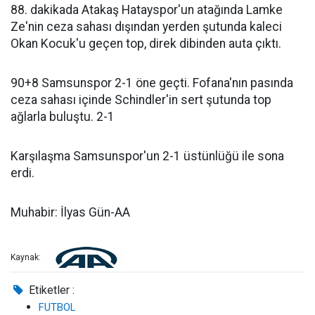
88. dakikada Atakaş Hatayspor'un atağında Lamke
Ze'nin ceza sahası dışından yerden şutunda kaleci
Okan Kocuk'u geçen top, direk dibinden auta çıktı.
90+8 Samsunspor 2-1 öne geçti. Fofana'nın pasında
ceza sahası içinde Schindler'in sert şutunda top
ağlarla buluştu. 2-1
Karşılaşma Samsunspor'un 2-1 üstünlüğü ile sona
erdi.
Muhabir: İlyas Gün-AA
Kaynak:
Etiketler :
FUTBOL