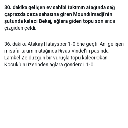
30. dakika gelişen ev sahibi takımın atağında sağ
çaprazda ceza sahasına giren Moundılmadji'nin
şutunda kaleci Bekaj, ağlara giden topu son
anda
çizgiden çeldi.
36. dakika Atakaş Hatayspor 1-0 öne geçti. Ani gelişen
misafir takımın atağında Rivas Vindel'in pasında
Lamkel Ze düzgün bir vuruşla topu kaleci Okan
Kocuk'un üzerinden ağlara gönderdi. 1-0