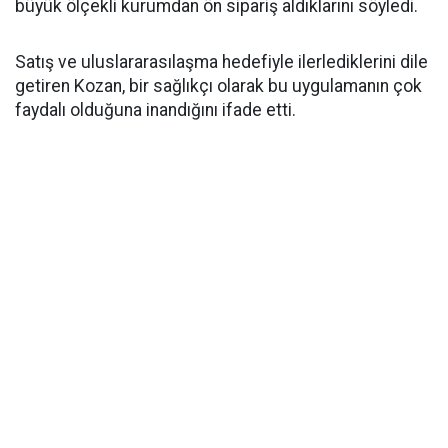
büyük ölçekli kurumdan ön sipariş aldıklarını söyledi.
Satış ve uluslararasılaşma hedefiyle ilerlediklerini dile
getiren Kozan, bir sağlıkçı olarak bu uygulamanın çok
faydalı olduğuna inandığını ifade etti.