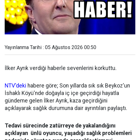
Yayınlanma Tarihi : 05 Ağustos 2026 00:50
İlker Ayrık verdiği haberle sevenlerini korkuttu.
NTV'deki
habere göre; Son yıllarda sık sık Beykoz'un
İshaklı Köyü'nde doğayla iç içe geçirdiği hayatla
gündeme gelen İlker Ayrık, kaza geçirdiğini
açıklayarak sağlık durumuna dair ayrıntıları paylaştı.
Tedavi sürecinde zatürreye de yakalandığını
açıklayan ünlü oyuncu, yaşadığı sağlık problemleri