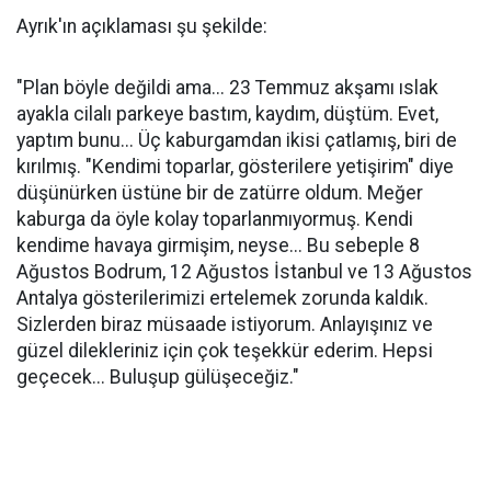
Ayrık'ın açıklaması şu şekilde:
"Plan böyle değildi ama... 23 Temmuz akşamı ıslak
ayakla cilalı parkeye bastım, kaydım, düştüm. Evet,
yaptım bunu... Üç kaburgamdan ikisi çatlamış, biri de
kırılmış. "Kendimi toparlar, gösterilere yetişirim" diye
düşünürken üstüne bir de zatürre oldum. Meğer
kaburga da öyle kolay toparlanmıyormuş. Kendi
kendime havaya girmişim, neyse... Bu sebeple 8
Ağustos Bodrum, 12 Ağustos İstanbul ve 13 Ağustos
Antalya gösterilerimizi ertelemek zorunda kaldık.
Sizlerden biraz müsaade istiyorum. Anlayışınız ve
güzel dilekleriniz için çok teşekkür ederim. Hepsi
geçecek... Buluşup gülüşeceğiz."