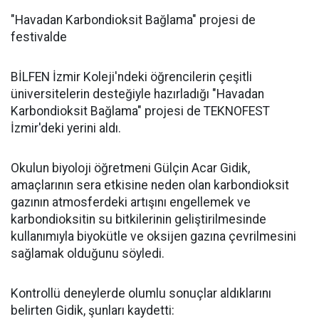
"Havadan Karbondioksit Bağlama" projesi de
festivalde
BİLFEN İzmir Koleji'ndeki öğrencilerin çeşitli
üniversitelerin desteğiyle hazırladığı "Havadan
Karbondioksit Bağlama" projesi de TEKNOFEST
İzmir'deki yerini aldı.
Okulun biyoloji öğretmeni Gülçin Acar Gidik,
amaçlarının sera etkisine neden olan karbondioksit
gazının atmosferdeki artışını engellemek ve
karbondioksitin su bitkilerinin geliştirilmesinde
kullanımıyla biyokütle ve oksijen gazına çevrilmesini
sağlamak olduğunu söyledi.
Kontrollü deneylerde olumlu sonuçlar aldıklarını
belirten Gidik, şunları kaydetti: