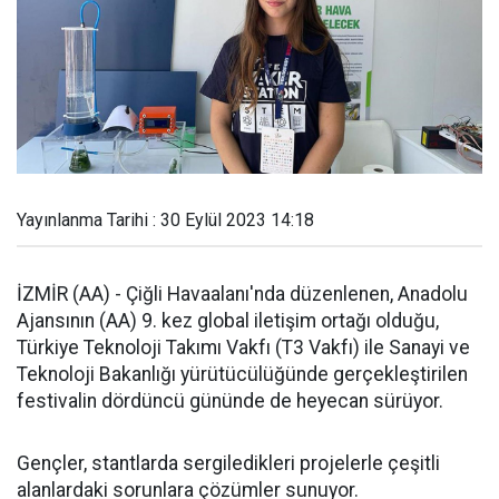
Yayınlanma Tarihi : 30 Eylül 2023 14:18
İZMİR (AA) - Çiğli Havaalanı'nda düzenlenen, Anadolu
Ajansının (AA) 9. kez global iletişim ortağı olduğu,
Türkiye Teknoloji Takımı Vakfı (T3 Vakfı) ile Sanayi ve
Teknoloji Bakanlığı yürütücülüğünde gerçekleştirilen
festivalin dördüncü gününde de heyecan sürüyor.
Gençler, stantlarda sergiledikleri projelerle çeşitli
alanlardaki sorunlara çözümler sunuyor.