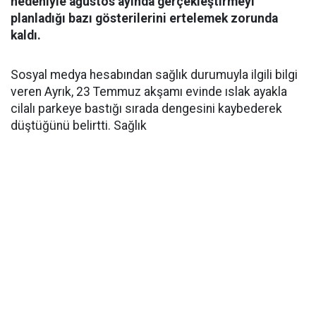
nedeniyle ağustos ayında gerçekleştirmeyi
planladığı bazı gösterilerini ertelemek zorunda
kaldı.
Sosyal medya hesabından sağlık durumuyla ilgili bilgi
veren Ayrık, 23 Temmuz akşamı evinde ıslak ayakla
cilalı parkeye bastığı sırada dengesini kaybederek
düştüğünü belirtti. Sağlık