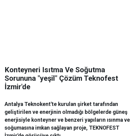
Konteyneri Isıtma Ve Soğutma
Sorununa "yeşil" Çözüm Teknofest
İzmir'de
Antalya Teknokent'te kurulan şirket tarafından
geliştirilen ve enerjinin olmadığı bölgelerde güneş
enerjisiyle konteyner ve benzeri yapıların ısınma ve
soğumasına imkan sağlayan proje, TEKNOFEST
İzmir'de görücüye çıktı