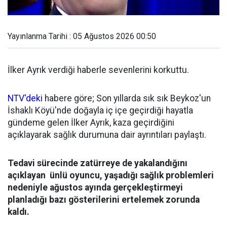
Yayınlanma Tarihi : 05 Ağustos 2026 00:50
İlker Ayrık verdiği haberle sevenlerini korkuttu.
NTV'deki
habere göre; Son yıllarda sık sık Beykoz'un
İshaklı Köyü'nde doğayla iç içe geçirdiği hayatla
gündeme gelen İlker Ayrık, kaza geçirdiğini
açıklayarak sağlık durumuna dair ayrıntıları paylaştı.
Tedavi sürecinde zatürreye de yakalandığını
açıklayan ünlü oyuncu, yaşadığı sağlık problemleri
nedeniyle ağustos ayında gerçekleştirmeyi
planladığı bazı gösterilerini ertelemek zorunda
kaldı.