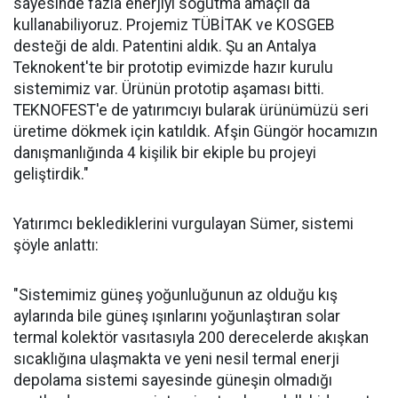
sayesinde fazla enerjiyi soğutma amaçlı da
kullanabiliyoruz. Projemiz TÜBİTAK ve KOSGEB
desteği de aldı. Patentini aldık. Şu an Antalya
Teknokent'te bir prototip evimizde hazır kurulu
sistemimiz var. Ürünün prototip aşaması bitti.
TEKNOFEST'e de yatırımcıyı bularak ürünümüzü seri
üretime dökmek için katıldık. Afşin Güngör hocamızın
danışmanlığında 4 kişilik bir ekiple bu projeyi
geliştirdik."
Yatırımcı beklediklerini vurgulayan Sümer, sistemi
şöyle anlattı:
"Sistemimiz güneş yoğunluğunun az olduğu kış
aylarında bile güneş ışınlarını yoğunlaştıran solar
termal kolektör vasıtasıyla 200 derecelerde akışkan
sıcaklığına ulaşmakta ve yeni nesil termal enerji
depolama sistemi sayesinde güneşin olmadığı