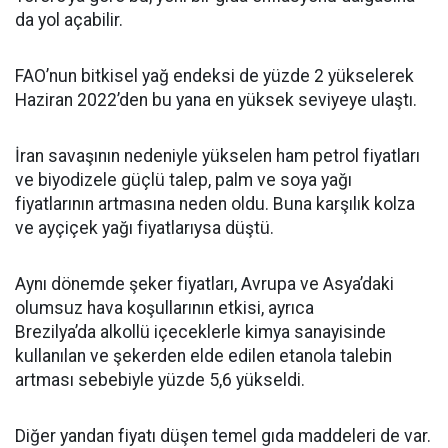
da yol açabilir.
FAO’nun bitkisel yağ endeksi de yüzde 2 yükselerek
Haziran 2022’den bu yana en yüksek seviyeye ulaştı.
İran savaşının nedeniyle yükselen ham petrol fiyatları
ve biyodizele güçlü talep, palm ve soya yağı
fiyatlarının artmasına neden oldu. Buna karşılık kolza
ve ayçiçek yağı fiyatlarıysa düştü.
Aynı dönemde şeker fiyatları, Avrupa ve Asya’daki
olumsuz hava koşullarının etkisi, ayrıca
Brezilya’da alkollü içeceklerle kimya sanayisinde
kullanılan ve şekerden elde edilen etanola talebin
artması sebebiyle yüzde 5,6 yükseldi.
Diğer yandan fiyatı düşen temel gıda maddeleri de var.