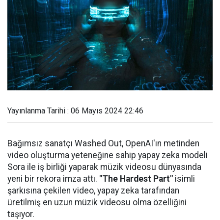
Yayınlanma Tarihi : 06 Mayıs 2024 22:46
Bağımsız sanatçı Washed Out, OpenAI'ın metinden
video oluşturma yeteneğine sahip yapay zeka modeli
Sora ile iş birliği yaparak müzik videosu dünyasında
yeni bir rekora imza attı.
"The Hardest Part"
isimli
şarkısına çekilen video, yapay zeka tarafından
üretilmiş en uzun müzik videosu olma özelliğini
taşıyor.