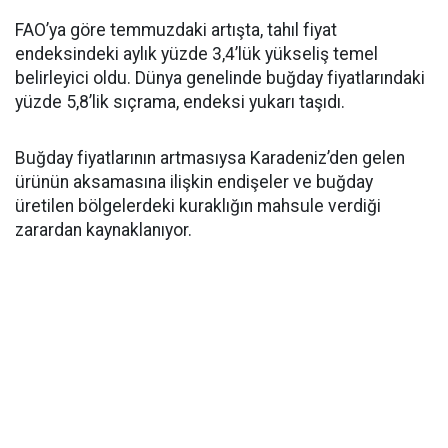
FAO’ya göre temmuzdaki artışta, tahıl fiyat
endeksindeki aylık yüzde 3,4’lük yükseliş temel
belirleyici oldu. Dünya genelinde buğday fiyatlarındaki
yüzde 5,8’lik sıçrama, endeksi yukarı taşıdı.
Buğday fiyatlarının artmasıysa Karadeniz’den gelen
ürünün aksamasına ilişkin endişeler ve buğday
üretilen bölgelerdeki kuraklığın mahsule verdiği
zarardan kaynaklanıyor.