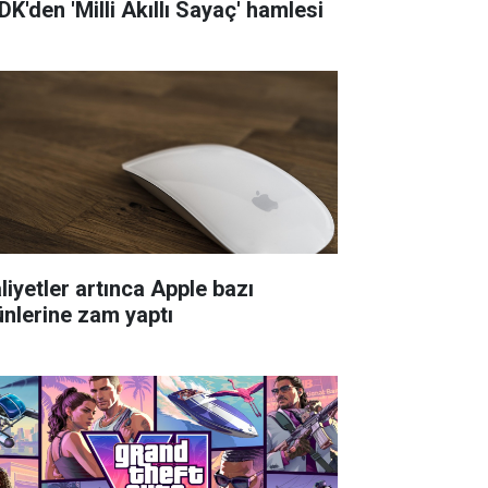
DK'den 'Milli Akıllı Sayaç' hamlesi
liyetler artınca Apple bazı
ünlerine zam yaptı