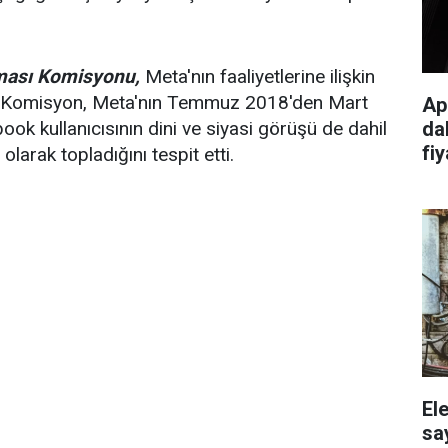
nması Komisyonu,
Meta'nın faaliyetlerine ilişkin
tü. Komisyon, Meta'nın Temmuz 2018'den Mart
Ap
da
ok kullanıcısının dini ve siyasi görüşü de dahil
fiy
olarak topladığını tespit etti.
El
sa