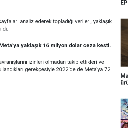
EP
 sayfaları analiz ederek topladığı verileri, yaklaşık
ldi.
eta'ya yaklaşık 16 milyon dolar ceza kesti.
vranışlarını izinleri olmadan takip ettikleri ve
kullandıkları gerekçesiyle 2022'de de Meta'ya 72
Ma
ür