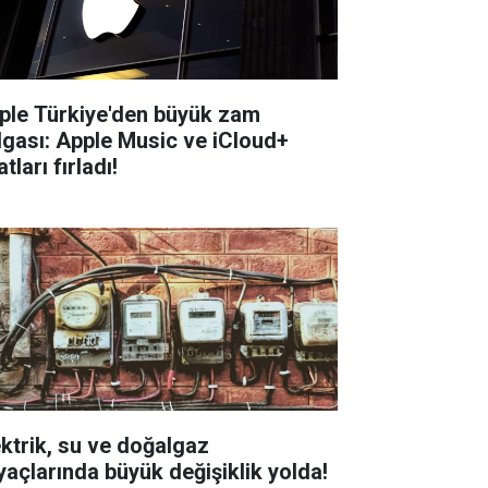
ple Türkiye'den büyük zam
lgası: Apple Music ve iCloud+
atları fırladı!
ektrik, su ve doğalgaz
yaçlarında büyük değişiklik yolda!