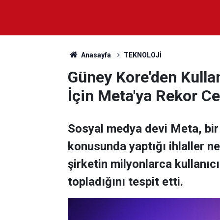
Anasayfa
TEKNOLOJİ
Güney Kore'den Kullanı
İçin Meta'ya Rekor C
Sosyal medya devi Meta, bir k
konusunda yaptığı ihlaller n
şirketin milyonlarca kullanıcın
topladığını tespit etti.