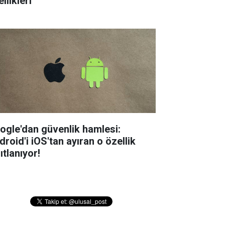
llikleri
ogle'dan güvenlik hamlesi:
droid'i iOS'tan ayıran o özellik
ıtlanıyor!