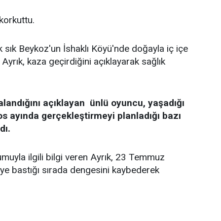
 korkuttu.
k sık Beykoz'un İshaklı Köyü'nde doğayla iç içe
Ayrık, kaza geçirdiğini açıklayarak sağlık
alandığını açıklayan ünlü oyuncu, yaşadığı
os ayında gerçekleştirmeyi planladığı bazı
dı.
uyla ilgili bilgi veren Ayrık, 23 Temmuz
keye bastığı sırada dengesini kaybederek