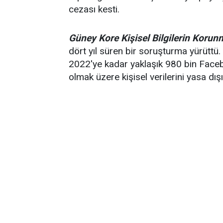
cezası kesti.
Güney Kore Kişisel Bilgilerin Koru
dört yıl süren bir soruşturma yürüt
2022'ye kadar yaklaşık 980 bin Facebo
olmak üzere kişisel verilerini yasa dışı 