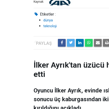
Kaynak:
Etiketler :
dünya
teknoloji
İlker Ayrık'tan üzücü h
etti
Oyuncu İlker Ayrık, evinde 
sonucu üç kaburgasından ikisi
kırıldığını açıkladı.