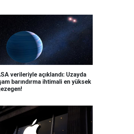
SA verileriyle açıklandı: Uzayda
şam barındırma ihtimali en yüksek
gezegen!