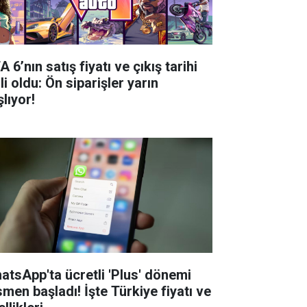
 6’nın satış fiyatı ve çıkış tarihi
li oldu: Ön siparişler yarın
lıyor!
atsApp'ta ücretli 'Plus' dönemi
smen başladı! İşte Türkiye fiyatı ve