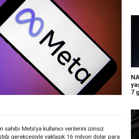
NA
ya
7 
ahibi Meta'ya kullanıcı verilerini izinsiz
aştığı gerekçesiyle yaklaşık 16 milyon dolar para