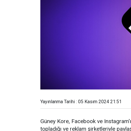
Yayınlanma Tarihi : 05 Kasım 2024 21:51
Güney Kore, Facebook ve Instagram'ın s
topladığı ve reklam şirketleriyle payl