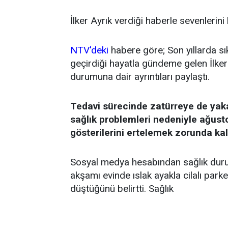
İlker Ayrık verdiği haberle sevenlerini
NTV'deki
habere göre; Son yıllarda sı
geçirdiği hayatla gündeme gelen İlker 
durumuna dair ayrıntıları paylaştı.
Tedavi sürecinde zatürreye de yak
sağlık problemleri nedeniyle ağust
gösterilerini ertelemek zorunda kal
Sosyal medya hesabından sağlık durum
akşamı evinde ıslak ayakla cilalı par
düştüğünü belirtti. Sağlık