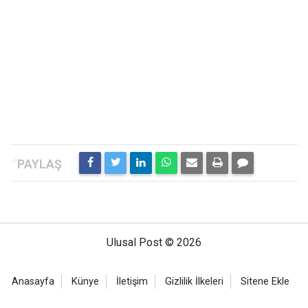
Ulusal Post © 2026
Anasayfa
Künye
İletişim
Gizlilik İlkeleri
Sitene Ekle