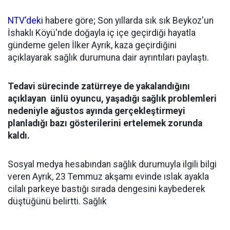
NTV'deki
habere göre; Son yıllarda sık sık Beykoz'un
İshaklı Köyü'nde doğayla iç içe geçirdiği hayatla
gündeme gelen İlker Ayrık, kaza geçirdiğini
açıklayarak sağlık durumuna dair ayrıntıları paylaştı.
Tedavi sürecinde zatürreye de yakalandığını
açıklayan ünlü oyuncu, yaşadığı sağlık problemleri
nedeniyle ağustos ayında gerçekleştirmeyi
planladığı bazı gösterilerini ertelemek zorunda
kaldı.
Sosyal medya hesabından sağlık durumuyla ilgili bilgi
veren Ayrık, 23 Temmuz akşamı evinde ıslak ayakla
cilalı parkeye bastığı sırada dengesini kaybederek
düştüğünü belirtti. Sağlık