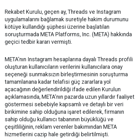
Rekabet Kurulu, geçen ay, Threads ve Instagram
uygulamalarını bağlamak suretiyle hakim durumunu
kötüye kullandığı şüphesi üzerine başlatılan
soruşturmada META Platforms, Inc. (META) hakkında
geçici tedbir kararı vermişti.
META'nın Instagram hesaplarına dayalı Threads profili
oluşturan kullanıcıların verilerini kullanıcılara onay
seçeneği sunmaksızın birleştirmesinin soruşturma
tamamlanana kadar telafisi güç zararlara yol
açacağının değerlendirildiği ifade edilen Kurulun
açıklamasında, META'nın pazarda uzun yıllardır faaliyet
göstermesi sebebiyle kapsamlı ve detaylı bir veri
birikimine sahip olduğuna işaret edilerek, firmanın
sahip olduğu kullanıcı tabanının büyüklüğü ve
çeşitliliğinin, reklam verenler bakımından META
hizmetlerini cazip hale getirdiği belirtilmişti.