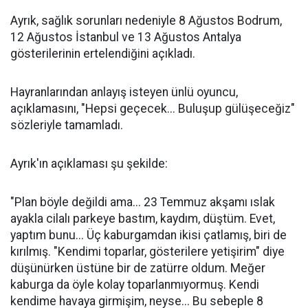
Ayrık, sağlık sorunları nedeniyle 8 Ağustos Bodrum,
12 Ağustos İstanbul ve 13 Ağustos Antalya
gösterilerinin ertelendiğini açıkladı.
Hayranlarından anlayış isteyen ünlü oyuncu,
açıklamasını, "Hepsi geçecek... Buluşup gülüşeceğiz"
sözleriyle tamamladı.
Ayrık'ın açıklaması şu şekilde:
"Plan böyle değildi ama... 23 Temmuz akşamı ıslak
ayakla cilalı parkeye bastım, kaydım, düştüm. Evet,
yaptım bunu... Üç kaburgamdan ikisi çatlamış, biri de
kırılmış. "Kendimi toparlar, gösterilere yetişirim" diye
düşünürken üstüne bir de zatürre oldum. Meğer
kaburga da öyle kolay toparlanmıyormuş. Kendi
kendime havaya girmişim, neyse... Bu sebeple 8