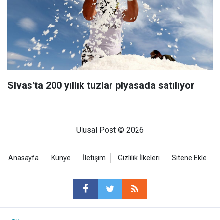
Sivas'ta 200 yıllık tuzlar piyasada satılıyor
Ulusal Post © 2026
Anasayfa
Künye
İletişim
Gizlilik İlkeleri
Sitene Ekle