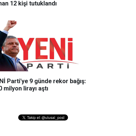
nan 12 kişi tutuklandı
Nİ Parti'ye 9 günde rekor bağış:
 milyon lirayı aştı