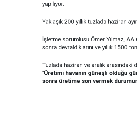
yapılıyor.
Yaklaşık 200 yıllık tuzlada haziran a
İşletme sorumlusu Ömer Yılmaz, AA mu
sonra devraldıklarını ve yıllık 1500 ton
Tuzlada haziran ve aralık arasındaki 
"Üretimi havanın güneşli olduğu g
sonra üretime son vermek durumund