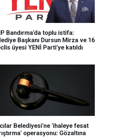
P Bandırma'da toplu istifa:
lediye Başkanı Dursun Mirza ve 16
clis üyesi YENİ Parti'ye katıldı
cılar Belediyesi'ne 'ihaleye fesat
rıştırma' operasyonu: Gözaltına