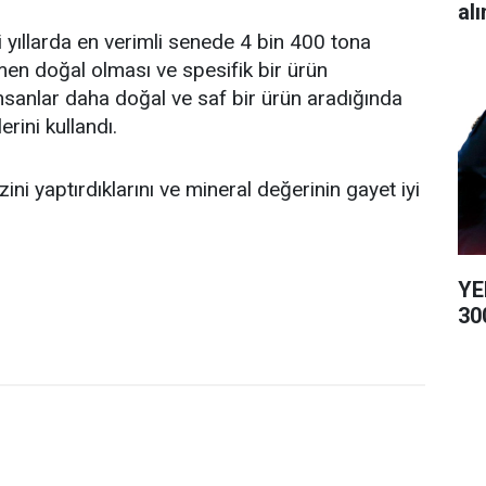
alı
yıllarda en verimli senede 4 bin 400 tona
men doğal olması ve spesifik bir ürün
 İnsanlar daha doğal ve saf bir ürün aradığında
erini kullandı.
zini yaptırdıklarını ve mineral değerinin gayet iyi
YE
300