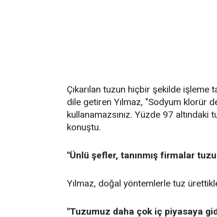
Çıkarılan tuzun hiçbir şekilde işleme t
dile getiren Yılmaz, "Sodyum klorür de
kullanamazsınız. Yüzde 97 altındaki tuzl
konuştu.
"Ünlü şefler, tanınmış firmalar tuzu
Yılmaz, doğal yöntemlerle tuz ürettikle
"Tuzumuz daha çok iç piyasaya gid