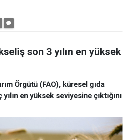
kseliş son 3 yılın en yüksek
Tarım Örgütü (FAO), küresel gıda
 yılın en yüksek seviyesine çıktığını