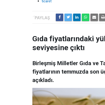
ticaret
Gıda fiyatlarındaki yü
seviyesine çıktı
Birleşmiş Milletler Gıda ve 
fiyatlarının temmuzda son üç
açıkladı.