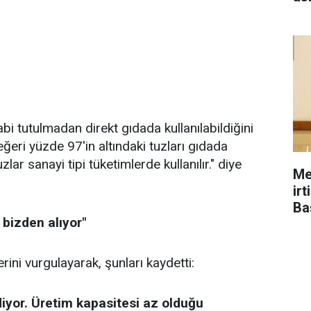
abi tutulmadan direkt gıdada kullanılabildiğini
ğeri yüzde 97'in altındaki tuzları gıdada
ar sanayi tipi tüketimlerde kullanılır." diye
Me
ir
Ba
 bizden alıyor"
rini vurgulayarak, şunları kaydetti:
iyor. Üretim kapasitesi az olduğu