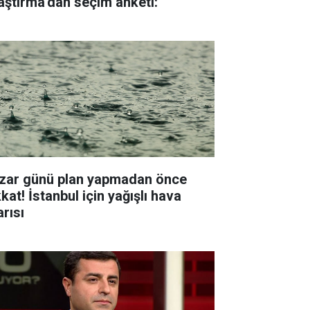
aştırma'dan seçim anketi:
zar günü plan yapmadan önce
kat! İstanbul için yağışlı hava
arısı