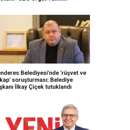
nderes Belediyesi'nde 'rüşvet ve
tikap' soruşturması: Belediye
şkanı İlkay Çiçek tutuklandı