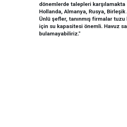
dönemlerde talepleri karşılamakta z
Hollanda, Almanya, Rusya, Birleşik 
Ünlü şefler, tanınmış firmalar tuzu
için su kapasitesi önemli. Havuz say
bulamayabiliriz."