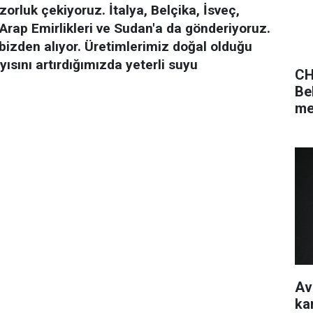
orluk çekiyoruz. İtalya, Belçika, İsveç,
Arap Emirlikleri ve Sudan'a da gönderiyoruz.
 bizden alıyor. Üretimlerimiz doğal olduğu
ısını artırdığımızda yeterli suyu
CH
Be
me
Av
ka