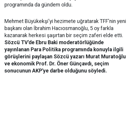
programında da gündem oldu.
Mehmet Büyükekşi'yi hezimete uğratarak TFF'nin yeni
başkanı olan İbrahim Hacıosmanoğlu, 5 oy farkla
kazanarak herkesi şaşırtan bir seçim zaferi elde etti.
Sözcü TV'de Ebru Baki moderatörlüğünde
yayınlanan Para Politika programında konuyla ilgili
görüşlerini paylaşan Sözcü yazarı Murat Muratoğlu
ve ekonomik Prof. Dr. Öner Günçavdı, seçim
sonucunun AKP'ye darbe olduğunu söyledi.