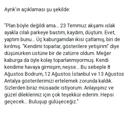
Ayrık'ın açıklaması şu şekilde:
"Plan böyle değildi ama... 23 Temmuz akşamı ıslak
ayakla cilalı parkeye bastım, kaydım, düştüm. Evet,
yaptım bunu... Üç kaburgamdan ikisi çatlamış, biri de
kırılmış. "Kendimi toparlar, gösterilere yetişirim" diye
düşünürken üstüne bir de zatürre oldum. Meğer
kaburga da öyle kolay toparlanmıyormuş. Kendi
kendime havaya girmişim, neyse... Bu sebeple 8
Ağustos Bodrum, 12 Ağustos İstanbul ve 13 Ağustos
Antalya gösterilerimizi ertelemek zorunda kaldık.
Sizlerden biraz müsaade istiyorum. Anlayışınız ve
güzel dilekleriniz için çok teşekkür ederim. Hepsi
geçecek... Buluşup gülüşeceğiz."