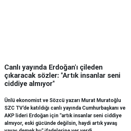
Canlı yayında Erdoğan'ı çileden
çıkaracak sözler: ''Artık insanlar seni
ciddiye almıyor''
Ünlü ekonomist ve Sözcü yazarı Murat Muratoğlu
SZC TV'de katıldığı canlı yayında Cumhurbaşkanı ve
AKP lideri Erdoğan için "artık insanlar seni ciddiye
almıyor, eski gücünde değilsin, haydi artık yavaş
yavaş demek bu" ifadelerine yer verdi.