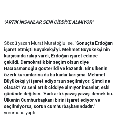
"ARTIK İNSANLAR SENİ CİDDİYE ALMIYOR"
Sözcü yazarı Murat Muratoğlu ise,
"Sonuçta Erdoğan
işaret etmişti Büyükekşi'yi. Mehmet Büyükekşi'nin
karşısında rakip vardı, Erdoğan işaret edince
çekildi. Demokratik bir seçim olsun diye
Hacıosmanoğlu gösterildi ve kazandı. Bir ülkenin
özerk kurumlarına da bu kadar karışma. Mehmet
Büyükekşi'yi işaret ediyorsun seçilmiyor. Şimdi ne
olacak? Ya seni artık ciddiye almıyor insanlar, eski
gücünde değilsin. 'Hadi artık yavaş yavaş' demek bu.
Ülkenin Cumhurbaşkanı birini işaret ediyor ve
seçilmiyorsa, sorun cumhurbaşkanındadır."
yorumunu yaptı.