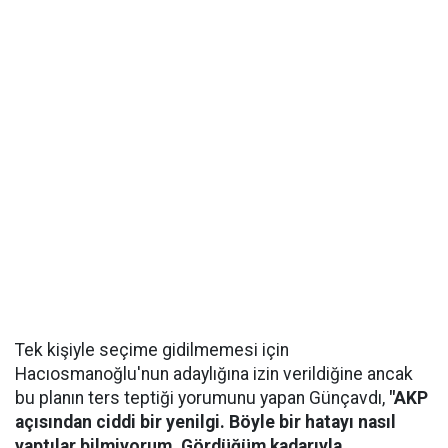
Tek kişiyle seçime gidilmemesi için
Hacıosmanoğlu'nun adaylığına izin verildiğine ancak
bu planın ters teptiği yorumunu yapan Günçavdı,
"AKP
açısından ciddi bir yenilgi. Böyle bir hatayı nasıl
yaptılar bilmiyorum. Gördüğüm kadarıyla,