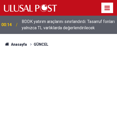
t
BDDK yatırım araçlarını sınırlandırdı: Tasarruf fonları
00:14
yalnızca TL varlıklarda değerlendirilecek
Anasayfa
GÜNCEL