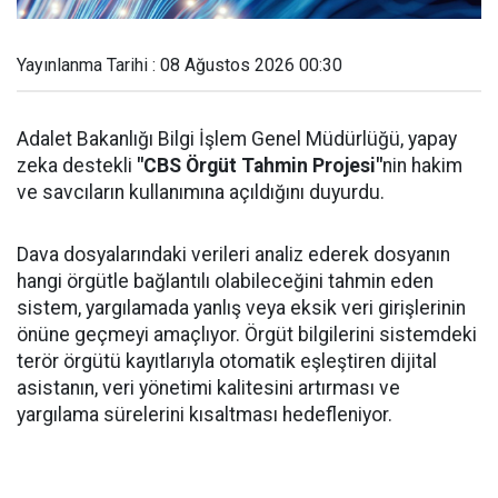
Yayınlanma Tarihi : 08 Ağustos 2026 00:30
Adalet Bakanlığı Bilgi İşlem Genel Müdürlüğü, yapay
zeka destekli
"CBS Örgüt Tahmin Projesi"
nin hakim
ve savcıların kullanımına açıldığını duyurdu.
Dava dosyalarındaki verileri analiz ederek dosyanın
hangi örgütle bağlantılı olabileceğini tahmin eden
sistem, yargılamada yanlış veya eksik veri girişlerinin
önüne geçmeyi amaçlıyor. Örgüt bilgilerini sistemdeki
terör örgütü kayıtlarıyla otomatik eşleştiren dijital
asistanın, veri yönetimi kalitesini artırması ve
yargılama sürelerini kısaltması hedefleniyor.