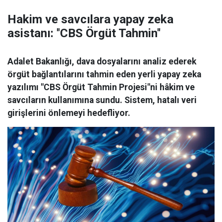
Hakim ve savcılara yapay zeka
asistanı: ''CBS Örgüt Tahmin''
Adalet Bakanlığı, dava dosyalarını analiz ederek
örgüt bağlantılarını tahmin eden yerli yapay zeka
yazılımı "CBS Örgüt Tahmin Projesi"ni hâkim ve
savcıların kullanımına sundu. Sistem, hatalı veri
girişlerini önlemeyi hedefliyor.