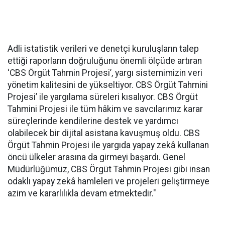
Adli istatistik verileri ve denetçi kuruluşların talep
ettiği raporların doğruluğunu önemli ölçüde artıran
‘CBS Örgüt Tahmin Projesi’, yargı sistemimizin veri
yönetim kalitesini de yükseltiyor. CBS Örgüt Tahmini
Projesi’ ile yargılama süreleri kısalıyor. CBS Örgüt
Tahmini Projesi ile tüm hâkim ve savcılarımız karar
süreçlerinde kendilerine destek ve yardımcı
olabilecek bir dijital asistana kavuşmuş oldu. CBS
Örgüt Tahmin Projesi ile yargıda yapay zekâ kullanan
öncü ülkeler arasına da girmeyi başardı. Genel
Müdürlüğümüz, CBS Örgüt Tahmin Projesi gibi insan
odaklı yapay zekâ hamleleri ve projeleri geliştirmeye
azim ve kararlılıkla devam etmektedir."