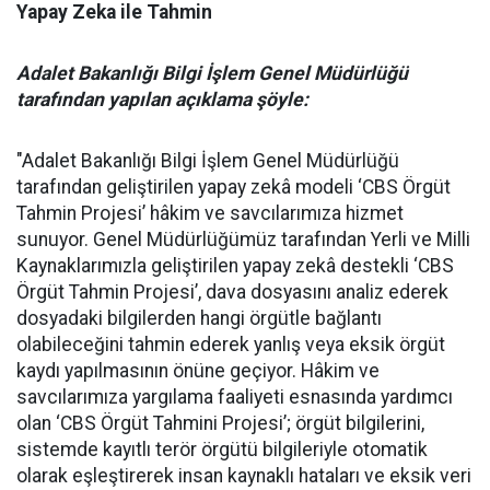
Yapay Zeka ile Tahmin
Adalet Bakanlığı Bilgi İşlem Genel Müdürlüğü
tarafından yapılan açıklama şöyle:
"Adalet Bakanlığı Bilgi İşlem Genel Müdürlüğü
tarafından geliştirilen yapay zekâ modeli ‘CBS Örgüt
Tahmin Projesi’ hâkim ve savcılarımıza hizmet
sunuyor. Genel Müdürlüğümüz tarafından Yerli ve Milli
Kaynaklarımızla geliştirilen yapay zekâ destekli ‘CBS
Örgüt Tahmin Projesi’, dava dosyasını analiz ederek
dosyadaki bilgilerden hangi örgütle bağlantı
olabileceğini tahmin ederek yanlış veya eksik örgüt
kaydı yapılmasının önüne geçiyor. Hâkim ve
savcılarımıza yargılama faaliyeti esnasında yardımcı
olan ‘CBS Örgüt Tahmini Projesi’; örgüt bilgilerini,
sistemde kayıtlı terör örgütü bilgileriyle otomatik
olarak eşleştirerek insan kaynaklı hataları ve eksik veri