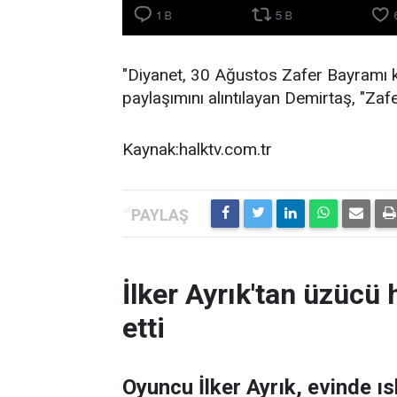
"Diyanet, 30 Ağustos Zafer Bayramı k
paylaşımını alıntılayan Demirtaş, "Zaf
Kaynak:halktv.com.tr
İlker Ayrık'tan üzücü h
etti
Oyuncu İlker Ayrık, evinde 