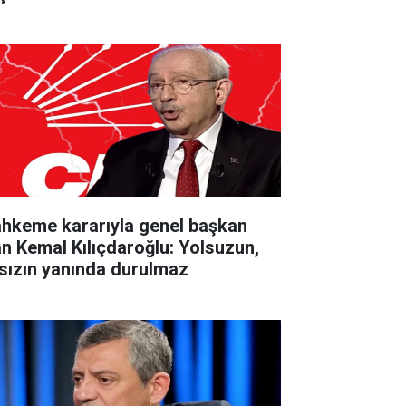
hkeme kararıyla genel başkan
an Kemal Kılıçdaroğlu: Yolsuzun,
rsızın yanında durulmaz