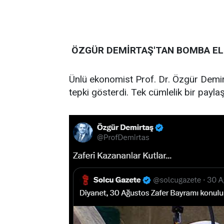
ÖZGÜR DEMİRTAŞ'TAN BOMBA EL
Ünlü ekonomist Prof. Dr. Özgür Demi
tepki gösterdi. Tek cümlelik bir payl