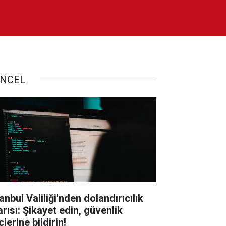
NCEL
anbul Valiliği'nden dolandırıcılık
arısı: Şikayet edin, güvenlik
lerine bildirin!