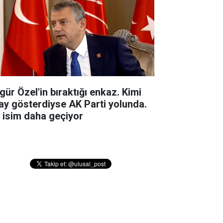
gür Özel'in bıraktığı enkaz. Kimi
ay gösterdiyse AK Parti yolunda.
r isim daha geçiyor