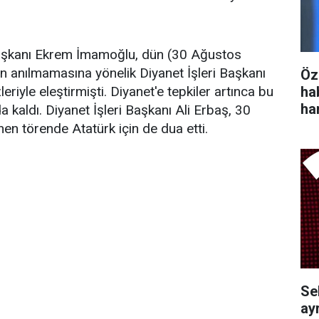
Başkanı Ekrem İmamoğlu, dün (30 Ağustos
 anılmamasına yönelik Diyanet İşleri Başkanı
Öz
ha
eriyle eleştirmişti. Diyanet'e tepkiler artınca bu
ha
 kaldı. Diyanet İşleri Başkanı Ali Erbaş, 30
en törende Atatürk için de dua etti.
Se
ayr