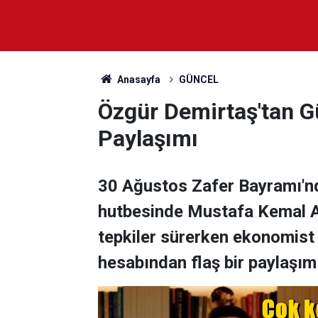
Anasayfa
GÜNCEL
Özgür Demirtaş'tan 
Paylaşımı
30 Ağustos Zafer Bayramı'nd
hutbesinde Mustafa Kemal A
tepkiler sürerken ekonomis
hesabından flaş bir paylaşım 