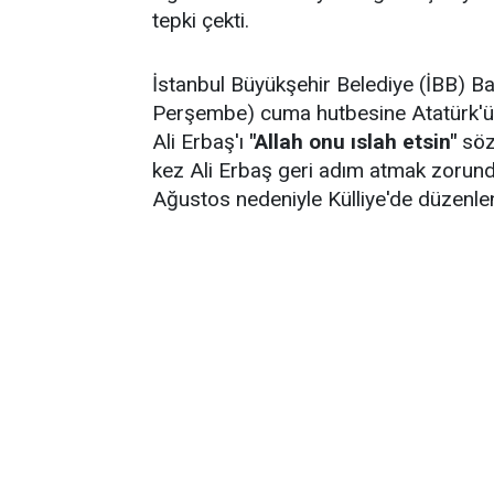
tepki çekti.
İstanbul Büyükşehir Belediye (İBB) 
Perşembe) cuma hutbesine Atatürk'ün
Ali Erbaş'ı
"Allah onu ıslah etsin"
sözl
kez Ali Erbaş geri adım atmak zorunda
Ağustos nedeniyle Külliye'de düzenlen