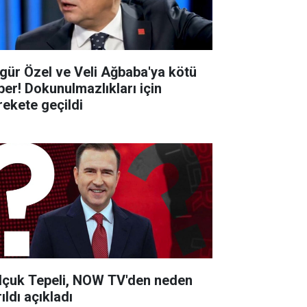
gür Özel ve Veli Ağbaba'ya kötü
ber! Dokunulmazlıkları için
rekete geçildi
lçuk Tepeli, NOW TV'den neden
ıldı açıkladı