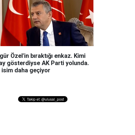
gür Özel'in bıraktığı enkaz. Kimi
ay gösterdiyse AK Parti yolunda.
r isim daha geçiyor