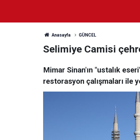
Anasayfa
GÜNCEL
Selimiye Camisi çehre
Mimar Sinan'ın "ustalık eser
restorasyon çalışmaları ile 