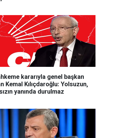
hkeme kararıyla genel başkan
an Kemal Kılıçdaroğlu: Yolsuzun,
rsızın yanında durulmaz