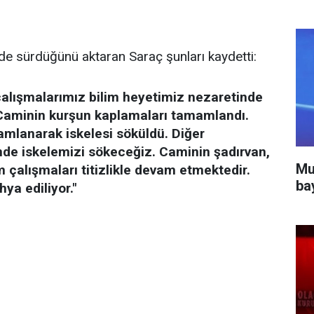
de sürdüğünü aktaran Saraç şunları kaydetti:
çalışmalarımız bilim heyetimiz nezaretinde
 Caminin kurşun kaplamaları tamamlandı.
amlanarak iskelesi söküldü. Diğer
nde iskelemizi sökeceğiz. Caminin şadırvan,
Mu
 çalışmaları titizlikle devam etmektedir.
ba
hya ediliyor."