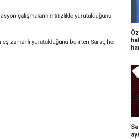
asyon çalışmalarının titizlikle yürütüldüğünü
Öz
ha
n eş zamanlı yürütüldüğünü belirten Saraç her
ha
Se
ayr