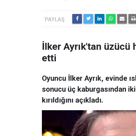
İlker Ayrık'tan üzücü h
etti
Oyuncu İlker Ayrık, evinde 
sonucu üç kaburgasından ikisi
kırıldığını açıkladı.