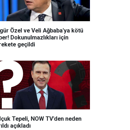
gür Özel ve Veli Ağbaba'ya kötü
ber! Dokunulmazlıkları için
rekete geçildi
lçuk Tepeli, NOW TV'den neden
ıldı açıkladı