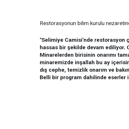
Restorasyonun bilim kurulu nezaretin
"Selimiye Camisi'nde restorasyon 
hassas bir şekilde devam ediliyor.
Minarelerden birisinin onarımı tam
minaremizde inşallah bu ay içerisi
dış cephe, temizlik onarım ve bakım
Belli bir program dahilinde eserler i