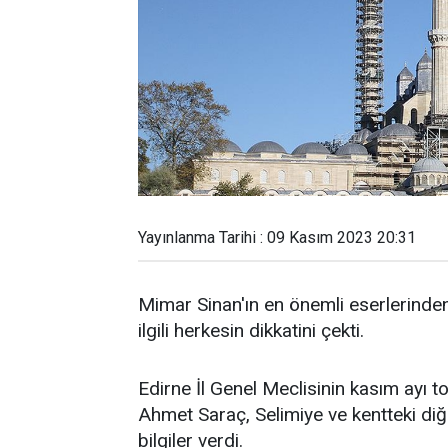
Yayınlanma Tarihi : 09 Kasım 2023 20:31
Mimar Sinan'ın en önemli eserlerinden 
ilgili herkesin dikkatini çekti.
Edirne İl Genel Meclisinin kasım ayı t
Ahmet Saraç, Selimiye ve kentteki diğer
bilgiler verdi.