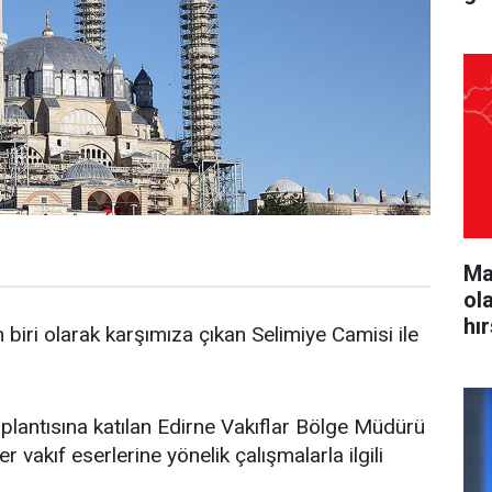
Ma
ol
hı
biri olarak karşımıza çıkan Selimiye Camisi ile
oplantısına katılan Edirne Vakıflar Bölge Müdürü
 vakıf eserlerine yönelik çalışmalarla ilgili