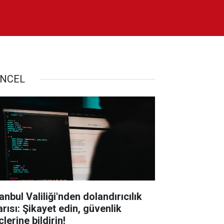
NCEL
anbul Valiliği'nden dolandırıcılık
arısı: Şikayet edin, güvenlik
lerine bildirin!