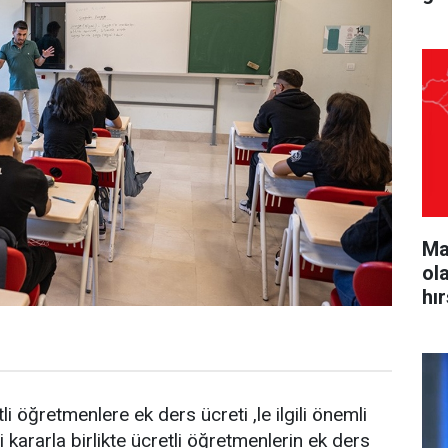
Ma
ol
hı
i öğretmenlere ek ders ücreti ,le ilgili önemli
 kararla birlikte ücretli öğretmenlerin ek ders