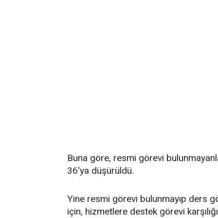
Buna göre, resmi görevi bulunmayanla
36'ya düşürüldü.
Yine resmi görevi bulunmayıp ders görev
için, hizmetlere destek görevi karşılı