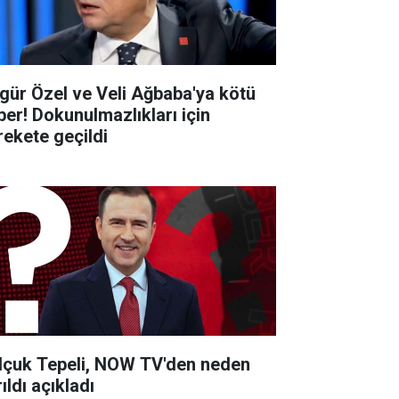
gür Özel ve Veli Ağbaba'ya kötü
ber! Dokunulmazlıkları için
rekete geçildi
lçuk Tepeli, NOW TV'den neden
ıldı açıkladı