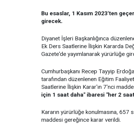
Bu esaslar, 1 Kasım 2023'ten geçer
girecek.
Diyanet İşleri Başkanlığınca düzenlen
Ek Ders Saatlerine İlişkin Kararda De
Gazete'de yayımlanarak yürürlüğe gird
Cumhurbaşkanı Recep Tayyip Erdoğan'
tarafından düzenlenen Eğitim Faaliye
Saatlerine İlişkin Karar'ın 7'nci madde
için 1 saat daha" ibaresi "her 2 saa
Kararın yürürlüğe konulmasına, 657 
maddesi gereğince karar verildi.