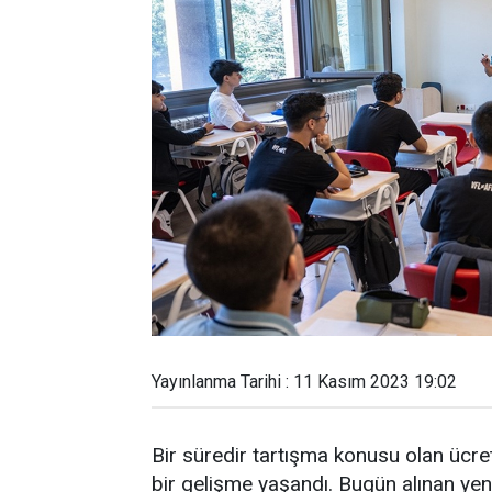
Yayınlanma Tarihi : 11 Kasım 2023 19:02
Bir süredir tartışma konusu olan ücretl
bir gelişme yaşandı. Bugün alınan yeni