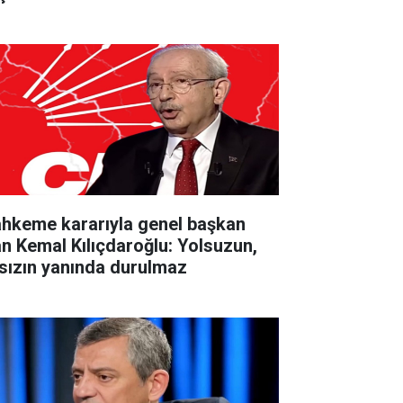
hkeme kararıyla genel başkan
an Kemal Kılıçdaroğlu: Yolsuzun,
rsızın yanında durulmaz