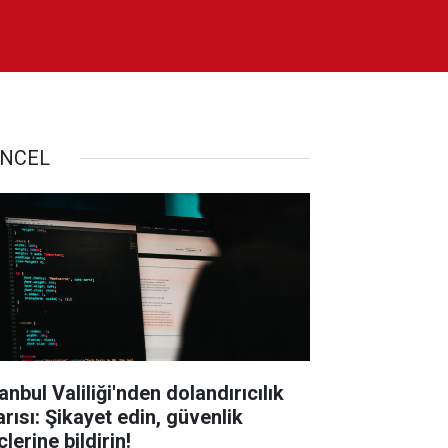
NCEL
anbul Valiliği'nden dolandırıcılık
arısı: Şikayet edin, güvenlik
lerine bildirin!