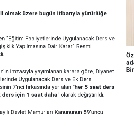
li olmak üzere bugün itibarıyla yürürlüğe
en "Eğitim Faaliyetlerinde Uygulanacak Ders ve
ğişiklik Yapılmasına Dair Karar" Resmi
i.
Öz
ad
Bi
ın imzasıyla yayımlanan karara göre, Diyanet
tlerinde Uygulanacak Ders ve Ek Ders
sinin 7'nci fırkasında yer alan
"her 5 saat ders
t ders için 1 saat daha"
olarak değiştirildi.
sayılı Devlet Memurları Kanununun 89'uncu