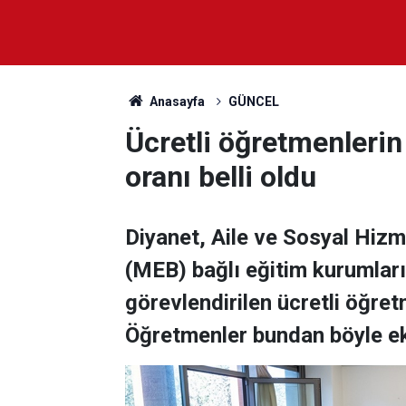
Anasayfa
GÜNCEL
Ücretli öğretmenlerin
oranı belli oldu
Diyanet, Aile ve Sosyal Hizme
(MEB) bağlı eğitim kurumları
görevlendirilen ücretli öğret
Öğretmenler bundan böyle ek 