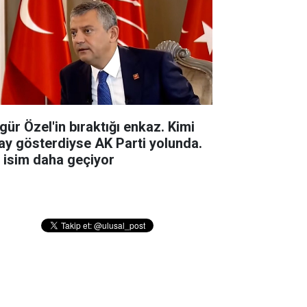
gür Özel'in bıraktığı enkaz. Kimi
ay gösterdiyse AK Parti yolunda.
r isim daha geçiyor