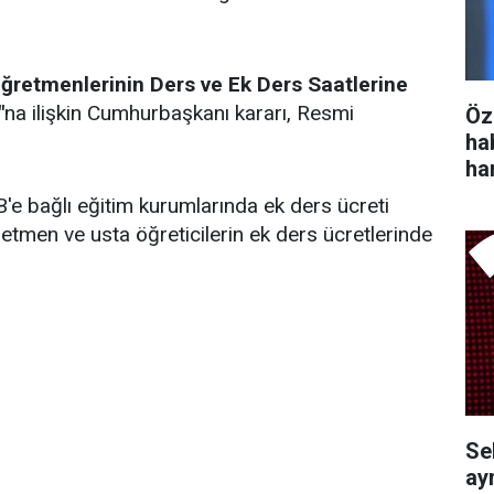
 Öğretmenlerinin Ders ve Ek Ders Saatlerine
"
na ilişkin Cumhurbaşkanı kararı, Resmi
Öz
ha
ha
e bağlı eğitim kurumlarında ek ders ücreti
ğretmen ve usta öğreticilerin ek ders ücretlerinde
Se
ayr