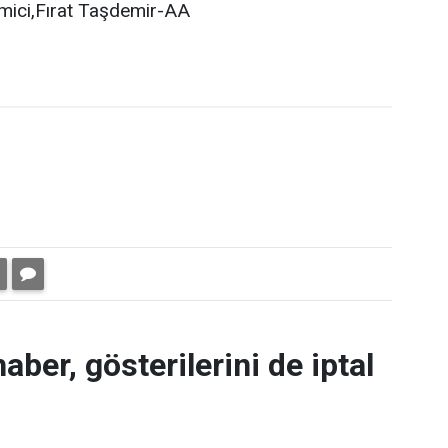
mici,Fırat Taşdemir-AA
aber, gösterilerini de iptal