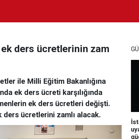
 ek ders ücretlerinin zam
GÜ
tler ile Milli Eğitim Bakanlığına
nda ek ders ücreti karşılığında
menlerin ek ders ücretleri değişti.
ders ücretlerini zamlı alacak.
İst
uy
güç