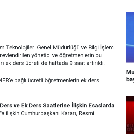
tim Teknolojileri Genel Müdürlüğü ve Bilgi İşlem
evlendirilen yönetici ve öğretmenlerin bu
arı ek ders ücreti de haftada 9 saat artırıldı.
Mu
ba
MEB'e bağlı ücretli öğretmenlerin ek ders
 Ders ve Ek Ders Saatlerine İlişkin Esaslarda
"
a ilişkin Cumhurbaşkanı Kararı, Resmi