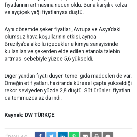
fiyatlarının artmasına neden oldu. Buna karşılık kolza
ve ayçiçek yağı fiyatlarıysa düştü.
Aynı dönemde şeker fiyatları, Avrupa ve Asya’daki
olumsuz hava koşullarının etkisi, ayrıca
Brezilya’da alkollü içeceklerle kimya sanayisinde
kullanılan ve şekerden elde edilen etanola talebin
artması sebebiyle yüzde 5,6 yükseldi.
Diğer yandan fiyatı düşen temel gıda maddeleri de var.
Örneğin et fiyatları, haziranda küresel çapta yükseldiği
rekor seviyeden yüzde 2,8 düştü. Süt ürünleri fiyatları
da temmuzda az da indi.
Kaynak: DW TÜRKÇE