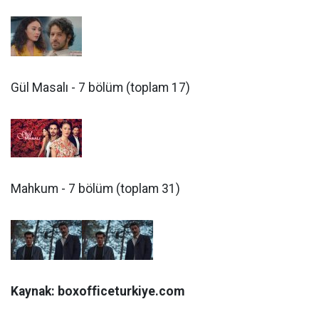
Gül Masalı - 7 bölüm (toplam 17)
Mahkum - 7 bölüm (toplam 31)
Kaynak: boxofficeturkiye.com