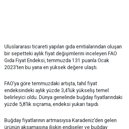
Uluslararası ticareti yapılan gıda emtialarından oluşan
bir sepetteki aylık fiyat değişimlerini inceleyen FAO
Gıda Fiyat Endeksi, temmuzda 131 puanla Ocak
2023’ten bu yana en yüksek değere ulaştı.
FAO’ya göre temmuzdaki artışta, tahıl fiyat
endeksindeki aylık yüzde 3,4’lük yükseliş temel
belirleyici oldu. Dünya genelinde buğday fiyatlarındaki
yüzde 5,8’lik sıçrama, endeksi yukarı taşıdı.
Buğday fiyatlarının artmasıysa Karadeniz’den gelen
ürünün aksamasına ilişkin endişeler ve buğday