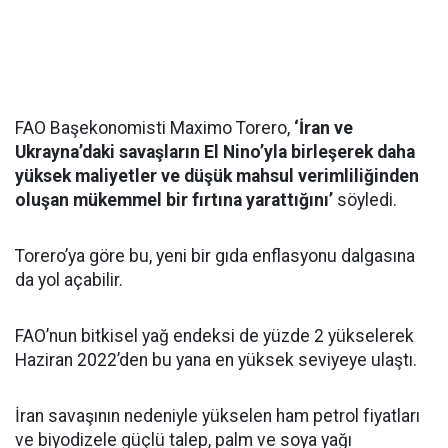
FAO Başekonomisti Maximo Torero,
‘İran ve
Ukrayna’daki savaşların El Nino’yla birleşerek daha
yüksek maliyetler ve düşük mahsul verimliliğinden
oluşan mükemmel bir fırtına yarattığını’
söyledi.
Torero’ya göre bu, yeni bir gıda enflasyonu dalgasına
da yol açabilir.
FAO’nun bitkisel yağ endeksi de yüzde 2 yükselerek
Haziran 2022’den bu yana en yüksek seviyeye ulaştı.
İran savaşının nedeniyle yükselen ham petrol fiyatları
ve biyodizele güçlü talep, palm ve soya yağı