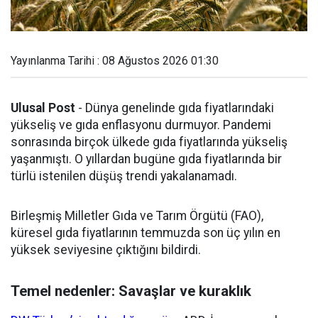
Yayınlanma Tarihi : 08 Ağustos 2026 01:30
Ulusal Post
- Dünya genelinde gıda fiyatlarındaki
yükseliş ve gıda enflasyonu durmuyor. Pandemi
sonrasında birçok ülkede gıda fiyatlarında yükseliş
yaşanmıştı. O yıllardan bugüne gıda fiyatlarında bir
türlü istenilen düşüş trendi yakalanamadı.
Birleşmiş Milletler Gıda ve Tarım Örgütü (FAO),
küresel gıda fiyatlarının temmuzda son üç yılın en
yüksek seviyesine çıktığını bildirdi.
Temel nedenler: Savaşlar ve kuraklık