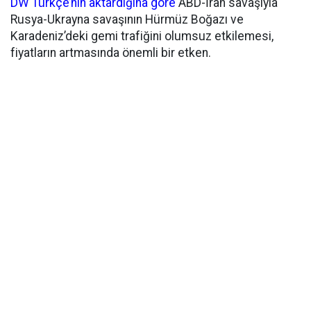
DW Türkçe’nin aktardığına göre
ABD-İran savaşıyla
Rusya-Ukrayna savaşının Hürmüz Boğazı ve
Karadeniz’deki gemi trafiğini olumsuz etkilemesi,
fiyatların artmasında önemli bir etken.