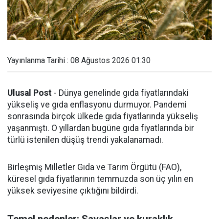
Yayınlanma Tarihi : 08 Ağustos 2026 01:30
Ulusal Post
- Dünya genelinde gıda fiyatlarındaki
yükseliş ve gıda enflasyonu durmuyor. Pandemi
sonrasında birçok ülkede gıda fiyatlarında yükseliş
yaşanmıştı. O yıllardan bugüne gıda fiyatlarında bir
türlü istenilen düşüş trendi yakalanamadı.
Birleşmiş Milletler Gıda ve Tarım Örgütü (FAO),
küresel gıda fiyatlarının temmuzda son üç yılın en
yüksek seviyesine çıktığını bildirdi.