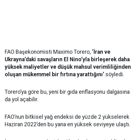
FAO Başekonomisti Maximo Torero,
‘İran ve
Ukrayna’daki savaşların El Nino’yla birleşerek daha
yüksek maliyetler ve düşük mahsul verimliliğinden
oluşan mükemmel bir fırtına yarattığını’
söyledi.
Torero’ya göre bu, yeni bir gıda enflasyonu dalgasına
da yol açabilir.
FAO’nun bitkisel yağ endeksi de yüzde 2 yükselerek
Haziran 2022’den bu yana en yüksek seviyeye ulaştı.