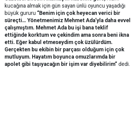
kucağına almak için gün sayan ünlü oyuncu yaşadığı
büyük gururu
“Benim için çok heyecan verici bir
süreçti… Yönetmenimiz Mehmet Ada’yla daha evvel
çalışmıştım. Mehmet Ada bu işi bana teklif
ettiğinde korktum ve çekindim ama sonra beni ikna
etti. Eğer kabul etmeseydim çok üzülürdüm.
Gerçekten bu ekibin bir parçası olduğum için çok
mutluyum. Hayatım boyunca omuzlarımda bir
apolet gibi taşıyacağın bir işim var diyebilirim”
dedi.