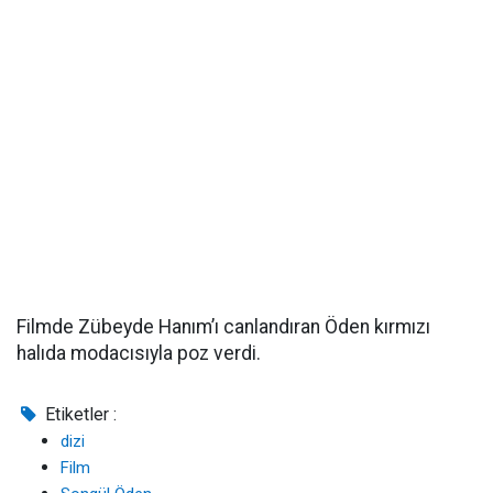
Filmde Zübeyde Hanım’ı canlandıran Öden kırmızı
halıda modacısıyla poz verdi.
Etiketler :
dizi
Film