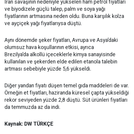
İran savaşının nedeniyle yükselen ham petrol fiyatları
ve biyodizele güçlü talep, palm ve soya yağı
fiyatlarının artmasına neden oldu. Buna karşılık kolza
ve ayçiçek yağı fiyatlarıysa düştü.
Aynı dönemde şeker fiyatları, Avrupa ve Asya’daki
olumsuz hava koşullarının etkisi, ayrıca
Brezilya’da alkollü içeceklerle kimya sanayisinde
kullanılan ve şekerden elde edilen etanola talebin
artması sebebiyle yüzde 5,6 yükseldi.
Diğer yandan fiyatı düşen temel gıda maddeleri de var.
Örneğin et fiyatları, haziranda küresel çapta yükseldiği
rekor seviyeden yüzde 2,8 düştü. Süt ürünleri fiyatları
da temmuzda az da indi.
Kaynak: DW TÜRKÇE