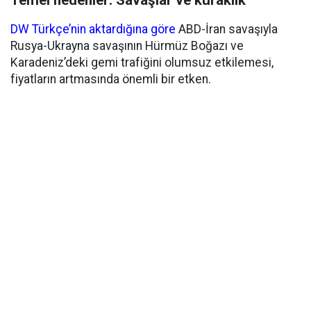
Temel nedenler: Savaşlar ve kuraklık
DW Türkçe’nin aktardığına göre
ABD-İran savaşıyla
Rusya-Ukrayna savaşının Hürmüz Boğazı ve
Karadeniz’deki gemi trafiğini olumsuz etkilemesi,
fiyatların artmasında önemli bir etken.