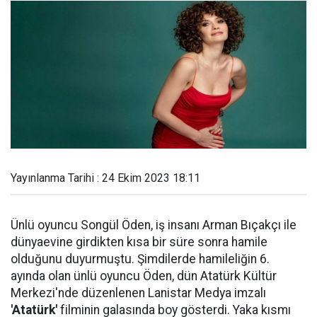
Yayınlanma Tarihi : 24 Ekim 2023 18:11
Ünlü oyuncu Songül Öden, iş insanı Arman Bıçakçı ile
dünyaevine girdikten kısa bir süre sonra hamile
olduğunu duyurmuştu. Şimdilerde hamileliğin 6.
ayında olan ünlü oyuncu Öden, dün Atatürk Kültür
Merkezi'nde düzenlenen Lanistar Medya imzalı
'Atatürk'
filminin galasında boy gösterdi. Yaka kısmı