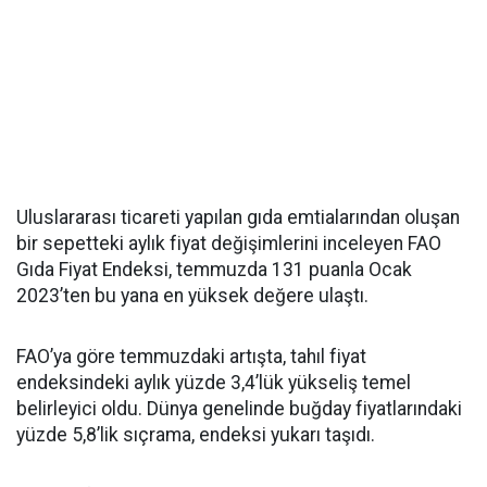
Uluslararası ticareti yapılan gıda emtialarından oluşan
bir sepetteki aylık fiyat değişimlerini inceleyen FAO
Gıda Fiyat Endeksi, temmuzda 131 puanla Ocak
2023’ten bu yana en yüksek değere ulaştı.
FAO’ya göre temmuzdaki artışta, tahıl fiyat
endeksindeki aylık yüzde 3,4’lük yükseliş temel
belirleyici oldu. Dünya genelinde buğday fiyatlarındaki
yüzde 5,8’lik sıçrama, endeksi yukarı taşıdı.