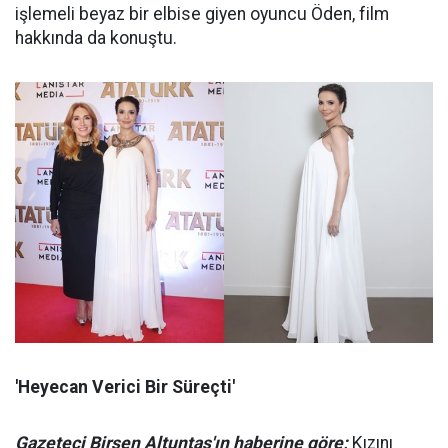
işlemeli beyaz bir elbise giyen oyuncu Öden, film
hakkında da konuştu.
'Heyecan Verici Bir Süreçti'
Gazeteci Birsen Altuntaş'ın haberine göre;
Kızını