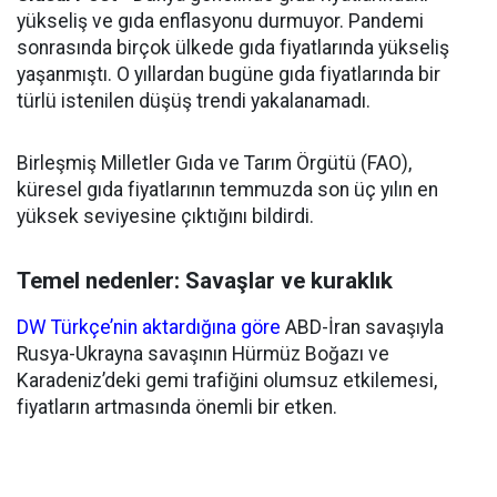
yükseliş ve gıda enflasyonu durmuyor. Pandemi
sonrasında birçok ülkede gıda fiyatlarında yükseliş
yaşanmıştı. O yıllardan bugüne gıda fiyatlarında bir
türlü istenilen düşüş trendi yakalanamadı.
Birleşmiş Milletler Gıda ve Tarım Örgütü (FAO),
küresel gıda fiyatlarının temmuzda son üç yılın en
yüksek seviyesine çıktığını bildirdi.
Temel nedenler: Savaşlar ve kuraklık
DW Türkçe’nin aktardığına göre
ABD-İran savaşıyla
Rusya-Ukrayna savaşının Hürmüz Boğazı ve
Karadeniz’deki gemi trafiğini olumsuz etkilemesi,
fiyatların artmasında önemli bir etken.