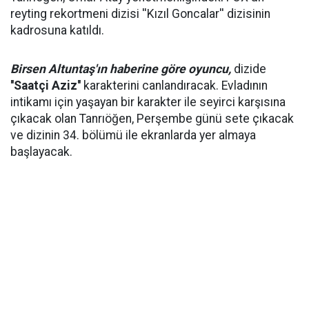
reyting rekortmeni dizisi ''Kızıl Goncalar'' dizisinin
kadrosuna katıldı.
Birsen Altuntaş'ın haberine göre oyuncu,
dizide
''Saatçi Aziz''
karakterini canlandıracak. Evladının
intikamı için yaşayan bir karakter ile seyirci karşısına
çıkacak olan Tanrıöğen, Perşembe günü sete çıkacak
ve dizinin 34. bölümü ile ekranlarda yer almaya
başlayacak.