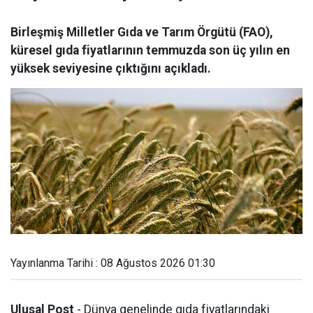
Birleşmiş Milletler Gıda ve Tarım Örgütü (FAO),
küresel gıda fiyatlarının temmuzda son üç yılın en
yüksek seviyesine çıktığını açıkladı.
Yayınlanma Tarihi : 08 Ağustos 2026 01:30
Ulusal Post
- Dünya genelinde gıda fiyatlarındaki