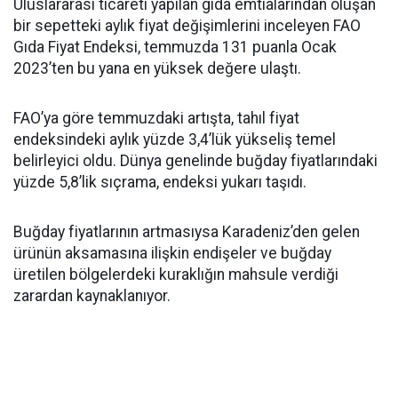
Uluslararası ticareti yapılan gıda emtialarından oluşan
bir sepetteki aylık fiyat değişimlerini inceleyen FAO
Gıda Fiyat Endeksi, temmuzda 131 puanla Ocak
2023’ten bu yana en yüksek değere ulaştı.
FAO’ya göre temmuzdaki artışta, tahıl fiyat
endeksindeki aylık yüzde 3,4’lük yükseliş temel
belirleyici oldu. Dünya genelinde buğday fiyatlarındaki
yüzde 5,8’lik sıçrama, endeksi yukarı taşıdı.
Buğday fiyatlarının artmasıysa Karadeniz’den gelen
ürünün aksamasına ilişkin endişeler ve buğday
üretilen bölgelerdeki kuraklığın mahsule verdiği
zarardan kaynaklanıyor.