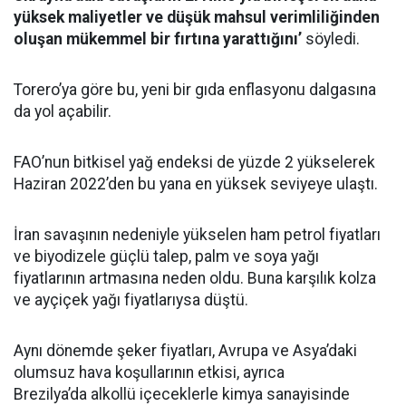
yüksek maliyetler ve düşük mahsul verimliliğinden
oluşan mükemmel bir fırtına yarattığını’
söyledi.
Torero’ya göre bu, yeni bir gıda enflasyonu dalgasına
da yol açabilir.
FAO’nun bitkisel yağ endeksi de yüzde 2 yükselerek
Haziran 2022’den bu yana en yüksek seviyeye ulaştı.
İran savaşının nedeniyle yükselen ham petrol fiyatları
ve biyodizele güçlü talep, palm ve soya yağı
fiyatlarının artmasına neden oldu. Buna karşılık kolza
ve ayçiçek yağı fiyatlarıysa düştü.
Aynı dönemde şeker fiyatları, Avrupa ve Asya’daki
olumsuz hava koşullarının etkisi, ayrıca
Brezilya’da alkollü içeceklerle kimya sanayisinde