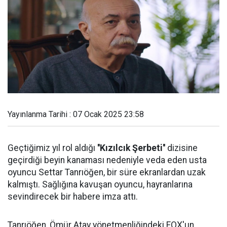
Yayınlanma Tarihi : 07 Ocak 2025 23:58
Geçtiğimiz yıl rol aldığı
''Kızılcık Şerbeti''
dizisine
geçirdiği beyin kanaması nedeniyle veda eden usta
oyuncu Settar Tanrıöğen, bir süre ekranlardan uzak
kalmıştı. Sağlığına kavuşan oyuncu, hayranlarına
sevindirecek bir habere imza attı.
Tanrıöğen, Ömür Atay yönetmenliğindeki FOX'un