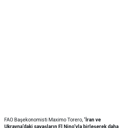
FAO Başekonomisti Maximo Torero,
‘İran ve
Ukrayna’daki savaşların El Nino’yla birleşerek daha