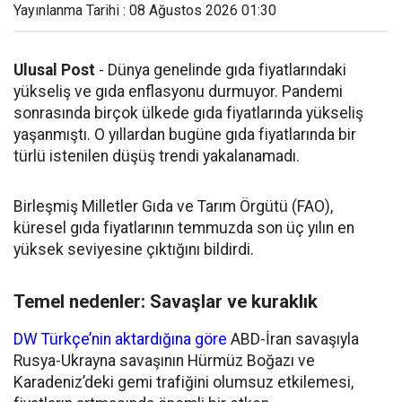
Yayınlanma Tarihi : 08 Ağustos 2026 01:30
Ulusal Post
- Dünya genelinde gıda fiyatlarındaki
yükseliş ve gıda enflasyonu durmuyor. Pandemi
sonrasında birçok ülkede gıda fiyatlarında yükseliş
yaşanmıştı. O yıllardan bugüne gıda fiyatlarında bir
türlü istenilen düşüş trendi yakalanamadı.
Birleşmiş Milletler Gıda ve Tarım Örgütü (FAO),
küresel gıda fiyatlarının temmuzda son üç yılın en
yüksek seviyesine çıktığını bildirdi.
Temel nedenler: Savaşlar ve kuraklık
DW Türkçe’nin aktardığına göre
ABD-İran savaşıyla
Rusya-Ukrayna savaşının Hürmüz Boğazı ve
Karadeniz’deki gemi trafiğini olumsuz etkilemesi,