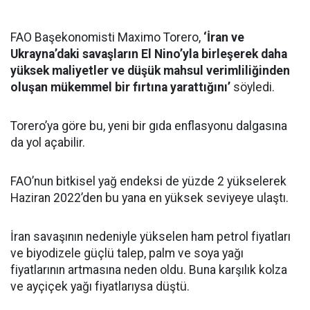
FAO Başekonomisti Maximo Torero,
‘İran ve
Ukrayna’daki savaşların El Nino’yla birleşerek daha
yüksek maliyetler ve düşük mahsul verimliliğinden
oluşan mükemmel bir fırtına yarattığını’
söyledi.
Torero’ya göre bu, yeni bir gıda enflasyonu dalgasına
da yol açabilir.
FAO’nun bitkisel yağ endeksi de yüzde 2 yükselerek
Haziran 2022’den bu yana en yüksek seviyeye ulaştı.
İran savaşının nedeniyle yükselen ham petrol fiyatları
ve biyodizele güçlü talep, palm ve soya yağı
fiyatlarının artmasına neden oldu. Buna karşılık kolza
ve ayçiçek yağı fiyatlarıysa düştü.