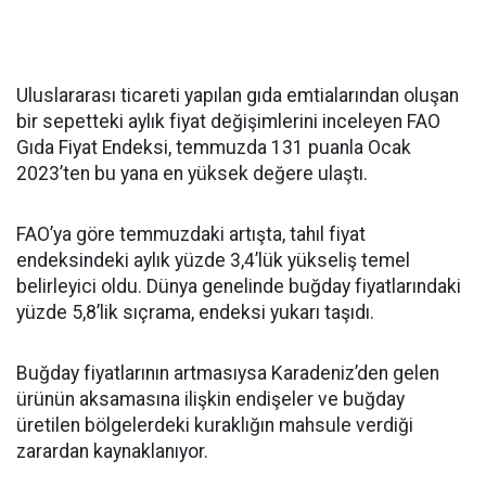
Uluslararası ticareti yapılan gıda emtialarından oluşan
bir sepetteki aylık fiyat değişimlerini inceleyen FAO
Gıda Fiyat Endeksi, temmuzda 131 puanla Ocak
2023’ten bu yana en yüksek değere ulaştı.
FAO’ya göre temmuzdaki artışta, tahıl fiyat
endeksindeki aylık yüzde 3,4’lük yükseliş temel
belirleyici oldu. Dünya genelinde buğday fiyatlarındaki
yüzde 5,8’lik sıçrama, endeksi yukarı taşıdı.
Buğday fiyatlarının artmasıysa Karadeniz’den gelen
ürünün aksamasına ilişkin endişeler ve buğday
üretilen bölgelerdeki kuraklığın mahsule verdiği
zarardan kaynaklanıyor.