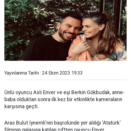
Yayınlanma Tarihi : 24 Ekim 2023 19:33
Ünlü oyuncu Aslı Enver ve eşi Berkin Gökbudak, anne-
baba olduktan sonra ilk kez bir etkinlikte kameraların
karşısına geçti.
Aras Bulut İynemli'nin başrolünde yer aldığı 'Atatürk'
filminin galasına katılan çiftten oyuncu Enver,