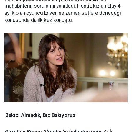
muhabirlerin sorularını yanıtladı. Henüz kızları Elay 4
aylık olan oyuncu Enver, ne zaman setlere döneceği
konusunda da ilk kez konuştu.
'Bakıcı Almadık, Biz Bakıyoruz'
Gazeteci Birsen Altuntaş'ın haberine göre;
Aslı