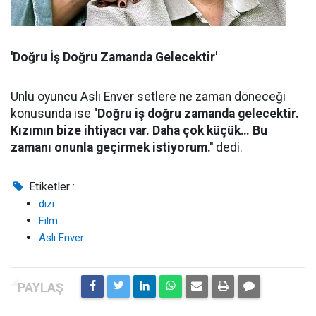
'Doğru İş Doğru Zamanda Gelecektir'
Ünlü oyuncu Aslı Enver setlere ne zaman döneceği
konusunda ise
''Doğru iş doğru zamanda gelecektir.
Kızımın bize ihtiyacı var. Daha çok küçük… Bu
zamanı onunla geçirmek istiyorum.''
dedi.
Etiketler :
dizi
Film
Aslı Enver