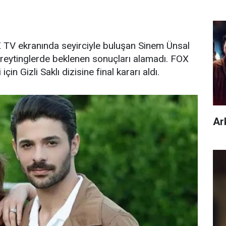
FOX TV ekranında seyirciyle buluşan Sinem Ünsal
i reytinglerde beklenen sonuçları alamadı. FOX
çin Gizli Saklı dizisine final kararı aldı.
Ar