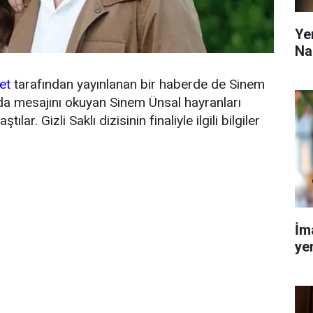
Ye
Na
et
tarafından yayınlanan bir haberde de Sinem
eda mesajını okuyan Sinem Ünsal hayranları
lar. Gizli Saklı dizisinin finaliyle ilgili bilgiler
İm
yen