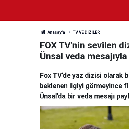
Anasayfa
TV VE DİZİLER
FOX TV'nin sevilen di
Ünsal veda mesajıyla 
Fox TV'de yaz dizisi olarak b
beklenen ilgiyi görmeyince fi
Ünsal'da bir veda mesajı payl