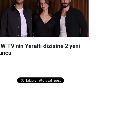
W TV'nin Yeraltı dizisine 2 yeni
uncu