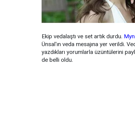
Ekip vedalaştı ve set artık durdu.
Myn
Ünsal'ın veda mesajına yer verildi. V
yazdıkları yorumlarla üzüntülerini paylaştı
de belli oldu.