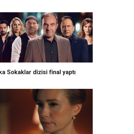
ka Sokaklar dizisi final yaptı