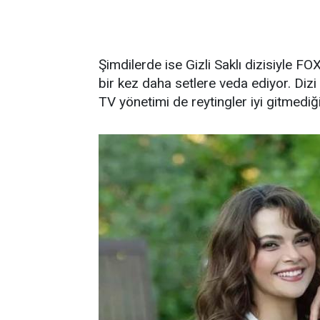
Şimdilerde ise Gizli Saklı dizisiyle 
bir kez daha setlere veda ediyor. Diz
TV yönetimi de reytingler iyi gitmediği i