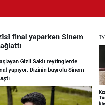
zisi final yaparken Sinem
TV
ağlattı
aşlayan Gizli Saklı reytinglerde
nal yapıyor. Dizinin başrolü Sinem
aştı
Kız
Tü
ka