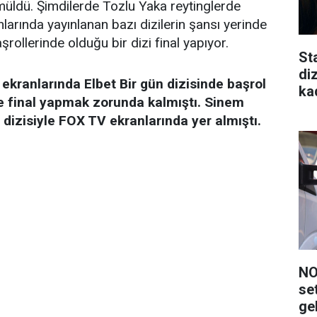
ömüldü. Şimdilerde Tozlu Yaka reytinglerde
larında yayınlanan bazı dizilerin şansı yerinde
rollerinde olduğu bir dizi final yapıyor.
St
di
kranlarında Elbet Bir gün dizisinde başrol
ka
 final yapmak zorunda kalmıştı. Sinem
izisiyle FOX TV ekranlarında yer almıştı.
NO
se
ge