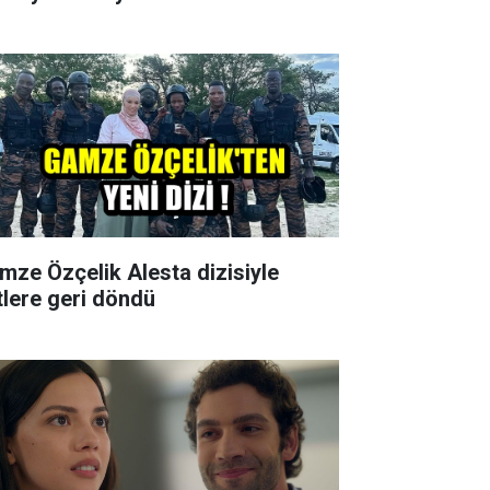
mze Özçelik Alesta dizisiyle
tlere geri döndü