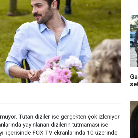
Ga
se
tmuyor. Tutan diziler ise gerçekten çok izleniyor
nlarında yayınlanan dizilerin tutmaması ise
 yıl içerisinde FOX TV ekranlarında 10 üzerinde