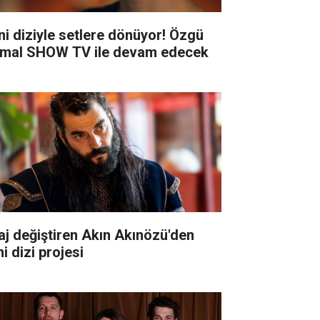
ni diziyle setlere dönüyor! Özgü
mal SHOW TV ile devam edecek
aj değiştiren Akın Akınözü'den
i dizi projesi