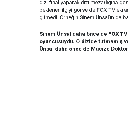
dizi final yaparak dizi mezarlığına g
beklenen ilgiyi görse de FOX TV ekran
gitmedi. Örneğin Sinem Ünsal'ın da baş
Sinem Ünsal daha önce de FOX TV e
oyuncusuydu. O dizide tutmamış ve
Ünsal daha önce de Mucize Doktor d