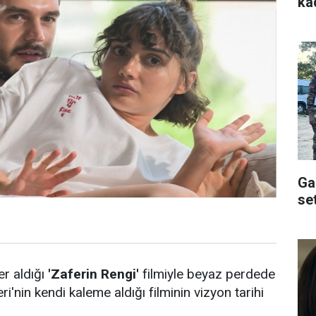
ka
Ga
se
er aldığı
'Zaferin Rengi'
filmiyle beyaz perdede
'nin kendi kaleme aldığı filminin vizyon tarihi