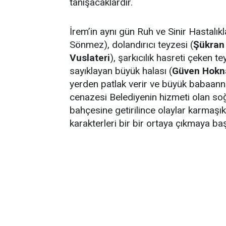
tanışacaklardır.
İrem’in aynı gün Ruh ve Sinir Hastalı
Sönmez), dolandırıcı teyzesi (
Şükran 
Vuslateri
), şarkıcılık hasreti çeken te
sayıklayan büyük halası (
Güven Hokn
yerden patlak verir ve büyük babaanne
cenazesi Belediyenin hizmeti olan so
bahçesine getirilince olaylar karmaşık bi
karakterleri bir bir ortaya çıkmaya başl