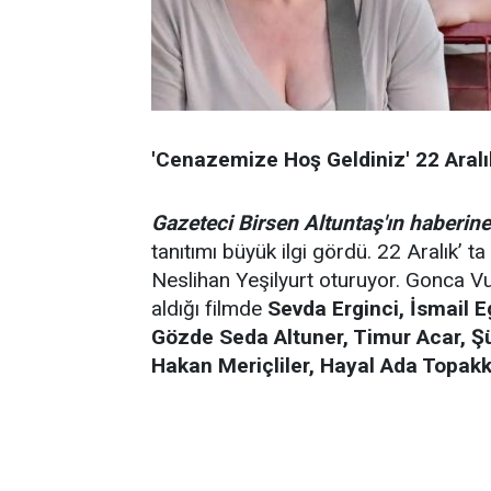
'Cenazemize Hoş Geldiniz' 22 Aralı
Gazeteci Birsen Altuntaş'ın haberine
tanıtımı büyük ilgi gördü. 22 Aralık’ 
Neslihan Yeşilyurt oturuyor. Gonca 
aldığı filmde
Sevda Erginci, İsmail 
Gözde Seda Altuner, Timur Acar, Ş
Hakan Meriçliler, Hayal Ada Topak