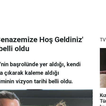
Cenazemize Hoş Geldiniz'
TV
belli oldu
nin başrolünde yer aldığı, kendi
la çıkarak kaleme aldığı
inin vizyon tarihi belli oldu.
Kız
Tü