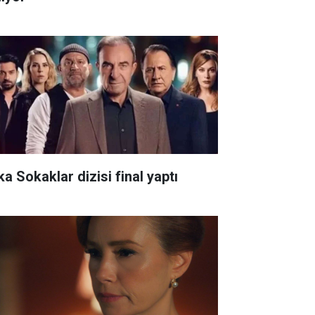
ka Sokaklar dizisi final yaptı