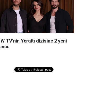
W TV'nin Yeraltı dizisine 2 yeni
uncu