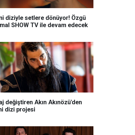
ni diziyle setlere dönüyor! Özgü
mal SHOW TV ile devam edecek
aj değiştiren Akın Akınözü'den
i dizi projesi