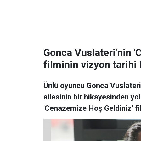
Gonca Vuslateri'nin '
filminin vizyon tarihi 
Ünlü oyuncu Gonca Vuslateri'
ailesinin bir hikayesinden yo
'Cenazemize Hoş Geldiniz' film