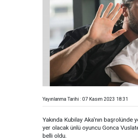
Yayınlanma Tarihi : 07 Kasım 2023 18:31
Yakında Kubilay Aka'nın başrolünde y
yer olacak ünlü oyuncu Gonca Vuslateri
belli oldu.