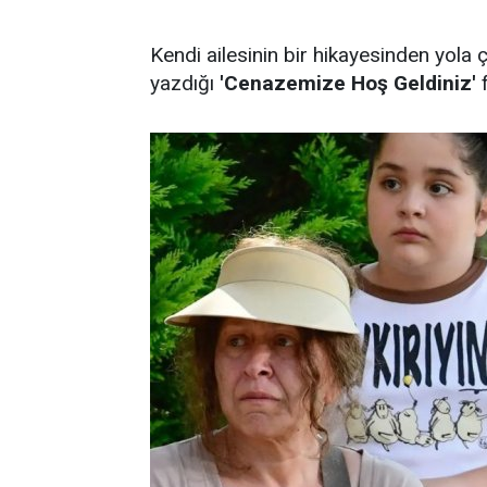
Kendi ailesinin bir hikayesinden yol
yazdığı
'Cenazemize Hoş Geldiniz'
f