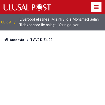
Liverpool efsanesi Mısırlı yıldız Mohamed Salah
00:39
Trabzonspor ile anlaştı! Yarın geliyor
Anasayfa
TV VE DİZİLER