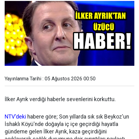
Yayınlanma Tarihi : 05 Ağustos 2026 00:50
İlker Ayrık verdiği haberle sevenlerini korkuttu.
NTV'deki
habere göre; Son yıllarda sık sık Beykoz'un
İshaklı Köyü'nde doğayla iç içe geçirdiği hayatla
gündeme gelen İlker Ayrık, kaza geçirdiğini
açıklayarak sağlık durumuna dair ayrıntıları paylaştı.