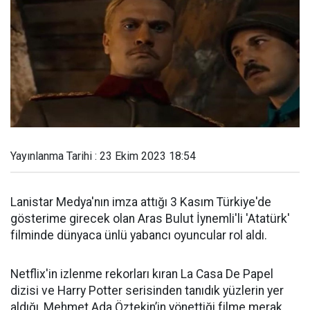
Yayınlanma Tarihi : 23 Ekim 2023 18:54
Lanistar Medya'nın imza attığı 3 Kasım Türkiye'de
gösterime girecek olan Aras Bulut İynemli'li 'Atatürk'
filminde dünyaca ünlü yabancı oyuncular rol aldı.
Netflix'in izlenme rekorları kıran La Casa De Papel
dizisi ve Harry Potter serisinden tanıdık yüzlerin yer
aldığı, Mehmet Ada Öztekin’in yönettiği filme merak