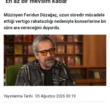
''En az bir mevsim kadar''
Müzisyen Feridun Düzağaç, uzun süredir mücadele
ettiği vertigo rahatsızlığı nedeniyle konserlerine bir
süre ara vereceğini duyurdu.
Yayınlanma Tarihi : 05 Ağustos 2026 00:19