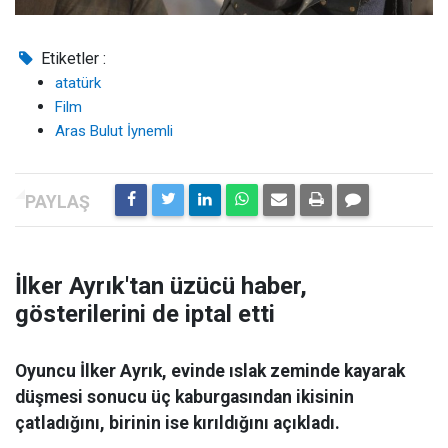
Etiketler :
atatürk
Film
Aras Bulut İynemli
İlker Ayrık'tan üzücü haber,
gösterilerini de iptal etti
Oyuncu İlker Ayrık, evinde ıslak zeminde kayarak
düşmesi sonucu üç kaburgasından ikisinin
çatladığını, birinin ise kırıldığını açıkladı.