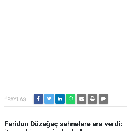
Feridun Düzağaç sahnelere ara verdi: