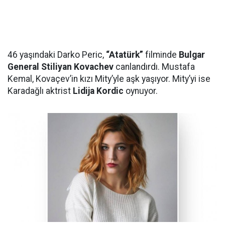
46 yaşındaki Darko Peric,
“Atatürk”
filminde
Bulgar
General Stiliyan Kovachev
canlandırdı. Mustafa
Kemal, Kovaçev’in kızı Mity’yle aşk yaşıyor. Mity’yi ise
Karadağlı aktrist
Lidija Kordic
oynuyor.