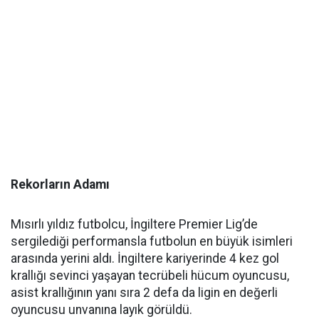
Rekorların Adamı
Mısırlı yıldız futbolcu, İngiltere Premier Lig’de
sergilediği performansla futbolun en büyük isimleri
arasında yerini aldı. İngiltere kariyerinde 4 kez gol
krallığı sevinci yaşayan tecrübeli hücum oyuncusu,
asist krallığının yanı sıra 2 defa da ligin en değerli
oyuncusu unvanına layık görüldü.