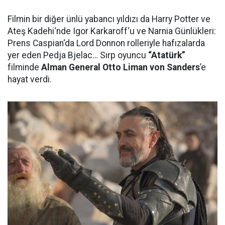
Filmin bir diğer ünlü yabancı yıldızı da Harry Potter ve
Ateş Kadehi‘nde Igor Karkaroff‘u ve Narnia Günlükleri:
Prens Caspian‘da Lord Donnon rolleriyle hafızalarda
yer eden Pedja Bjelac… Sırp oyuncu
“Atatürk”
filminde
Alman General Otto Liman von Sanders
’e
hayat verdi.