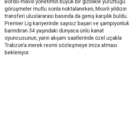
Bordo-mavili yönetimin büyük bir gizlilikle yürüttüğü
görüşmeler mutlu sonla noktalanırken, Mısırlı yıldızın
transferi uluslararası basında da geniş karşılık buldu.
Premier Lig kariyerinde sayısız başarı ve şampiyonluk
barındıran 34 yaşındaki dünyaca ünlü kanat
oyuncusunun, yarın akşam saatlerinde özel uçakla
Trabzon’a inerek resmi sözleşmeye imza atması
bekleniyor.