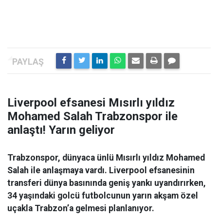
Liverpool efsanesi Mısırlı yıldız
Mohamed Salah Trabzonspor ile
anlaştı! Yarın geliyor
Trabzonspor, dünyaca ünlü Mısırlı yıldız Mohamed
Salah ile anlaşmaya vardı. Liverpool efsanesinin
transferi dünya basınında geniş yankı uyandırırken,
34 yaşındaki golcü futbolcunun yarın akşam özel
uçakla Trabzon’a gelmesi planlanıyor.