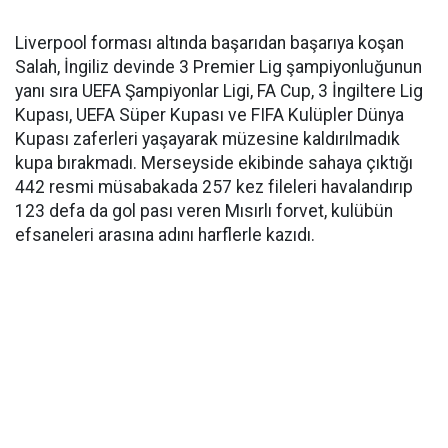
Liverpool forması altında başarıdan başarıya koşan
Salah, İngiliz devinde 3 Premier Lig şampiyonluğunun
yanı sıra UEFA Şampiyonlar Ligi, FA Cup, 3 İngiltere Lig
Kupası, UEFA Süper Kupası ve FIFA Kulüpler Dünya
Kupası zaferleri yaşayarak müzesine kaldırılmadık
kupa bırakmadı. Merseyside ekibinde sahaya çıktığı
442 resmi müsabakada 257 kez fileleri havalandırıp
123 defa da gol pası veren Mısırlı forvet, kulübün
efsaneleri arasına adını harflerle kazıdı.