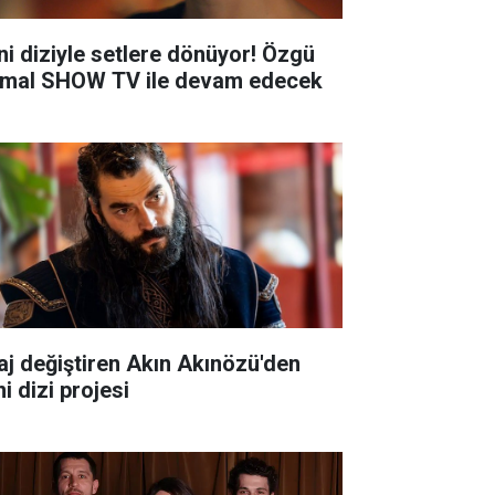
ni diziyle setlere dönüyor! Özgü
mal SHOW TV ile devam edecek
aj değiştiren Akın Akınözü'den
i dizi projesi