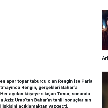
Ar
en apar topar taburcu olan Rengin ise Parla
 atmayınca Rengin, gerçekleri Bahar’a
. Her açıdan köşeye sıkışan Timur, sonunda
 Aziz Uras’tan Bahar’ın tahlil sonuçlarının
lişkisini açıklamaktan vazgeçti.