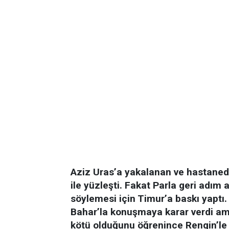
Aziz Uras’a yakalanan ve hastaned
ile yüzleşti. Fakat Parla geri adım
söylemesi için Timur’a baskı yaptı
Bahar’la konuşmaya karar verdi ama
kötü olduğunu öğrenince Rengin’le i