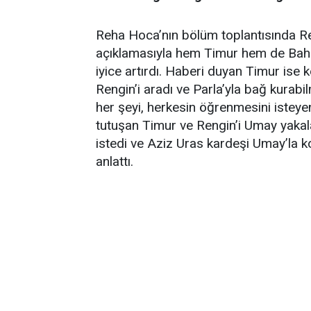
Reha Hoca’nın bölüm toplantısında Re
açıklamasıyla hem Timur hem de Bahar
iyice artırdı. Haberi duyan Timur ise
Rengin’i aradı ve Parla’yla bağ kurabi
her şeyi, herkesin öğrenmesini isteye
tutuşan Timur ve Rengin’i Umay yakala
istedi ve Aziz Uras kardeşi Umay’la k
anlattı.