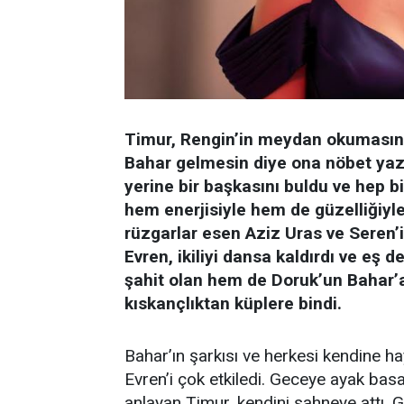
Timur, Rengin’in meydan okumasın
Bahar gelmesin diye ona nöbet yaz
yerine bir başkasını buldu ve hep b
hem enerjisiyle hem de güzelliğiyl
rüzgarlar esen Aziz Uras ve Seren’i
Evren, ikiliyi dansa kaldırdı ve eş d
şahit olan hem de Doruk’un Bahar’a
kıskançlıktan küplere bindi.
Bahar’ın şarkısı ve herkesi kendine 
Evren’i çok etkiledi. Geceye ayak bas
anlayan Timur, kendini sahneye attı. 