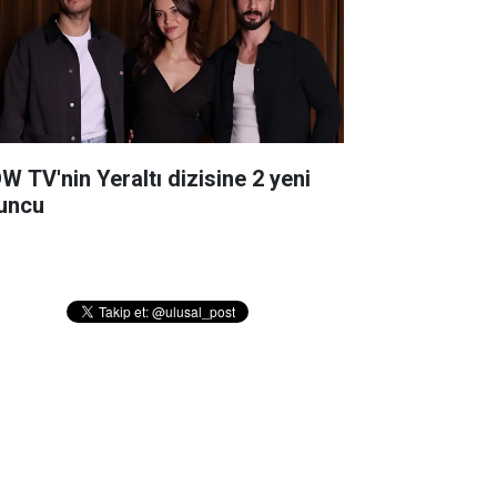
W TV'nin Yeraltı dizisine 2 yeni
uncu