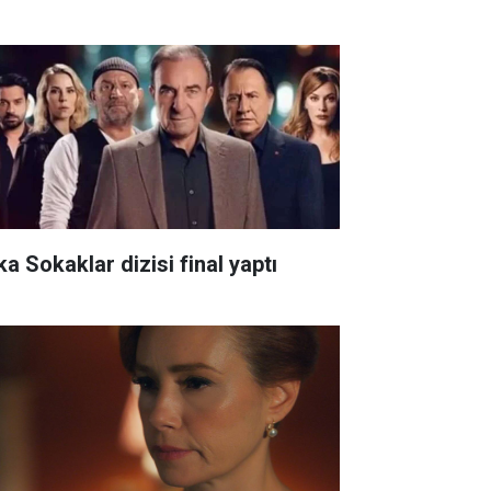
ka Sokaklar dizisi final yaptı