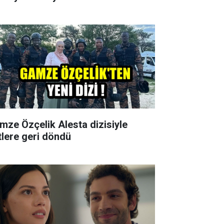
mze Özçelik Alesta dizisiyle
tlere geri döndü