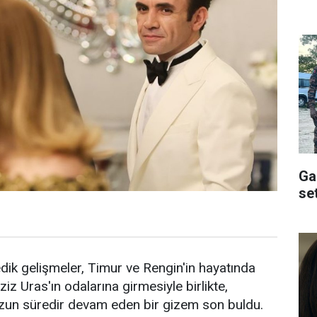
Ga
se
k gelişmeler, Timur ve Rengin'in hayatında
z Uras'ın odalarına girmesiyle birlikte,
ve uzun süredir devam eden bir gizem son buldu.