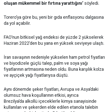
oluşan mükemmel bir fırtına yarattığını’
söyledi.
Torero’ya göre bu, yeni bir gıda enflasyonu dalgasına
da yol açabilir.
FAO’nun bitkisel yağ endeksi de yüzde 2 yükselerek
Haziran 2022’den bu yana en yüksek seviyeye ulaştı.
İran savaşının nedeniyle yükselen ham petrol fiyatları
ve biyodizele güçlü talep, palm ve soya yağı
fiyatlarının artmasına neden oldu. Buna karşılık kolza
ve ayçiçek yağı fiyatlarıysa düştü.
Aynı dönemde şeker fiyatları, Avrupa ve Asya’daki
olumsuz hava koşullarının etkisi, ayrıca
Brezilya’da alkollü içeceklerle kimya sanayisinde
kullanılan ve şekerden elde edilen etanola talebin