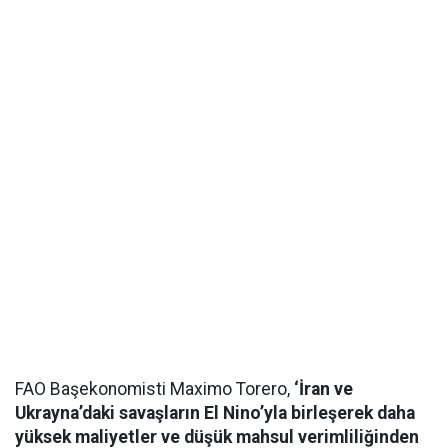
FAO Başekonomisti Maximo Torero,
‘İran ve
Ukrayna’daki savaşların El Nino’yla birleşerek daha
yüksek maliyetler ve düşük mahsul verimliliğinden