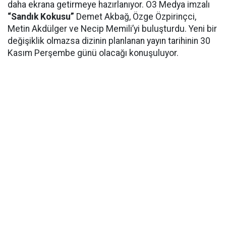
daha ekrana getirmeye hazırlanıyor. O3 Medya imzalı
“Sandık Kokusu”
Demet Akbağ, Özge Özpirinçci,
Metin Akdülger ve Necip Memili’yi buluşturdu. Yeni bir
değişiklik olmazsa dizinin planlanan yayın tarihinin 30
Kasım Perşembe günü olacağı konuşuluyor.