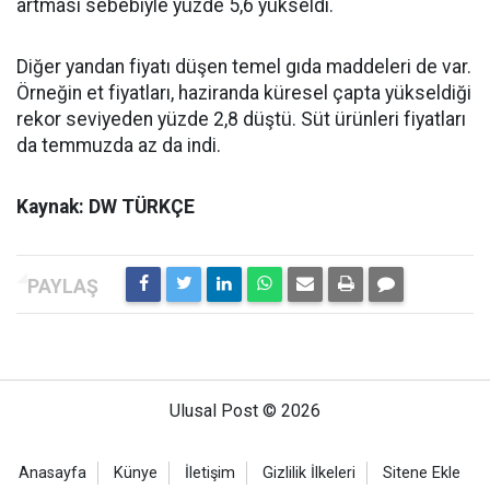
artması sebebiyle yüzde 5,6 yükseldi.
Diğer yandan fiyatı düşen temel gıda maddeleri de var.
Örneğin et fiyatları, haziranda küresel çapta yükseldiği
rekor seviyeden yüzde 2,8 düştü. Süt ürünleri fiyatları
da temmuzda az da indi.
Kaynak: DW TÜRKÇE
Ulusal Post © 2026
Anasayfa
Künye
İletişim
Gizlilik İlkeleri
Sitene Ekle