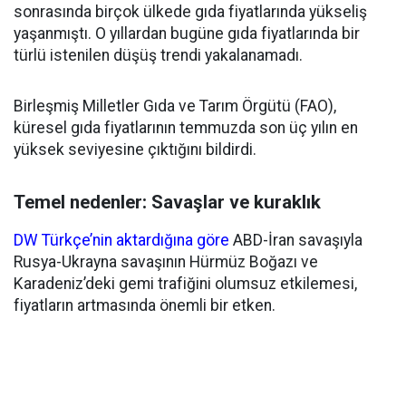
sonrasında birçok ülkede gıda fiyatlarında yükseliş
yaşanmıştı. O yıllardan bugüne gıda fiyatlarında bir
türlü istenilen düşüş trendi yakalanamadı.
Birleşmiş Milletler Gıda ve Tarım Örgütü (FAO),
küresel gıda fiyatlarının temmuzda son üç yılın en
yüksek seviyesine çıktığını bildirdi.
Temel nedenler: Savaşlar ve kuraklık
DW Türkçe’nin aktardığına göre
ABD-İran savaşıyla
Rusya-Ukrayna savaşının Hürmüz Boğazı ve
Karadeniz’deki gemi trafiğini olumsuz etkilemesi,
fiyatların artmasında önemli bir etken.