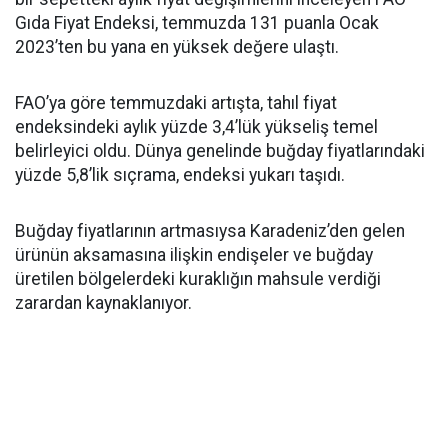
Gıda Fiyat Endeksi, temmuzda 131 puanla Ocak
2023’ten bu yana en yüksek değere ulaştı.
FAO’ya göre temmuzdaki artışta, tahıl fiyat
endeksindeki aylık yüzde 3,4’lük yükseliş temel
belirleyici oldu. Dünya genelinde buğday fiyatlarındaki
yüzde 5,8’lik sıçrama, endeksi yukarı taşıdı.
Buğday fiyatlarının artmasıysa Karadeniz’den gelen
ürünün aksamasına ilişkin endişeler ve buğday
üretilen bölgelerdeki kuraklığın mahsule verdiği
zarardan kaynaklanıyor.