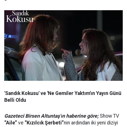
'Sandık Kokusu' ve 'Ne Gemiler Yaktım'ın Yayın Günü
Belli Oldu
Gazeteci Birsen Altuntaş'ın haberine göre;
Show TV
“Aile”
ve
“Kızılcık Şerbeti”
nin ardından iki yeni diziyi