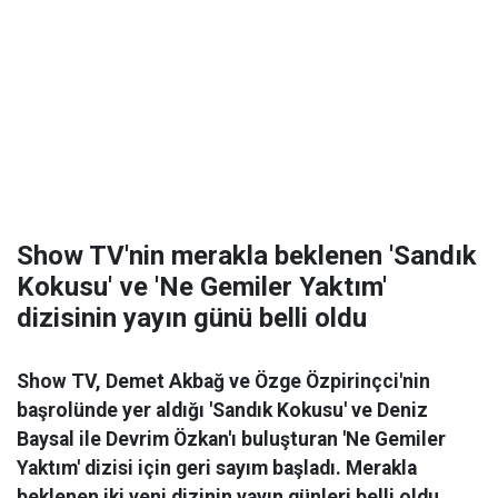
Show TV'nin merakla beklenen 'Sandık
Kokusu' ve 'Ne Gemiler Yaktım'
dizisinin yayın günü belli oldu
Show TV, Demet Akbağ ve Özge Özpirinçci'nin
başrolünde yer aldığı 'Sandık Kokusu' ve Deniz
Baysal ile Devrim Özkan'ı buluşturan 'Ne Gemiler
Yaktım' dizisi için geri sayım başladı. Merakla
beklenen iki yeni dizinin yayın günleri belli oldu.