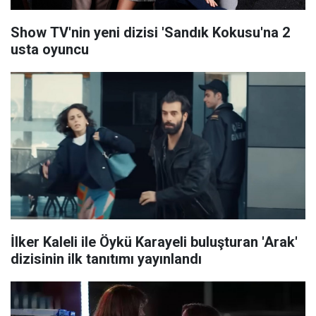
Show TV'nin yeni dizisi 'Sandık Kokusu'na 2
usta oyuncu
İlker Kaleli ile Öykü Karayeli buluşturan 'Arak'
dizisinin ilk tanıtımı yayınlandı