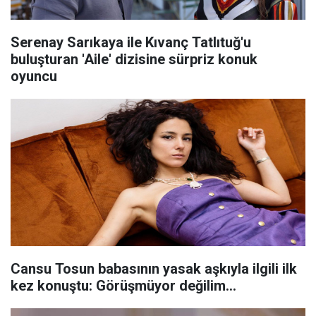
Serenay Sarıkaya ile Kıvanç Tatlıtuğ'u
buluşturan 'Aile' dizisine sürpriz konuk
oyuncu
Cansu Tosun babasının yasak aşkıyla ilgili ilk
kez konuştu: Görüşmüyor değilim...