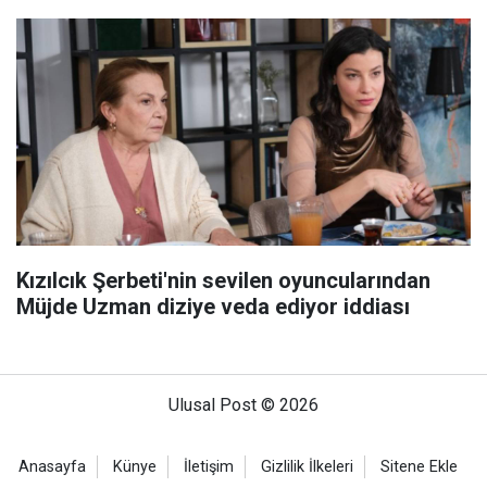
Kızılcık Şerbeti'nin sevilen oyuncularından
Müjde Uzman diziye veda ediyor iddiası
Ulusal Post © 2026
Anasayfa
Künye
İletişim
Gizlilik İlkeleri
Sitene Ekle