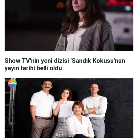
Show TV'nin yeni dizisi 'Sandık Kokusu'nun
yayın tarihi belli oldu