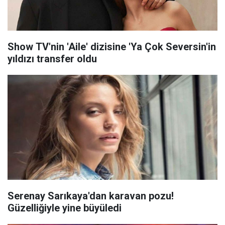
Show TV'nin 'Aile' dizisine 'Ya Çok Seversin'in
yıldızı transfer oldu
Serenay Sarıkaya'dan karavan pozu!
Güzelliğiyle yine büyüledi