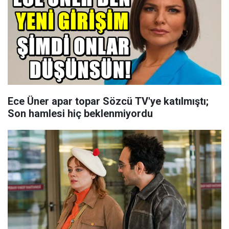
Ece Üner apar topar Sözcü TV'ye katılmıştı;
Son hamlesi hiç beklenmiyordu