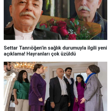
Settar Tanrıöğen'in sağlık durumuyla ilgili yeni
açıklama! Hayranları çok üzüldü