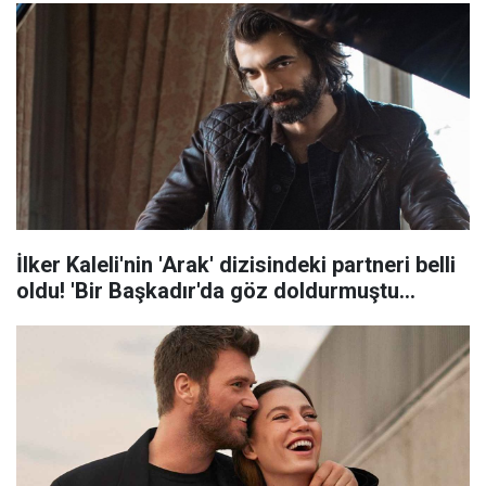
İlker Kaleli'nin 'Arak' dizisindeki partneri belli
oldu! 'Bir Başkadır'da göz doldurmuştu...