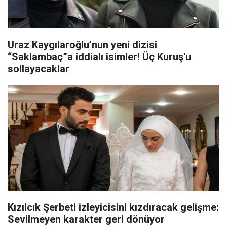
Uraz Kaygılaroğlu’nun yeni dizisi
“Saklambaç”a iddialı isimler! Üç Kuruş'u
sollayacaklar
Kızılcık Şerbeti izleyicisini kızdıracak gelişme:
Sevilmeyen karakter geri dönüyor