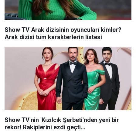
Show TV Arak dizisinin oyuncuları kimler?
Arak dizisi tüm karakterlerin listesi
Show TV'nin 'Kızılcık Şerbeti'nden yeni bir
rekor! Rakiplerini ezdi geçti...