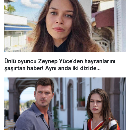
Ünlü oyuncu Zeynep Yüce'den hayranlarını
şaşırtan haber! Aynı anda iki dizide...