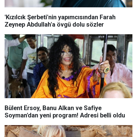
'Kızılcık Şerbeti'nin yapımcısından Farah
Zeynep Abdullah'a övgü dolu sözler
Bülent Ersoy, Banu Alkan ve Safiye
Soyman'dan yeni program! Adresi belli oldu