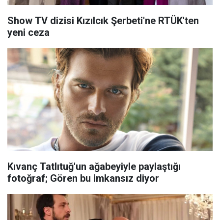
Show TV dizisi Kızılcık Şerbeti'ne RTÜK'ten
yeni ceza
Kıvanç Tatlıtuğ'un ağabeyiyle paylaştığı
fotoğraf; Gören bu imkansız diyor