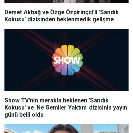
Demet Akbağ ve Özge Özpirinçci'li 'Sandık
Kokusu' dizisinden beklenmedik gelişme
Show TV'nin merakla beklenen 'Sandık
Kokusu' ve 'Ne Gemiler Yaktım' dizisinin yayın
günü belli oldu