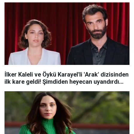
İlker Kaleli ve Öykü Karayel'li 'Arak' dizisinden
ilk kare geldi! Şimdiden heyecan uyandırdı...