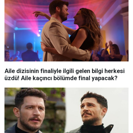
Aile dizisinin finaliyle ilgili gelen bilgi herkesi
üzdü! Aile kaçıncı bölümde final yapacak?