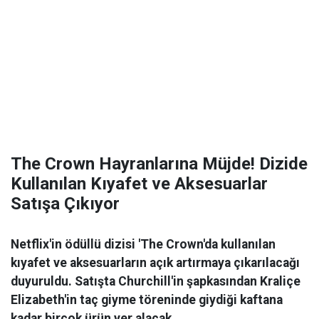
The Crown Hayranlarına Müjde! Dizide
Kullanılan Kıyafet ve Aksesuarlar
Satışa Çıkıyor
Netflix'in ödüllü dizisi 'The Crown'da kullanılan
kıyafet ve aksesuarların açık artırmaya çıkarılacağı
duyuruldu. Satışta Churchill'in şapkasından Kraliçe
Elizabeth'in taç giyme töreninde giydiği kaftana
kadar birçok ürün yer alacak.