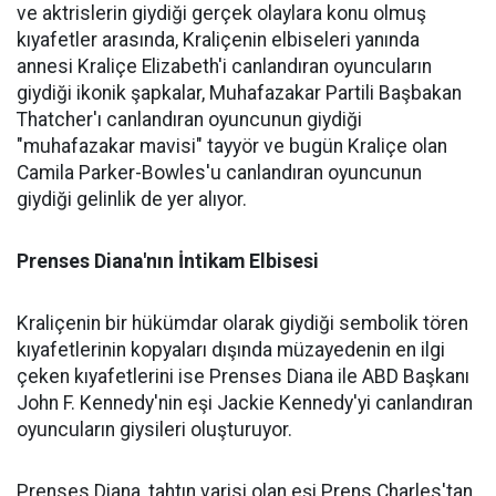
ve aktrislerin giydiği gerçek olaylara konu olmuş
kıyafetler arasında, Kraliçenin elbiseleri yanında
annesi Kraliçe Elizabeth'i canlandıran oyuncuların
giydiği ikonik şapkalar, Muhafazakar Partili Başbakan
Thatcher'ı canlandıran oyuncunun giydiği
"muhafazakar mavisi" tayyör ve bugün Kraliçe olan
Camila Parker-Bowles'u canlandıran oyuncunun
giydiği gelinlik de yer alıyor.
Prenses Diana'nın İntikam Elbisesi
Kraliçenin bir hükümdar olarak giydiği sembolik tören
kıyafetlerinin kopyaları dışında müzayedenin en ilgi
çeken kıyafetlerini ise Prenses Diana ile ABD Başkanı
John F. Kennedy'nin eşi Jackie Kennedy'yi canlandıran
oyuncuların giysileri oluşturuyor.
Prenses Diana, tahtın varisi olan eşi Prens Charles'tan