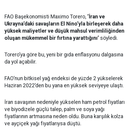
FAO Başekonomisti Maximo Torero,
‘İran ve
Ukrayna’daki savaşların El Nino’yla birleşerek daha
yüksek maliyetler ve düşük mahsul verimliliğinden
oluşan mükemmel bir fırtına yarattığını’
söyledi.
Torero’ya göre bu, yeni bir gıda enflasyonu dalgasına
da yol açabilir.
FAO’nun bitkisel yağ endeksi de yüzde 2 yükselerek
Haziran 2022’den bu yana en yüksek seviyeye ulaştı.
İran savaşının nedeniyle yükselen ham petrol fiyatları
ve biyodizele güçlü talep, palm ve soya yağı
fiyatlarının artmasına neden oldu. Buna karşılık kolza
ve ayçiçek yağı fiyatlarıysa düştü.