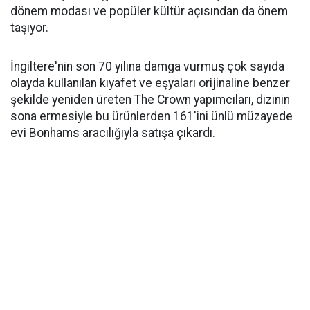
dönem modası ve popüler kültür açısından da önem
taşıyor.
İngiltere'nin son 70 yılına damga vurmuş çok sayıda
olayda kullanılan kıyafet ve eşyaları orijinaline benzer
şekilde yeniden üreten The Crown yapımcıları, dizinin
sona ermesiyle bu ürünlerden 161'ini ünlü müzayede
evi Bonhams aracılığıyla satışa çıkardı.