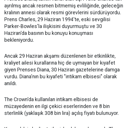
ayrılmış ancak resmen bitmemiş evliliğinde, geleceğin
kralının annesi olarak resmi görevlerini sürdürüyordu.
Prens Charles, 29 Haziran 1994'te, eski sevgilisi
Parker-Bowles'la ilişkisini duyurmuştu ve 30
Haziran'da basının bu konuyu konuşması
bekleniyordu.
Ancak 29 Haziran akşamı düzenlenen bir etkinlikte,
kraliyet ailesi kurallarına hiç de uymayan bir kıyafet
giyen Prenses Diana, 30 Haziran gazetelerine damga
vurdu. Diana'nın bu kıyafeti "intikam elbisesi" olarak
anıldı.
The Crown'da kullanılan intikam elbisesi de
müzayedenin en ilgi çekici eserlerinden ve 8 bin
sterlinlik (yaklaşık 308 bin lira) açılış fiyatı bulunuyor.