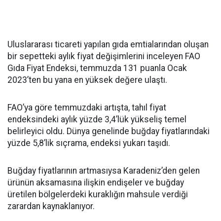
Uluslararası ticareti yapılan gıda emtialarından oluşan
bir sepetteki aylık fiyat değişimlerini inceleyen FAO
Gıda Fiyat Endeksi, temmuzda 131 puanla Ocak
2023’ten bu yana en yüksek değere ulaştı.
FAO’ya göre temmuzdaki artışta, tahıl fiyat
endeksindeki aylık yüzde 3,4’lük yükseliş temel
belirleyici oldu. Dünya genelinde buğday fiyatlarındaki
yüzde 5,8’lik sıçrama, endeksi yukarı taşıdı.
Buğday fiyatlarının artmasıysa Karadeniz’den gelen
ürünün aksamasına ilişkin endişeler ve buğday
üretilen bölgelerdeki kuraklığın mahsule verdiği
zarardan kaynaklanıyor.