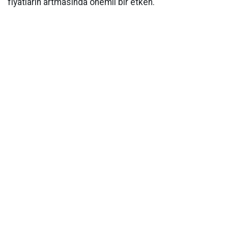
fiyatların artmasında önemli bir etken.