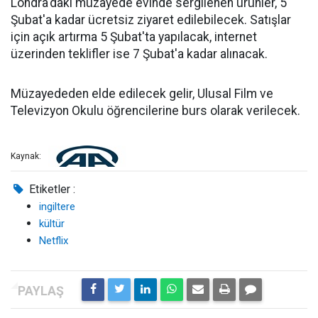
Londra'daki müzayede evinde sergilenen ürünler, 5
Şubat'a kadar ücretsiz ziyaret edilebilecek. Satışlar
için açık artırma 5 Şubat'ta yapılacak, internet
üzerinden teklifler ise 7 Şubat'a kadar alınacak.
Müzayededen elde edilecek gelir, Ulusal Film ve
Televizyon Okulu öğrencilerine burs olarak verilecek.
Kaynak:
Etiketler :
ingiltere
kültür
Netflix