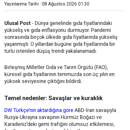
Yayınlanma Tarihi : 08 Ağustos 2026 01:30
Ulusal Post
- Dünya genelinde gıda fiyatlarındaki
yükseliş ve gıda enflasyonu durmuyor. Pandemi
sonrasında birçok ülkede gıda fiyatlarında yükseliş
yaşanmıştı. O yıllardan bugüne gıda fiyatlarında bir
türlü istenilen düşüş trendi yakalanamadı.
Birleşmiş Milletler Gıda ve Tarım Örgütü (FAO),
küresel gıda fiyatlarının temmuzda son üç yılın en
yüksek seviyesine çıktığını bildirdi.
Temel nedenler: Savaşlar ve kuraklık
DW Türkçe’nin aktardığına göre
ABD-İran savaşıyla
Rusya-Ukrayna savaşının Hürmüz Boğazı ve
Karadeniz’deki gemi trafiğini olumsuz etkilemesi,