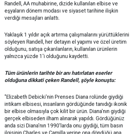
Randell, AA muhabirine, dizide kullanılan elbise ve
eşyaların dönem modası ve siyaset tarihine ilişkin
verdiği mesajları anlattı.
Yaklaşık 1 yıldır açık artırma çalışmalarını yürüttüklerini
söyleyen Randell, her detayın el yapımı ve özel üretim
olduğunu, satışa çıkarılanların, kullanılan ürünlerin
yalnızca yüzde 1'i olduğunu kaydetti.
Tüm ürünlerin tarihte bir anı hatırlatan eserler
olduğuna dikkati çeken Randell, şöyle konuştu:
"Elizabeth Debicki'nin Prenses Diana rolünde giydiği
intikam elbisesi, insanların gördüğünde tanıdığı ikonik
bir elbise olmasıyla çok kilit bir ürün. Diana'nın giydiği
gerçek elbiseden ilham alınarak yapıldı. Gördüğünüz
anda sizi Diana'nın 1990'larda onu giydiği, tüm basın
ilgisinin Charles ve Camilla yerine ona döndüğü ana