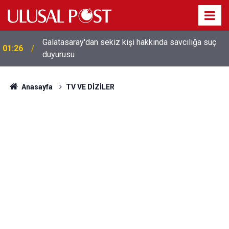
Galatasaray'dan sekiz kişi hakkında savcılığa suç
01:26
duyurusu
Anasayfa
TV VE DİZİLER