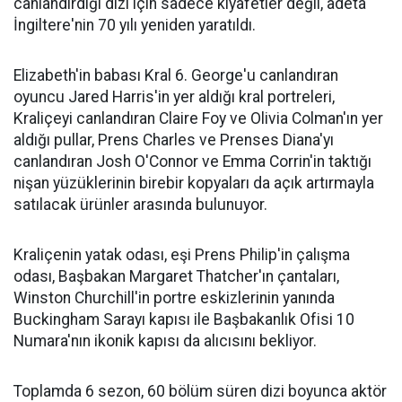
canlandırdığı dizi için sadece kıyafetler değil, adeta
İngiltere'nin 70 yılı yeniden yaratıldı.
Elizabeth'in babası Kral 6. George'u canlandıran
oyuncu Jared Harris'in yer aldığı kral portreleri,
Kraliçeyi canlandıran Claire Foy ve Olivia Colman'ın yer
aldığı pullar, Prens Charles ve Prenses Diana'yı
canlandıran Josh O'Connor ve Emma Corrin'in taktığı
nişan yüzüklerinin birebir kopyaları da açık artırmayla
satılacak ürünler arasında bulunuyor.
Kraliçenin yatak odası, eşi Prens Philip'in çalışma
odası, Başbakan Margaret Thatcher'ın çantaları,
Winston Churchill'in portre eskizlerinin yanında
Buckingham Sarayı kapısı ile Başbakanlık Ofisi 10
Numara'nın ikonik kapısı da alıcısını bekliyor.
Toplamda 6 sezon, 60 bölüm süren dizi boyunca aktör