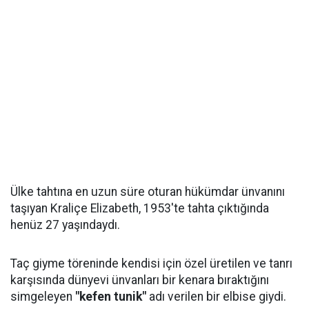
Ülke tahtına en uzun süre oturan hükümdar ünvanını
taşıyan Kraliçe Elizabeth, 1953'te tahta çıktığında
henüz 27 yaşındaydı.
Taç giyme töreninde kendisi için özel üretilen ve tanrı
karşısında dünyevi ünvanları bir kenara bıraktığını
simgeleyen
"kefen tunik"
adı verilen bir elbise giydi.