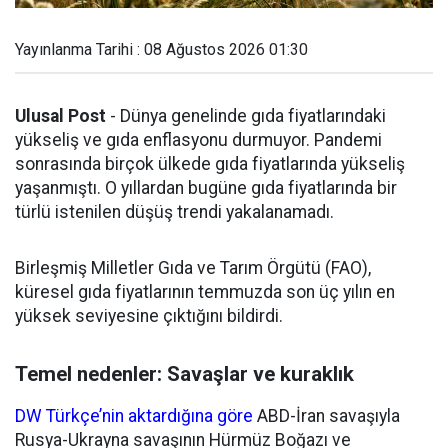
Yayınlanma Tarihi : 08 Ağustos 2026 01:30
Ulusal Post
- Dünya genelinde gıda fiyatlarındaki
yükseliş ve gıda enflasyonu durmuyor. Pandemi
sonrasında birçok ülkede gıda fiyatlarında yükseliş
yaşanmıştı. O yıllardan bugüne gıda fiyatlarında bir
türlü istenilen düşüş trendi yakalanamadı.
Birleşmiş Milletler Gıda ve Tarım Örgütü (FAO),
küresel gıda fiyatlarının temmuzda son üç yılın en
yüksek seviyesine çıktığını bildirdi.
Temel nedenler: Savaşlar ve kuraklık
DW Türkçe’nin aktardığına göre
ABD-İran savaşıyla
Rusya-Ukrayna savaşının Hürmüz Boğazı ve