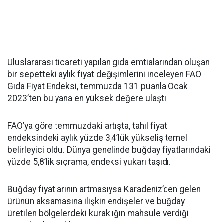
Uluslararası ticareti yapılan gıda emtialarından oluşan
bir sepetteki aylık fiyat değişimlerini inceleyen FAO
Gıda Fiyat Endeksi, temmuzda 131 puanla Ocak
2023’ten bu yana en yüksek değere ulaştı.
FAO’ya göre temmuzdaki artışta, tahıl fiyat
endeksindeki aylık yüzde 3,4’lük yükseliş temel
belirleyici oldu. Dünya genelinde buğday fiyatlarındaki
yüzde 5,8’lik sıçrama, endeksi yukarı taşıdı.
Buğday fiyatlarının artmasıysa Karadeniz’den gelen
ürünün aksamasına ilişkin endişeler ve buğday
üretilen bölgelerdeki kuraklığın mahsule verdiği