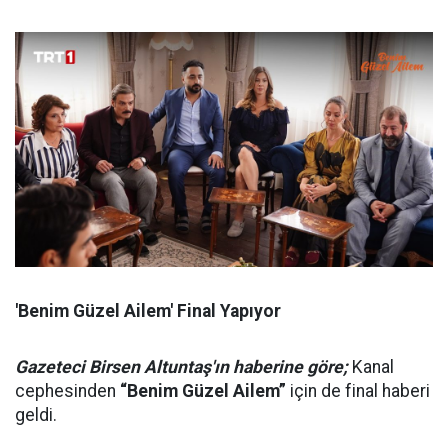
'Benim Güzel Ailem' Final Yapıyor
Gazeteci Birsen Altuntaş'ın haberine göre;
Kanal
cephesinden
“Benim Güzel Ailem”
için de final haberi
geldi.