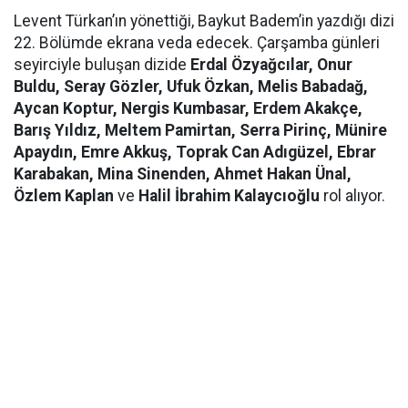
Levent Türkan’ın yönettiği, Baykut Badem’in yazdığı dizi
22. Bölümde ekrana veda edecek. Çarşamba günleri
seyirciyle buluşan dizide
Erdal Özyağcılar, Onur
Buldu, Seray Gözler, Ufuk Özkan, Melis Babadağ,
Aycan Koptur, Nergis Kumbasar, Erdem Akakçe,
Barış Yıldız, Meltem Pamirtan, Serra Pirinç, Münire
Apaydın, Emre Akkuş, Toprak Can Adıgüzel, Ebrar
Karabakan, Mina Sinenden, Ahmet Hakan Ünal,
Özlem Kaplan
ve
Halil İbrahim Kalaycıoğlu
rol alıyor.