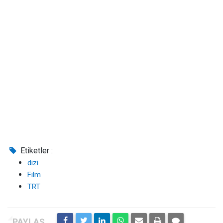
Etiketler :
dizi
Film
TRT