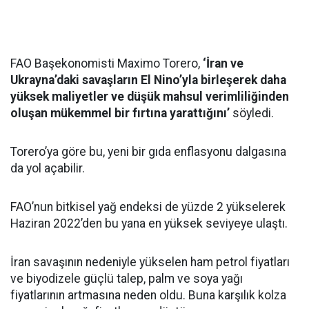
FAO Başekonomisti Maximo Torero,
‘İran ve
Ukrayna’daki savaşların El Nino’yla birleşerek daha
yüksek maliyetler ve düşük mahsul verimliliğinden
oluşan mükemmel bir fırtına yarattığını’
söyledi.
Torero’ya göre bu, yeni bir gıda enflasyonu dalgasına
da yol açabilir.
FAO’nun bitkisel yağ endeksi de yüzde 2 yükselerek
Haziran 2022’den bu yana en yüksek seviyeye ulaştı.
İran savaşının nedeniyle yükselen ham petrol fiyatları
ve biyodizele güçlü talep, palm ve soya yağı
fiyatlarının artmasına neden oldu. Buna karşılık kolza