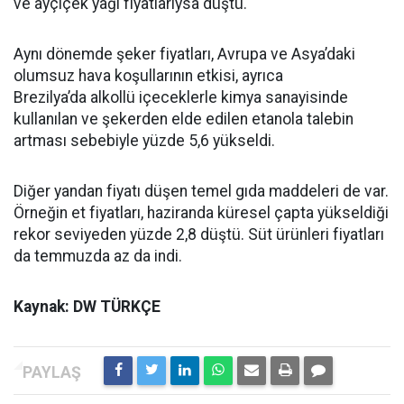
ve ayçiçek yağı fiyatlarıysa düştü.
Aynı dönemde şeker fiyatları, Avrupa ve Asya’daki
olumsuz hava koşullarının etkisi, ayrıca
Brezilya’da alkollü içeceklerle kimya sanayisinde
kullanılan ve şekerden elde edilen etanola talebin
artması sebebiyle yüzde 5,6 yükseldi.
Diğer yandan fiyatı düşen temel gıda maddeleri de var.
Örneğin et fiyatları, haziranda küresel çapta yükseldiği
rekor seviyeden yüzde 2,8 düştü. Süt ürünleri fiyatları
da temmuzda az da indi.
Kaynak: DW TÜRKÇE