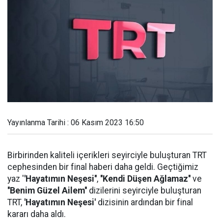
Yayınlanma Tarihi : 06 Kasım 2023 16:50
Birbirinden kaliteli içerikleri seyirciyle buluşturan TRT
cephesinden bir final haberi daha geldi. Geçtiğimiz
yaz '
'Hayatımın Neşesi''
,
''Kendi Düşen Ağlamaz''
ve
''Benim Güzel Ailem''
dizilerini seyirciyle buluşturan
TRT,
'Hayatımın Neşesi'
dizisinin ardından bir final
kararı daha aldı.