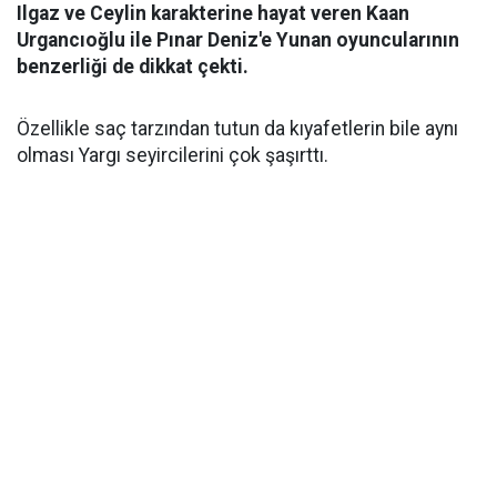
Ilgaz ve Ceylin karakterine hayat veren Kaan
Urgancıoğlu ile Pınar Deniz'e Yunan oyuncularının
benzerliği de dikkat çekti.
Özellikle saç tarzından tutun da kıyafetlerin bile aynı
olması Yargı seyircilerini çok şaşırttı.