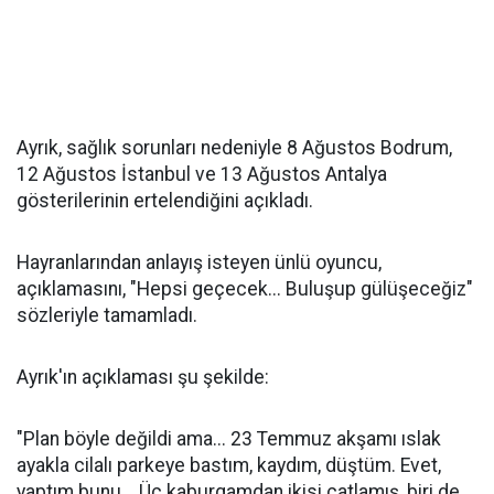
Ayrık, sağlık sorunları nedeniyle 8 Ağustos Bodrum,
12 Ağustos İstanbul ve 13 Ağustos Antalya
gösterilerinin ertelendiğini açıkladı.
Hayranlarından anlayış isteyen ünlü oyuncu,
açıklamasını, "Hepsi geçecek... Buluşup gülüşeceğiz"
sözleriyle tamamladı.
Ayrık'ın açıklaması şu şekilde:
"Plan böyle değildi ama... 23 Temmuz akşamı ıslak
ayakla cilalı parkeye bastım, kaydım, düştüm. Evet,
yaptım bunu... Üç kaburgamdan ikisi çatlamış, biri de