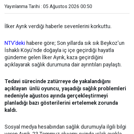
Yayınlanma Tarihi : 05 Ağustos 2026 00:50
İlker Ayrık verdiği haberle sevenlerini korkuttu.
NTV'deki
habere göre; Son yıllarda sık sık Beykoz'un
İshaklı Köyü'nde doğayla iç içe geçirdiği hayatla
gündeme gelen İlker Ayrık, kaza geçirdiğini
açıklayarak sağlık durumuna dair ayrıntıları paylaştı.
Tedavi sürecinde zatürreye de yakalandığını
açıklayan ünlü oyuncu, yaşadığı sağlık problemleri
nedeniyle ağustos ayında gerçekleştirmeyi
planladığı bazı gösterilerini ertelemek zorunda
kaldı.
Sosyal medya hesabından sağlık durumuyla ilgili bilgi
veren Ayrık, 23 Temmuz akşamı evinde ıslak ayakla