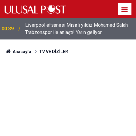
Liverpool efsanesi Mısırlı yıldız Mohamed Salah
00:39
Trabzonspor ile anlaştı! Yarın geliyor
Anasayfa
TV VE DİZİLER