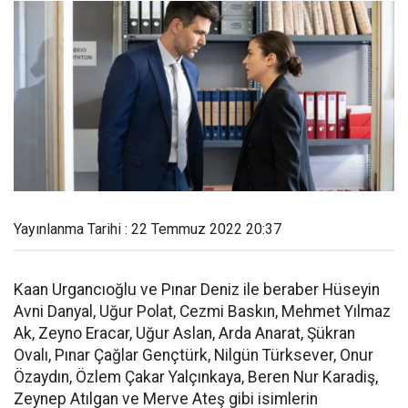
Yayınlanma Tarihi : 22 Temmuz 2022 20:37
Kaan Urgancıoğlu ve Pınar Deniz ile beraber Hüseyin
Avni Danyal, Uğur Polat, Cezmi Baskın, Mehmet Yılmaz
Ak, Zeyno Eracar, Uğur Aslan, Arda Anarat, Şükran
Ovalı, Pınar Çağlar Gençtürk, Nilgün Türksever, Onur
Özaydın, Özlem Çakar Yalçınkaya, Beren Nur Karadiş,
Zeynep Atılgan ve Merve Ateş gibi isimlerin