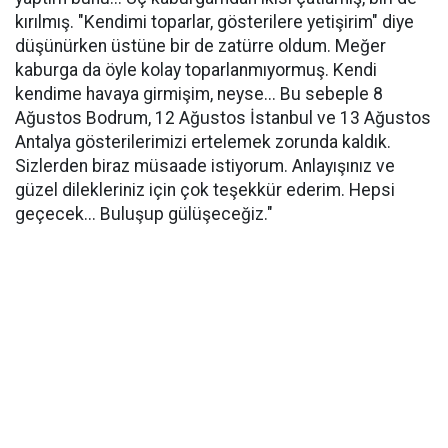
kırılmış. "Kendimi toparlar, gösterilere yetişirim" diye
düşünürken üstüne bir de zatürre oldum. Meğer
kaburga da öyle kolay toparlanmıyormuş. Kendi
kendime havaya girmişim, neyse... Bu sebeple 8
Ağustos Bodrum, 12 Ağustos İstanbul ve 13 Ağustos
Antalya gösterilerimizi ertelemek zorunda kaldık.
Sizlerden biraz müsaade istiyorum. Anlayışınız ve
güzel dilekleriniz için çok teşekkür ederim. Hepsi
geçecek... Buluşup gülüşeceğiz."