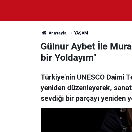
Anasayfa
YAŞAM
Gülnur Aybet İle Mura
bir Yoldayım"
Türkiye'nin UNESCO Daimi Te
yeniden düzenleyerek, sanat
sevdiği bir parçayı yeniden 