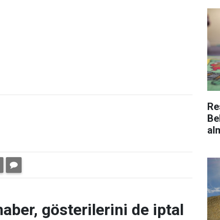
Re
Be
al
aber, gösterilerini de iptal