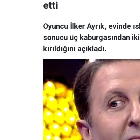
etti
Oyuncu İlker Ayrık, evinde 
sonucu üç kaburgasından ikisi
kırıldığını açıkladı.