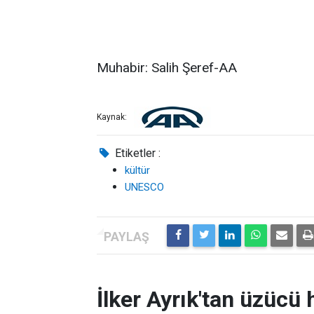
Muhabir: Salih Şeref-AA
Kaynak:
Etiketler :
kültür
UNESCO
İlker Ayrık'tan üzücü h