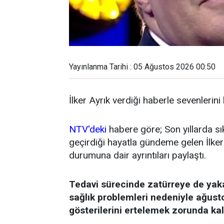
Yayınlanma Tarihi : 05 Ağustos 2026 00:50
İlker Ayrık verdiği haberle sevenlerini
NTV'deki
habere göre; Son yıllarda sı
geçirdiği hayatla gündeme gelen İlker 
durumuna dair ayrıntıları paylaştı.
Tedavi sürecinde zatürreye de yak
sağlık problemleri nedeniyle ağust
gösterilerini ertelemek zorunda kal