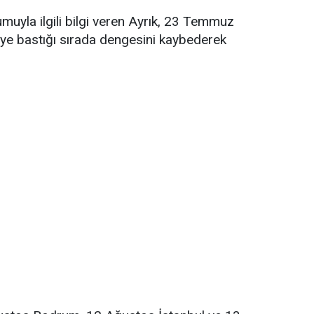
uyla ilgili bilgi veren Ayrık, 23 Temmuz
keye bastığı sırada dengesini kaybederek