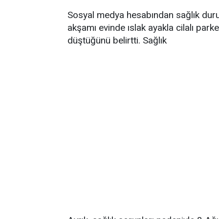
Sosyal medya hesabından sağlık durum
akşamı evinde ıslak ayakla cilalı par
düştüğünü belirtti. Sağlık