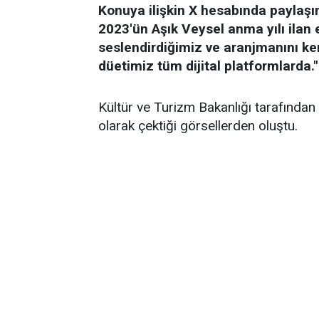
Konuya ilişkin X hesabında paylaş
2023'ün Aşık Veysel anma yılı ilan 
seslendirdiğimiz ve aranjmanını k
düetimiz tüm dijital platformlarda."
Kültür ve Turizm Bakanlığı tarafından 
olarak çektiği görsellerden oluştu.