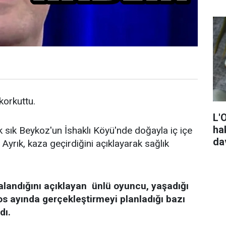
 korkuttu.
L'
ha
k sık Beykoz'un İshaklı Köyü'nde doğayla iç içe
da
Ayrık, kaza geçirdiğini açıklayarak sağlık
alandığını açıklayan ünlü oyuncu, yaşadığı
os ayında gerçekleştirmeyi planladığı bazı
dı.