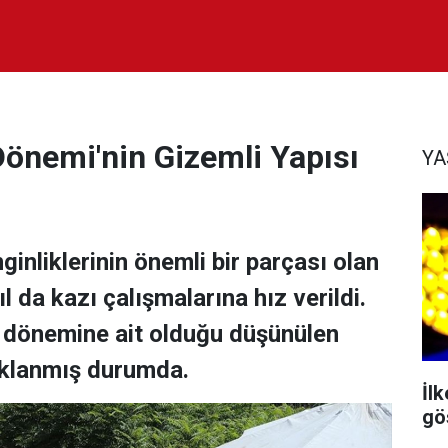
önemi'nin Gizemli Yapısı
Y
nginliklerinin önemli bir parçası olan
 da kazı çalışmalarına hız verildi.
lu dönemine ait olduğu düşünülen
aklanmış durumda.
İl
gös