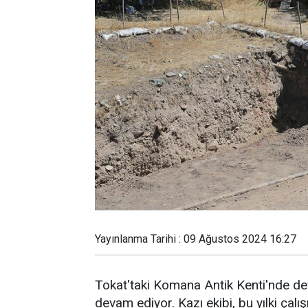
Yayınlanma Tarihi : 09 Ağustos 2024 16:27
Tokat'taki Komana Antik Kenti'nde dev
devam ediyor. Kazı ekibi, bu yılki çalı