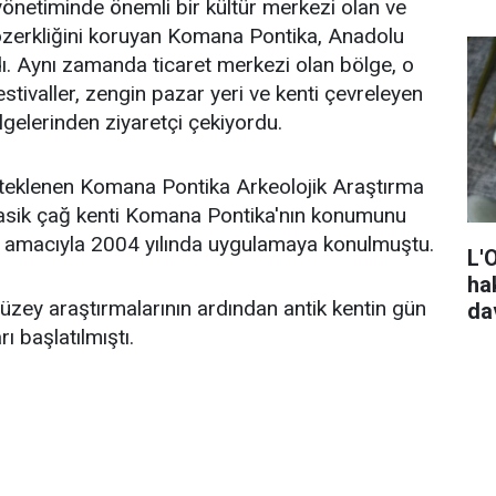
 yönetiminde önemli bir kültür merkezi olan ve
erkliğini koruyan Komana Pontika, Anadolu
dı. Aynı zamanda ticaret merkezi olan bölge, o
ivaller, zengin pazar yeri ve kenti çevreleyen
lgelerinden ziyaretçi çekiyordu.
eklenen Komana Pontika Arkeolojik Araştırma
klasik çağ kenti Komana Pontika'nın konumunu
 amacıyla 2004 yılında uygulamaya konulmuştu.
L'
ha
y araştırmalarının ardından antik kentin gün
da
ı başlatılmıştı.