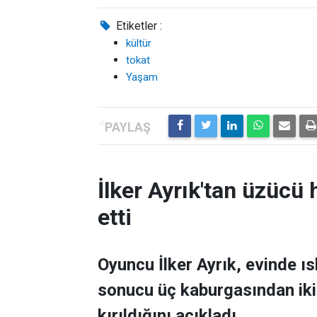
Etiketler :
kültür
tokat
Yaşam
İlker Ayrık'tan üzücü h
etti
Oyuncu İlker Ayrık, evinde 
sonucu üç kaburgasından ikisi
kırıldığını açıkladı.