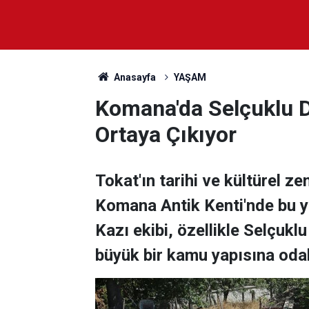
Anasayfa
YAŞAM
Komana'da Selçuklu D
Ortaya Çıkıyor
Tokat'ın tarihi ve kültürel ze
Komana Antik Kenti'nde bu yıl
Kazı ekibi, özellikle Selçuk
büyük bir kamu yapısına od