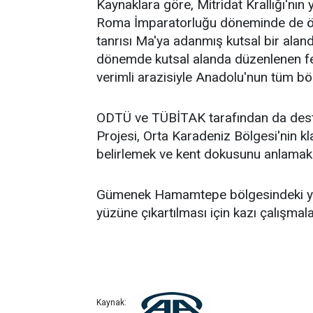
Kaynaklara göre, Mitridat Krallığı'nın
Roma İmparatorluğu döneminde de öz
tanrısı Ma'ya adanmış kutsal bir alan
dönemde kutsal alanda düzenlenen fest
verimli arazisiyle Anadolu'nun tüm bö
ODTÜ ve TÜBİTAK tarafından da dest
Projesi, Orta Karadeniz Bölgesi'nin 
belirlemek ve kent dokusunu anlamak
Gümenek Hamamtepe bölgesindeki yüze
yüzüne çıkartılması için kazı çalışmalar
Kaynak: