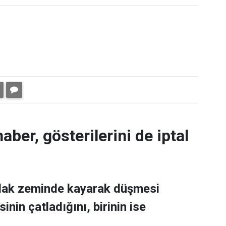
aber, gösterilerini de iptal
ıslak zeminde kayarak düşmesi
nin çatladığını, birinin ise