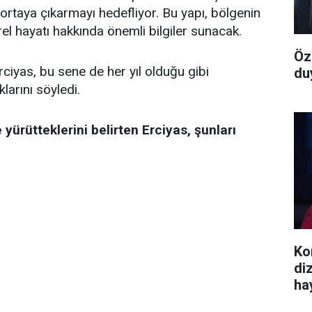
ortaya çıkarmayı hedefliyor. Bu yapı, bölgenin
el hayatı hakkında önemli bilgiler sunacak.
Öz
ciyas, bu sene de her yıl olduğu gibi
du
larını söyledi.
 yürütteklerini belirten Erciyas, şunları
Ko
dizi
ha