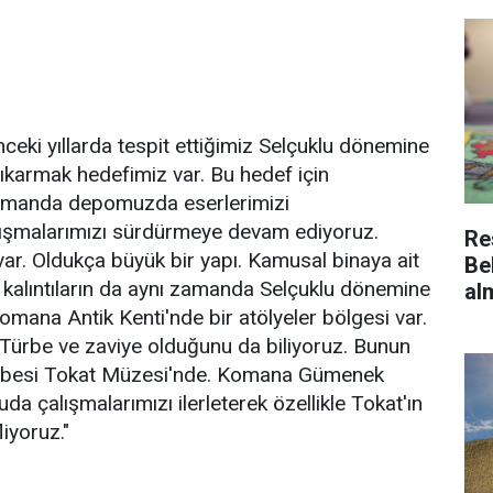
ceki yıllarda tespit ettiğimiz Selçuklu dönemine
çıkarmak hedefimiz var. Bu hedef için
zamanda depomuzda eserlerimizi
alışmalarımızı sürdürmeye devam ediyoruz.
Re
var. Oldukça büyük bir yapı. Kamusal binaya ait
Be
 kalıntıların da aynı zamanda Selçuklu dönemine
al
ana Antik Kenti'nde bir atölyeler bölgesi var.
 Türbe ve zaviye olduğunu da biliyoruz. Bunun
 Kitabesi Tokat Müzesi'nde. Komana Gümenek
uda çalışmalarımızı ilerleterek özellikle Tokat'ın
iyoruz."