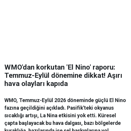
WMO'dan korkutan 'El Nino' raporu:
Temmuz-Eylül dönemine dikkat! Aşırı
hava olayları kapıda
WMO, Temmuz-Eylül 2026 döneminde güçlü El Nino
fazına geçildiğini açıkladı. Pasifik'teki okyanus
sıcaklığı artışı, La Nina etkisini yok etti. Küresel
çapta başlayacak bu hava dalgası, bazı bölgelerde
kuraklığa, bazılarında ise sel baskınlarına yol