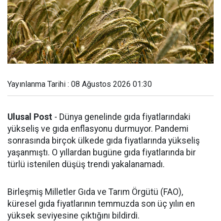
Yayınlanma Tarihi : 08 Ağustos 2026 01:30
Ulusal Post
- Dünya genelinde gıda fiyatlarındaki
yükseliş ve gıda enflasyonu durmuyor. Pandemi
sonrasında birçok ülkede gıda fiyatlarında yükseliş
yaşanmıştı. O yıllardan bugüne gıda fiyatlarında bir
türlü istenilen düşüş trendi yakalanamadı.
Birleşmiş Milletler Gıda ve Tarım Örgütü (FAO),
küresel gıda fiyatlarının temmuzda son üç yılın en
yüksek seviyesine çıktığını bildirdi.