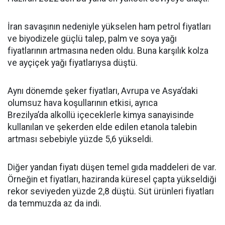
İran savaşının nedeniyle yükselen ham petrol fiyatları
ve biyodizele güçlü talep, palm ve soya yağı
fiyatlarının artmasına neden oldu. Buna karşılık kolza
ve ayçiçek yağı fiyatlarıysa düştü.
Aynı dönemde şeker fiyatları, Avrupa ve Asya’daki
olumsuz hava koşullarının etkisi, ayrıca
Brezilya’da alkollü içeceklerle kimya sanayisinde
kullanılan ve şekerden elde edilen etanola talebin
artması sebebiyle yüzde 5,6 yükseldi.
Diğer yandan fiyatı düşen temel gıda maddeleri de var.
Örneğin et fiyatları, haziranda küresel çapta yükseldiği
rekor seviyeden yüzde 2,8 düştü. Süt ürünleri fiyatları
da temmuzda az da indi.