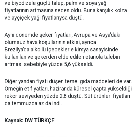
ve biyodizele güçlü talep, palm ve soya yağı
fiyatlarının artmasına neden oldu. Buna karşılık kolza
ve ayçiçek yağı fiyatlarıysa düştü.
Aynı dönemde şeker fiyatları, Avrupa ve Asya’daki
olumsuz hava koşullarının etkisi, ayrıca
Brezilya’da alkollü içeceklerle kimya sanayisinde
kullanılan ve şekerden elde edilen etanola talebin
artması sebebiyle yüzde 5,6 yükseldi.
Diğer yandan fiyatı düşen temel gıda maddeleri de var.
Örneğin et fiyatları, haziranda küresel çapta yükseldiği
rekor seviyeden yüzde 2,8 düştü. Süt ürünleri fiyatları
da temmuzda az da indi.
Kaynak: DW TÜRKÇE