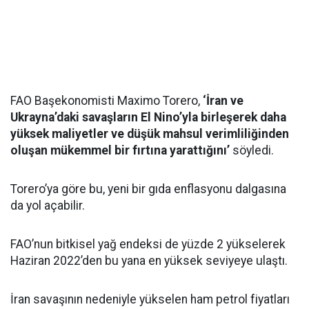
FAO Başekonomisti Maximo Torero,
‘İran ve
Ukrayna’daki savaşların El Nino’yla birleşerek daha
yüksek maliyetler ve düşük mahsul verimliliğinden
oluşan mükemmel bir fırtına yarattığını’
söyledi.
Torero’ya göre bu, yeni bir gıda enflasyonu dalgasına
da yol açabilir.
FAO’nun bitkisel yağ endeksi de yüzde 2 yükselerek
Haziran 2022’den bu yana en yüksek seviyeye ulaştı.
İran savaşının nedeniyle yükselen ham petrol fiyatları