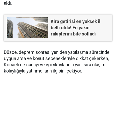
aldı.
Kira getirisi en yüksek il
belli oldu! En yakın
rakiplerini bile solladı
Düzce, deprem sonrası yeniden yapılaşma sürecinde
uygun arsa ve konut seçenekleriyle dikkat çekerken,
Kocaeli de sanayi ve iş imkânlarının yanı sıra ulaşım
kolaylığıyla yatırımcıların ilgisini çekiyor.