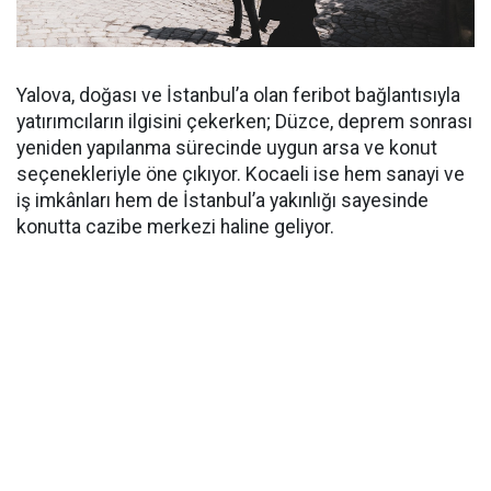
Yalova, doğası ve İstanbul’a olan feribot bağlantısıyla
yatırımcıların ilgisini çekerken; Düzce, deprem sonrası
yeniden yapılanma sürecinde uygun arsa ve konut
seçenekleriyle öne çıkıyor. Kocaeli ise hem sanayi ve
iş imkânları hem de İstanbul’a yakınlığı sayesinde
konutta cazibe merkezi haline geliyor.