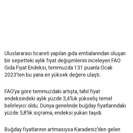
Uluslararası ticareti yapılan gıda emtialarından oluşan
bir sepetteki aylık fiyat değişimlerini inceleyen FAO
Gıda Fiyat Endeksi, temmuzda 131 puanla Ocak
2023’ten bu yana en yüksek değere ulaştı.
FAO’ya göre temmuzdaki artışta, tahıl fiyat
endeksindeki aylık yüzde 3,4’lük yükseliş temel
belirleyici oldu. Dünya genelinde buğday fiyatlarındaki
yüzde 5,8’lik sıçrama, endeksi yukarı taşıdı.
Buğday fiyatlarının artmasıysa Karadeniz’den gelen