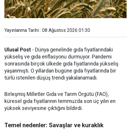
Yayınlanma Tarihi : 08 Ağustos 2026 01:30
Ulusal Post
- Dünya genelinde gıda fiyatlarındaki
yükseliş ve gıda enflasyonu durmuyor. Pandemi
sonrasında birçok ülkede gıda fiyatlarında yükseliş
yaşanmıştı. O yıllardan bugüne gıda fiyatlarında bir
türlü istenilen düşüş trendi yakalanamadı.
Birleşmiş Milletler Gıda ve Tarım Örgütü (FAO),
küresel gıda fiyatlarının temmuzda son üç yılın en
yüksek seviyesine çıktığını bildirdi.
Temel nedenler: Savaşlar ve kuraklık