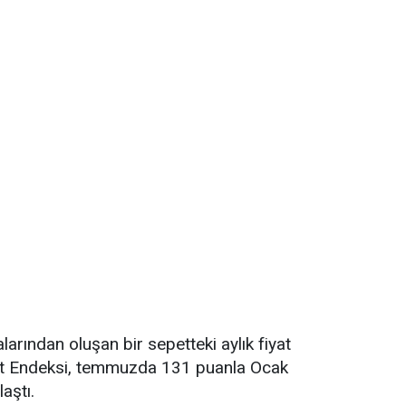
alarından oluşan bir sepetteki aylık fiyat
yat Endeksi, temmuzda 131 puanla Ocak
aştı.