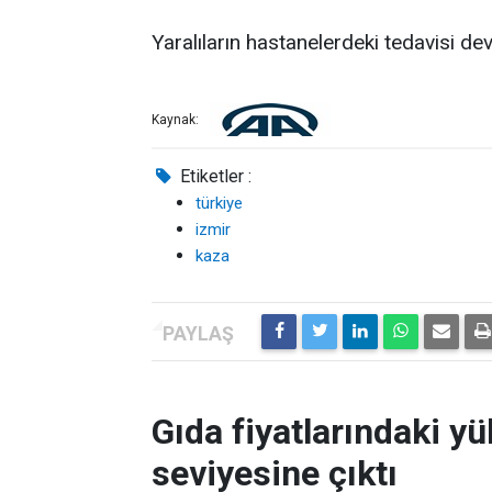
Yaralıların hastanelerdeki tedavisi de
Kaynak:
Etiketler :
türkiye
izmir
kaza
Gıda fiyatlarındaki yü
seviyesine çıktı