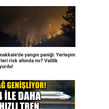
nakkale'de yangın paniği: Yerleşim
leri risk altında mı? Valilik
yurdu!