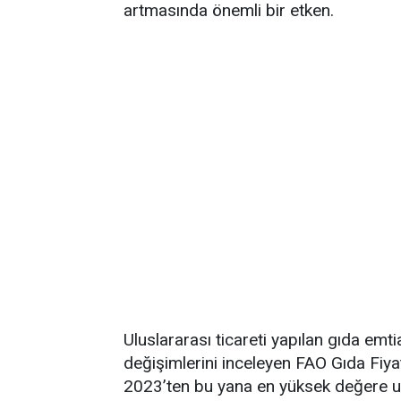
artmasında önemli bir etken.
Uluslararası ticareti yapılan gıda emti
değişimlerini inceleyen FAO Gıda Fi
2023’ten bu yana en yüksek değere ul