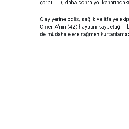
çarptı. Tır, daha sonra yol kenarındak
Olay yerine polis, sağlık ve itfaiye eki
Ömer A'nın (42) hayatını kaybettiğini b
de müdahalelere rağmen kurtarılamad