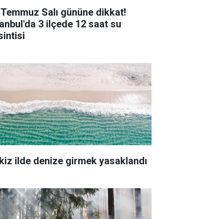
 Temmuz Salı gününe dikkat!
tanbul'da 3 ilçede 12 saat su
intisi
kiz ilde denize girmek yasaklandı