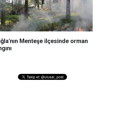
ğla'nın Menteşe ilçesinde orman
ngını