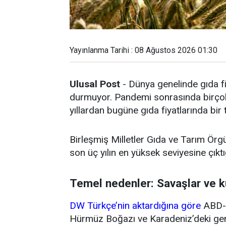
Yayınlanma Tarihi : 08 Ağustos 2026 01:30
Ulusal Post
- Dünya genelinde gıda fi
durmuyor. Pandemi sonrasında birçok 
yıllardan bugüne gıda fiyatlarında bir
Birleşmiş Milletler Gıda ve Tarım Örg
son üç yılın en yüksek seviyesine çıktığ
Temel nedenler: Savaşlar ve k
DW Türkçe’nin aktardığına göre
ABD-İ
Hürmüz Boğazı ve Karadeniz’deki gemi 