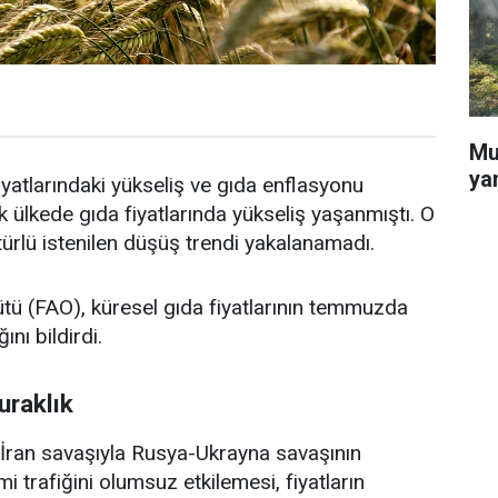
Mu
ya
yatlarındaki yükseliş ve gıda enflasyonu
ülkede gıda fiyatlarında yükseliş yaşanmıştı. O
 türlü istenilen düşüş trendi yakalanamadı.
ütü (FAO), küresel gıda fiyatlarının temmuzda
ını bildirdi.
uraklık
ran savaşıyla Rusya-Ukrayna savaşının
trafiğini olumsuz etkilemesi, fiyatların