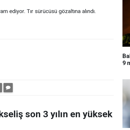
vam ediyor. Tır sürücüsü gözaltına alındı.
Ba
9 m
kseliş son 3 yılın en yüksek