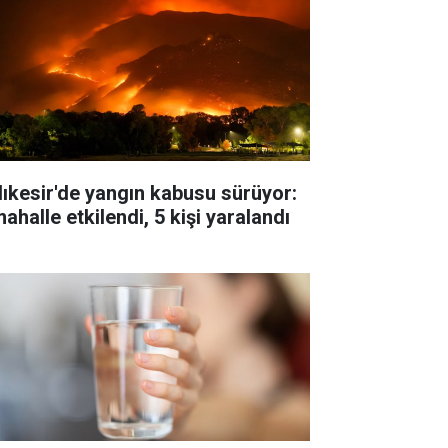
lıkesir'de yangın kabusu sürüyor:
ahalle etkilendi, 5 kişi yaralandı