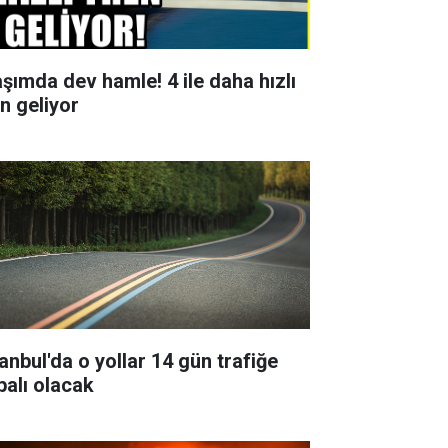
aşımda dev hamle! 4 ile daha hızlı
en geliyor
tanbul'da o yollar 14 gün trafiğe
palı olacak