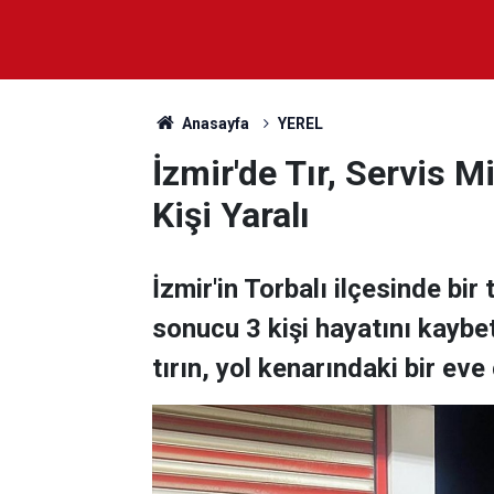
Anasayfa
YEREL
İzmir'de Tır, Servis M
Kişi Yaralı
İzmir'in Torbalı ilçesinde bir
sonucu 3 kişi hayatını kaybet
tırın, yol kenarındaki bir eve