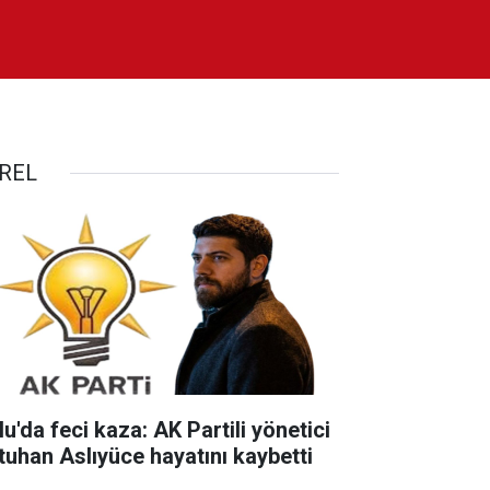
REL
u'da feci kaza: AK Partili yönetici
tuhan Aslıyüce hayatını kaybetti