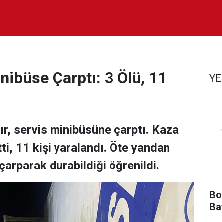
inibüse Çarptı: 3 Ölü, 11
YE
 tır, servis minibüsüne çarptı. Kaza
ti, 11 kişi yaralandı. Öte yandan
 çarparak durabildiği öğrenildi.
Bol
Ba