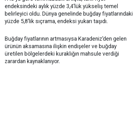
endeksindeki aylık yüzde 3,4’lük yükseliş temel
belirleyici oldu. Dünya genelinde buğday fiyatlarındaki
yüzde 5,8’lik sıçrama, endeksi yukarı taşıdı.
Buğday fiyatlarının artmasıysa Karadeniz’den gelen
ürünün aksamasına ilişkin endişeler ve buğday
üretilen bölgelerdeki kuraklığın mahsule verdiği
zarardan kaynaklanıyor.