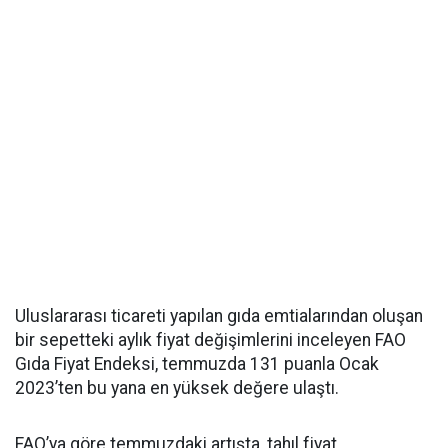
Uluslararası ticareti yapılan gıda emtialarından oluşan
bir sepetteki aylık fiyat değişimlerini inceleyen FAO
Gıda Fiyat Endeksi, temmuzda 131 puanla Ocak
2023’ten bu yana en yüksek değere ulaştı.
FAO’ya göre temmuzdaki artışta, tahıl fiyat