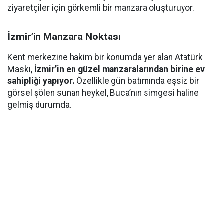
ziyaretçiler için görkemli bir manzara oluşturuyor.
İzmir’in Manzara Noktası
Kent merkezine hakim bir konumda yer alan Atatürk
Maskı,
İzmir’in en güzel manzaralarından birine ev
sahipliği yapıyor.
Özellikle gün batımında eşsiz bir
görsel şölen sunan heykel, Buca’nın simgesi haline
gelmiş durumda.