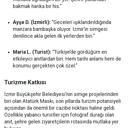
bakmak harika bir his.”
Ayşe D. (İzmirli):
“Geceleri ışıklandırıldığında
manzara bambaşka oluyor. İzmir’in simgesi
denilince akla gelen ilk yerlerden biri.”
Maria L. (Turist):
“Türkiye’de gördüğüm en
etkileyici anıtlardan biri. Hem tarihi anlamı hem de
konumu gerçekten çok özel.”
Turizme Katkısı
İzmir Büyükşehir Belediyesi’nin simge projelerinden
biri olan Atatürk Maskı, son yıllarda turizm potansiyeli
açısından da önemli bir cazibe noktası haline geldi.
Özellikle yabancı turistler için fotoğraf durağı olan
anıt, şehre gelen ziyaretçilerin rotasında mutlaka yer