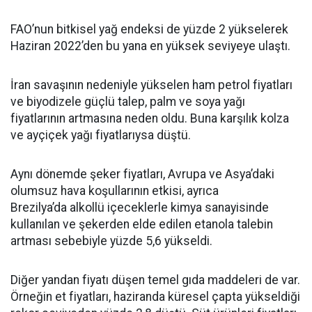
FAO’nun bitkisel yağ endeksi de yüzde 2 yükselerek
Haziran 2022’den bu yana en yüksek seviyeye ulaştı.
İran savaşının nedeniyle yükselen ham petrol fiyatları
ve biyodizele güçlü talep, palm ve soya yağı
fiyatlarının artmasına neden oldu. Buna karşılık kolza
ve ayçiçek yağı fiyatlarıysa düştü.
Aynı dönemde şeker fiyatları, Avrupa ve Asya’daki
olumsuz hava koşullarının etkisi, ayrıca
Brezilya’da alkollü içeceklerle kimya sanayisinde
kullanılan ve şekerden elde edilen etanola talebin
artması sebebiyle yüzde 5,6 yükseldi.
Diğer yandan fiyatı düşen temel gıda maddeleri de var.
Örneğin et fiyatları, haziranda küresel çapta yükseldiği