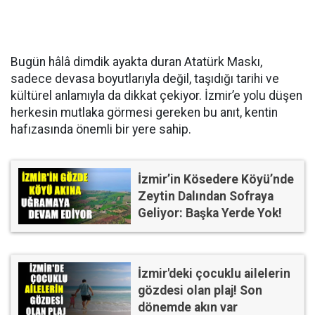
Bugün hâlâ dimdik ayakta duran Atatürk Maskı,
sadece devasa boyutlarıyla değil, taşıdığı tarihi ve
kültürel anlamıyla da dikkat çekiyor. İzmir’e yolu düşen
herkesin mutlaka görmesi gereken bu anıt, kentin
hafızasında önemli bir yere sahip.
İzmir’in Kösedere Köyü’nde
Zeytin Dalından Sofraya
Geliyor: Başka Yerde Yok!
İzmir'deki çocuklu ailelerin
gözdesi olan plaj! Son
dönemde akın var