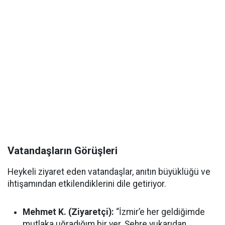
Vatandaşların Görüşleri
Heykeli ziyaret eden vatandaşlar, anıtın büyüklüğü ve
ihtişamından etkilendiklerini dile getiriyor.
Mehmet K. (Ziyaretçi):
“İzmir’e her geldiğimde
mutlaka uğradığım bir yer. Şehre yukarıdan