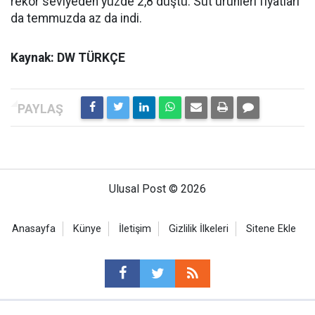
rekor seviyeden yüzde 2,8 düştü. Süt ürünleri fiyatları
da temmuzda az da indi.
Kaynak: DW TÜRKÇE
Ulusal Post © 2026
Anasayfa
Künye
İletişim
Gizlilik İlkeleri
Sitene Ekle