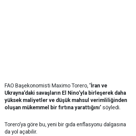
FAO Başekonomisti Maximo Torero,
‘İran ve
Ukrayna’daki savaşların El Nino’yla birleşerek daha
yüksek maliyetler ve düşük mahsul verimliliğinden
oluşan mükemmel bir fırtına yarattığını’
söyledi.
Torero’ya göre bu, yeni bir gıda enflasyonu dalgasına
da yol açabilir.