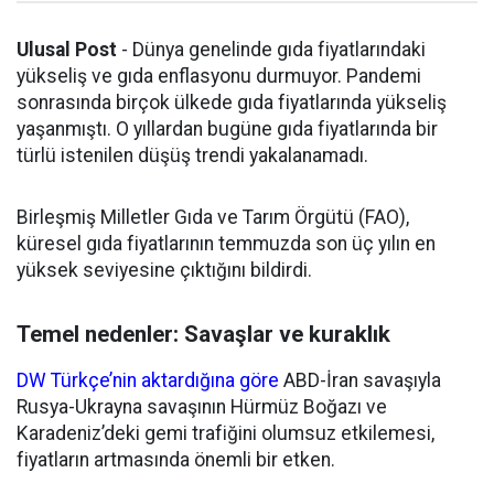
Ulusal Post
- Dünya genelinde gıda fiyatlarındaki
yükseliş ve gıda enflasyonu durmuyor. Pandemi
sonrasında birçok ülkede gıda fiyatlarında yükseliş
yaşanmıştı. O yıllardan bugüne gıda fiyatlarında bir
türlü istenilen düşüş trendi yakalanamadı.
Birleşmiş Milletler Gıda ve Tarım Örgütü (FAO),
küresel gıda fiyatlarının temmuzda son üç yılın en
yüksek seviyesine çıktığını bildirdi.
Temel nedenler: Savaşlar ve kuraklık
DW Türkçe’nin aktardığına göre
ABD-İran savaşıyla
Rusya-Ukrayna savaşının Hürmüz Boğazı ve
Karadeniz’deki gemi trafiğini olumsuz etkilemesi,
fiyatların artmasında önemli bir etken.