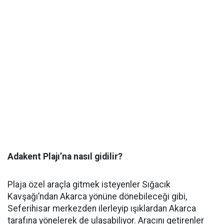
Adakent Plajı’na nasıl gidilir?
Plaja özel araçla gitmek isteyenler Sığacık
Kavşağı’ndan Akarca yönüne dönebileceği gibi,
Seferihisar merkezden ilerleyip ışıklardan Akarca
tarafına yönelerek de ulaşabiliyor. Aracını getirenler