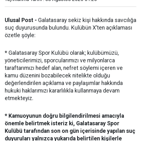
Ulusal Post -
Galatasaray sekiz kişi hakkında savcılığa
suç duyurusunda bulundu. Kulübün X’ten açıklaması
özetle şöyle:
* Galatasaray Spor Kulübü olarak; kulübümüzü,
yöneticilerimizi, sporcularımızı ve milyonlarca
taraftarımızı hedef alan, nefret söylemi içeren ve
kamu düzenini bozabilecek nitelikte olduğu
değerlendirilen açıklama ve paylaşımlar hakkında
hukuki haklarımızı kararlılıkla kullanmaya devam
etmekteyiz.
* Kamuoyunun doğru bilgilendirilmesi amacıyla
önemle belirtmek isteriz ki, Galatasaray Spor
Kulübü tarafından son on gün içerisinde yapılan suç
duyuruları yalnızca yukarıda belirtilen kişilerle