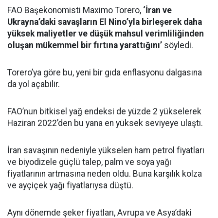
FAO Başekonomisti Maximo Torero,
‘İran ve
Ukrayna’daki savaşların El Nino’yla birleşerek daha
yüksek maliyetler ve düşük mahsul verimliliğinden
oluşan mükemmel bir fırtına yarattığını’
söyledi.
Torero’ya göre bu, yeni bir gıda enflasyonu dalgasına
da yol açabilir.
FAO’nun bitkisel yağ endeksi de yüzde 2 yükselerek
Haziran 2022’den bu yana en yüksek seviyeye ulaştı.
İran savaşının nedeniyle yükselen ham petrol fiyatları
ve biyodizele güçlü talep, palm ve soya yağı
fiyatlarının artmasına neden oldu. Buna karşılık kolza
ve ayçiçek yağı fiyatlarıysa düştü.
Aynı dönemde şeker fiyatları, Avrupa ve Asya’daki