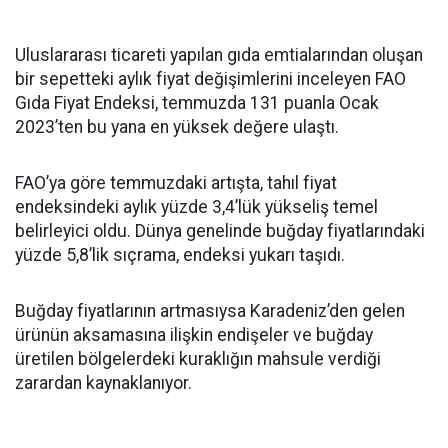
Uluslararası ticareti yapılan gıda emtialarından oluşan
bir sepetteki aylık fiyat değişimlerini inceleyen FAO
Gıda Fiyat Endeksi, temmuzda 131 puanla Ocak
2023’ten bu yana en yüksek değere ulaştı.
FAO’ya göre temmuzdaki artışta, tahıl fiyat
endeksindeki aylık yüzde 3,4’lük yükseliş temel
belirleyici oldu. Dünya genelinde buğday fiyatlarındaki
yüzde 5,8’lik sıçrama, endeksi yukarı taşıdı.
Buğday fiyatlarının artmasıysa Karadeniz’den gelen
ürünün aksamasına ilişkin endişeler ve buğday
üretilen bölgelerdeki kuraklığın mahsule verdiği
zarardan kaynaklanıyor.