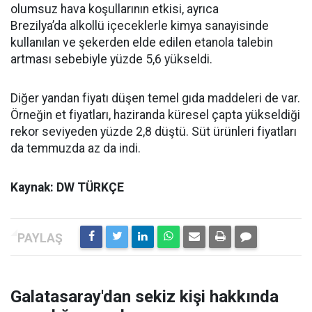
olumsuz hava koşullarının etkisi, ayrıca
Brezilya’da alkollü içeceklerle kimya sanayisinde
kullanılan ve şekerden elde edilen etanola talebin
artması sebebiyle yüzde 5,6 yükseldi.
Diğer yandan fiyatı düşen temel gıda maddeleri de var.
Örneğin et fiyatları, haziranda küresel çapta yükseldiği
rekor seviyeden yüzde 2,8 düştü. Süt ürünleri fiyatları
da temmuzda az da indi.
Kaynak: DW TÜRKÇE
Galatasaray'dan sekiz kişi hakkında