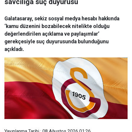
savcılığa suç duyurusu
Galatasaray, sekiz sosyal medya hesabı hakkında
‘kamu düzenini bozabilecek nitelikte olduğu
değerlendirilen açıklama ve paylaşımlar’
gerekçesiyle suç duyurusunda bulunduğunu
açıkladı.
Yayınlanma Tarihi : 08 Ağustos 2026 01:26