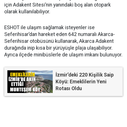
için Adakent Sitesi’nin yanındaki boş alan otopark
olarak kullanılabiliyor.
ESHOT ile ulaşım sağlamak isteyenler ise
Seferihisar’dan hareket eden 642 numaralı Akarca-
Seferihisar otobüsünü kullanarak, Akarca Adakent
durağında inip kısa bir yürüyüşle plaja ulaşabiliyor.
Ayrıca ilçede minibüslerle de ulaşım imkanı bulunuyor.
İzmir’deki 220 Kişilik Saip
Köyü: Emeklilerin Yeni
Rotası Oldu