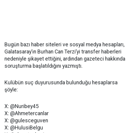
Bugün bazı haber siteleri ve sosyal medya hesapları,
Galatasaray’ın Burhan Can Terzi’yi transfer haberleri
nedeniyle şikayet ettiğini, ardından gazeteci hakkında
soruşturma başlatıldığını yazmıştı.
Kulübün suç duyurusunda bulunduğu hesaplarsa
şöyle:
X: @Nuribey45
X: @Ahmetercanlar
X: @gulesceguven
X: @HulusiBelgu