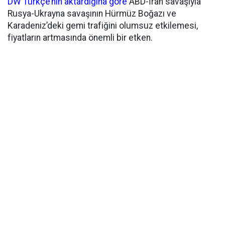
DW Türkçe’nin aktardığına göre
ABD-İran savaşıyla
Rusya-Ukrayna savaşının Hürmüz Boğazı ve
Karadeniz’deki gemi trafiğini olumsuz etkilemesi,
fiyatların artmasında önemli bir etken.