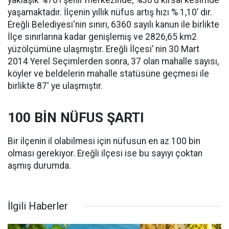
yaklaşık %70’i şehir merkezinde, %30’u kırsal kesimde
yaşamaktadır. İlçenin yıllık nüfus artış hızı % 1,10’ dır.
Ereğli Belediyesi'nin sınırı, 6360 sayılı kanun ile birlikte
İlçe sınırlarına kadar genişlemiş ve 2826,65 km2
yüzölçümüne ulaşmıştır. Ereğli İlçesi’ nin 30 Mart
2014 Yerel Seçimlerden sonra, 37 olan mahalle sayısı,
köyler ve beldelerin mahalle statüsüne geçmesi ile
birlikte 87' ye ulaşmıştır.
100 BİN NÜFUS ŞARTI
Bir ilçenin il olabilmesi için nüfusun en az 100 bin
olması gerekiyor. Ereğli ilçesi ise bu sayıyı çoktan
aşmış durumda.
İlgili Haberler