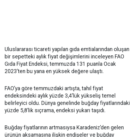
Uluslararası ticareti yapılan gıda emtialarından oluşan
bir sepetteki aylık fiyat değişimlerini inceleyen FAO
Gıda Fiyat Endeksi, temmuzda 131 puanla Ocak
2023’ten bu yana en yüksek değere ulaştı.
FAO’ya göre temmuzdaki artışta, tahıl fiyat
endeksindeki aylık yüzde 3,4’lük yükseliş temel
belirleyici oldu. Dünya genelinde buğday fiyatlarındaki
yüzde 5,8’lik sıçrama, endeksi yukarı taşıdı.
Buğday fiyatlarının artmasıysa Karadeniz’den gelen
ürünün aksamasına ilişkin endişeler ve buğday