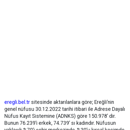
eregli.bel.tr
sitesinde aktarılanlara göre; Ereğli’nin
genel nüfusu 30.12.2022 tarihi itibari ile Adrese Dayalı
Nüfus Kayıt Sistemine (ADNKS) göre 150.978’ dir.
Bunun 76.239’i erkek, 74.739’ sı kadındır. Nüfusun