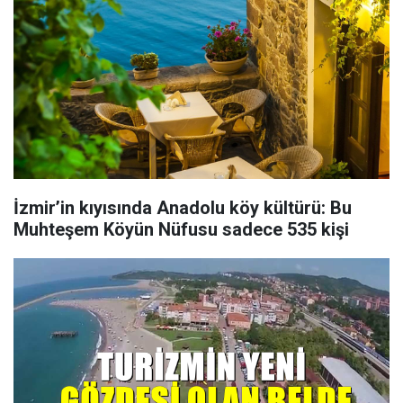
İzmir’in kıyısında Anadolu köy kültürü: Bu
Muhteşem Köyün Nüfusu sadece 535 kişi