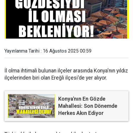
Yayınlanma Tarihi : 16 Ağustos 2025 00:59
İl olma ihtimali bulunan ilçeler arasında Konya'nın yıldız
ilçelerinden biri olan Ereğli ilçesi'de yer alıyor.
Konya'nın En Gözde
Mahallesi: Son Dönemde
Herkes Akın Ediyor