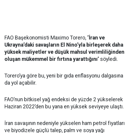
FAO Başekonomisti Maximo Torero,
‘İran ve
Ukrayna’daki savaşların El Nino’yla birleşerek daha
yüksek maliyetler ve düşük mahsul verimliliğinden
oluşan mükemmel bir fırtına yarattığını’
söyledi.
Torero’ya göre bu, yeni bir gıda enflasyonu dalgasına
da yol açabilir.
FAO’nun bitkisel yağ endeksi de yüzde 2 yükselerek
Haziran 2022’den bu yana en yüksek seviyeye ulaştı.
İran savaşının nedeniyle yükselen ham petrol fiyatları
ve biyodizele güçlü talep, palm ve soya yağı