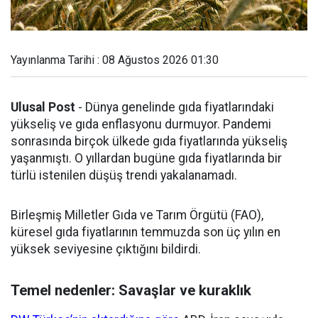
Yayınlanma Tarihi : 08 Ağustos 2026 01:30
Ulusal Post
- Dünya genelinde gıda fiyatlarındaki
yükseliş ve gıda enflasyonu durmuyor. Pandemi
sonrasında birçok ülkede gıda fiyatlarında yükseliş
yaşanmıştı. O yıllardan bugüne gıda fiyatlarında bir
türlü istenilen düşüş trendi yakalanamadı.
Birleşmiş Milletler Gıda ve Tarım Örgütü (FAO),
küresel gıda fiyatlarının temmuzda son üç yılın en
yüksek seviyesine çıktığını bildirdi.
Temel nedenler: Savaşlar ve kuraklık