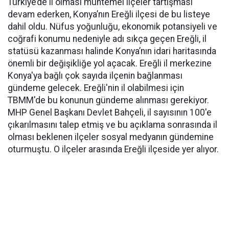
Türkiye’de il olması muhtemel ilçeler tartışması
devam ederken, Konya’nın Ereğli ilçesi de bu listeye
dahil oldu. Nüfus yoğunluğu, ekonomik potansiyeli ve
coğrafi konumu nedeniyle adı sıkça geçen Ereğli, il
statüsü kazanması halinde Konya’nın idari haritasında
önemli bir değişikliğe yol açacak. Ereğli il merkezine
Konya'ya bağlı çok sayıda ilçenin bağlanması
gündeme gelecek. Ereğli'nin il olabilmesi için
TBMM'de bu konunun gündeme alınması gerekiyor.
MHP Genel Başkanı Devlet Bahçeli, il sayısının 100'e
çıkarılmasını talep etmiş ve bu açıklama sonrasında il
olması beklenen ilçeler sosyal medyanın gündemine
oturmuştu. O ilçeler arasında Ereğli ilçeside yer alıyor.