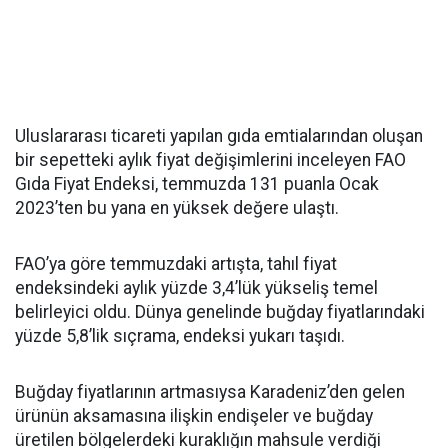
Uluslararası ticareti yapılan gıda emtialarından oluşan
bir sepetteki aylık fiyat değişimlerini inceleyen FAO
Gıda Fiyat Endeksi, temmuzda 131 puanla Ocak
2023’ten bu yana en yüksek değere ulaştı.
FAO’ya göre temmuzdaki artışta, tahıl fiyat
endeksindeki aylık yüzde 3,4’lük yükseliş temel
belirleyici oldu. Dünya genelinde buğday fiyatlarındaki
yüzde 5,8’lik sıçrama, endeksi yukarı taşıdı.
Buğday fiyatlarının artmasıysa Karadeniz’den gelen
ürünün aksamasına ilişkin endişeler ve buğday
üretilen bölgelerdeki kuraklığın mahsule verdiği