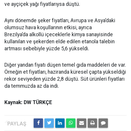
ve ayçiçek yağı fiyatlarıysa düştü.
Aynı dönemde şeker fiyatları, Avrupa ve Asya’daki
olumsuz hava koşullarının etkisi, ayrıca
Brezilya’da alkollü içeceklerle kimya sanayisinde
kullanılan ve şekerden elde edilen etanola talebin
artması sebebiyle yüzde 5,6 yükseldi.
Diğer yandan fiyatı düşen temel gıda maddeleri de var.
Örneğin et fiyatları, haziranda küresel çapta yükseldiği
rekor seviyeden yüzde 2,8 düştü. Süt ürünleri fiyatları
da temmuzda az da indi.
Kaynak: DW TÜRKÇE