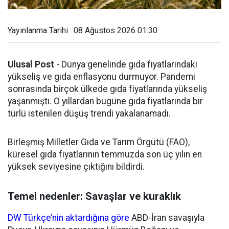
Yayınlanma Tarihi : 08 Ağustos 2026 01:30
Ulusal Post
- Dünya genelinde gıda fiyatlarındaki
yükseliş ve gıda enflasyonu durmuyor. Pandemi
sonrasında birçok ülkede gıda fiyatlarında yükseliş
yaşanmıştı. O yıllardan bugüne gıda fiyatlarında bir
türlü istenilen düşüş trendi yakalanamadı.
Birleşmiş Milletler Gıda ve Tarım Örgütü (FAO),
küresel gıda fiyatlarının temmuzda son üç yılın en
yüksek seviyesine çıktığını bildirdi.
Temel nedenler: Savaşlar ve kuraklık
DW Türkçe’nin aktardığına göre
ABD-İran savaşıyla