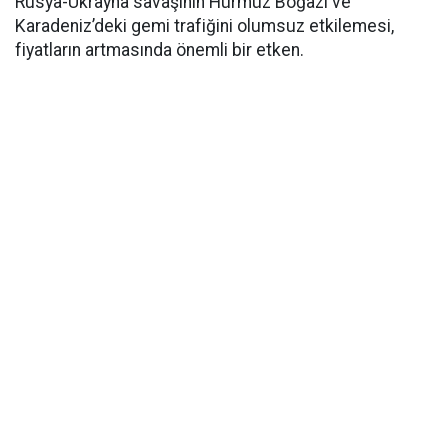
Rusya-Ukrayna savaşının Hürmüz Boğazı ve
Karadeniz’deki gemi trafiğini olumsuz etkilemesi,
fiyatların artmasında önemli bir etken.