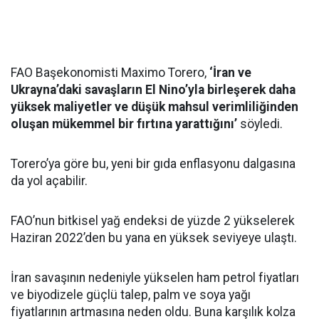
FAO Başekonomisti Maximo Torero,
‘İran ve
Ukrayna’daki savaşların El Nino’yla birleşerek daha
yüksek maliyetler ve düşük mahsul verimliliğinden
oluşan mükemmel bir fırtına yarattığını’
söyledi.
Torero’ya göre bu, yeni bir gıda enflasyonu dalgasına
da yol açabilir.
FAO’nun bitkisel yağ endeksi de yüzde 2 yükselerek
Haziran 2022’den bu yana en yüksek seviyeye ulaştı.
İran savaşının nedeniyle yükselen ham petrol fiyatları
ve biyodizele güçlü talep, palm ve soya yağı
fiyatlarının artmasına neden oldu. Buna karşılık kolza