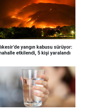
lıkesir'de yangın kabusu sürüyor:
ahalle etkilendi, 5 kişi yaralandı