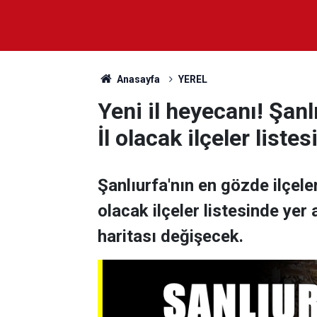
Anasayfa
YEREL
Yeni il heyecanı! Şanl
İl olacak ilçeler liste
Şanlıurfa'nın en gözde ilçeler
olacak ilçeler listesinde yer a
haritası değişecek.