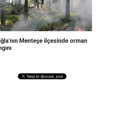
ğla'nın Menteşe ilçesinde orman
ngını