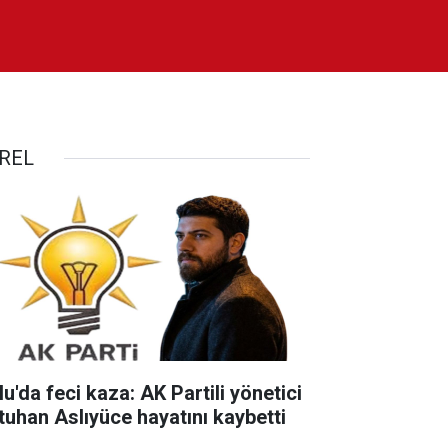
REL
u'da feci kaza: AK Partili yönetici
tuhan Aslıyüce hayatını kaybetti