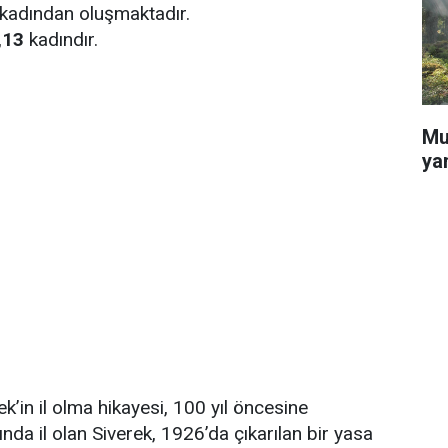
kadından oluşmaktadır.
,13
kadındır.
Mu
ya
ek’in il olma hikayesi, 100 yıl öncesine
ında il olan Siverek, 1926’da çıkarılan bir yasa