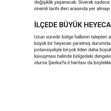
değişiklik yaşanacak. Siverek sadece
önemli tarihi illeri arasında yer almay
İLÇEDE BÜYÜK HEYEC
Uzun süredir bölge halkının talepleri a
büyük bir heyecan yaratmış durumda.
potansiyeliyle birçok ilden daha büyük
kavuşması halinde bölgedeki dengeleri
olursa Şanlıurfa il haritası da böyleli