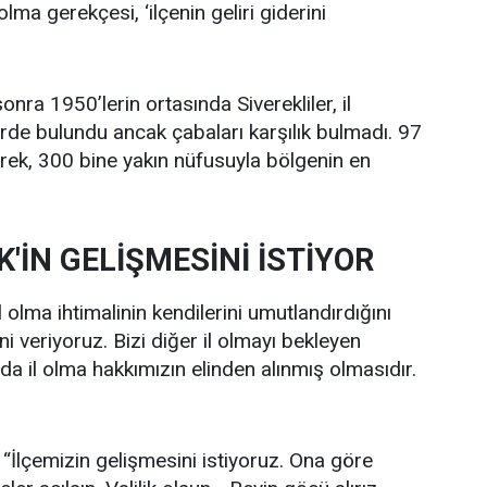
 olma gerekçesi, ‘ilçenin geliri giderini
onra 1950’lerin ortasında Siverekliler, il
erde bulundu ancak çabaları karşılık bulmadı. 97
erek, 300 bine yakın nüfusuyla bölgenin en
'İN GELİŞMESİNİ İSTİYOR
olma ihtimalinin kendilerini umutlandırdığını
i veriyoruz. Bizi diğer il olmayı bekleyen
o da il olma hakkımızın elinden alınmış olmasıdır.
“İlçemizin gelişmesini istiyoruz. Ona göre