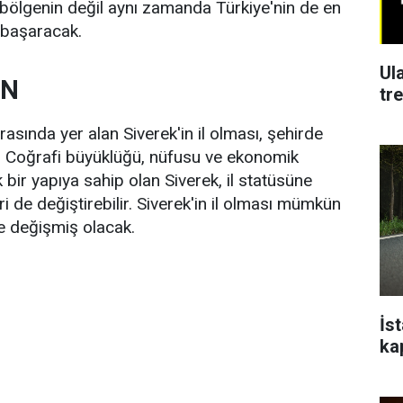
 bölgenin değil aynı zamanda Türkiye'nin de en
ı başaracak.
Ul
AN
tr
rasında yer alan Siverek'in il olması, şehirde
 Coğrafi büyüklüğü, nüfusu ve ekonomik
 bir yapıya sahip olan Siverek, il statüsüne
 de değiştirebilir. Siverek'in il olması mümkün
kle değişmiş olacak.
İs
ka