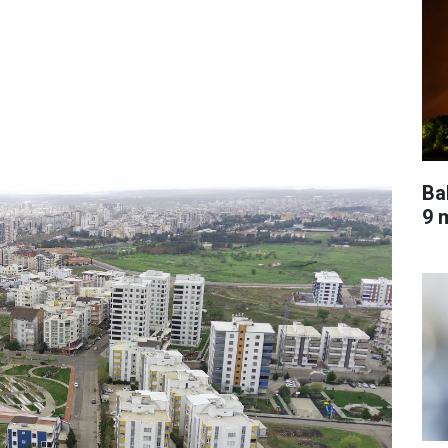
Ba
9 m