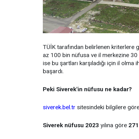
TÜİK tarafından belirlenen kriterlere g
az 100 bin nüfusa ve il merkezine 30
ise bu şartları karşıladığı için il olma
başardı.
Peki Siverek'in nüfusu ne kadar?
siverek.bel.tr
sitesindeki bilgilere gör
Siverek nüfusu 2023
yılına göre
271