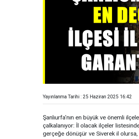
Yayınlanma Tarihi : 25 Haziran 2025 16:42
Şanlıurfa'nın en büyük ve önemli ilçel
çalkalanıyor: İl olacak ilçeler listesin
gerçeğe dönüşür ve Siverek il olursa, Ş