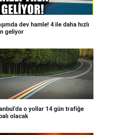
aşımda dev hamle! 4 ile daha hızlı
en geliyor
tanbul'da o yollar 14 gün trafiğe
palı olacak