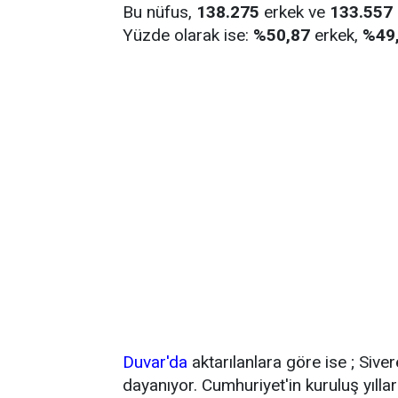
Bu nüfus,
138.275
erkek ve
133.557
Yüzde olarak ise:
%50,87
erkek,
%49
Duvar'da
aktarılanlara göre ise ; Siver
dayanıyor. Cumhuriyet'in kuruluş yıllar