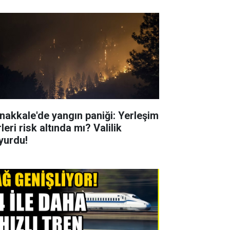
nakkale'de yangın paniği: Yerleşim
leri risk altında mı? Valilik
yurdu!