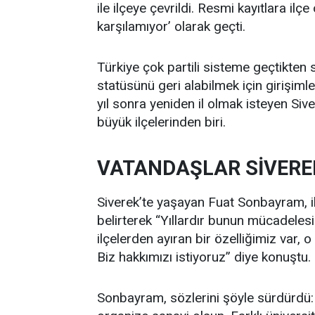
ile ilçeye çevrildi. Resmi kayıtlara ilçe
karşılamıyor’ olarak geçti.
Türkiye çok partili sisteme geçtikten s
statüsünü geri alabilmek için girişiml
yıl sonra yeniden il olmak isteyen Siv
büyük ilçelerinden biri.
VATANDAŞLAR SİVEREK
Siverek’te yaşayan Fuat Sonbayram, il 
belirterek “Yıllardır bunun mücadelesin
ilçelerden ayıran bir özelliğimiz var, 
Biz hakkımızı istiyoruz” diye konuştu.
Sonbayram, sözlerini şöyle sürdürdü: 