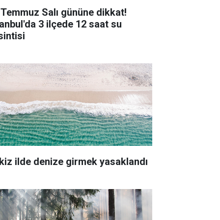
 Temmuz Salı gününe dikkat!
tanbul'da 3 ilçede 12 saat su
intisi
kiz ilde denize girmek yasaklandı