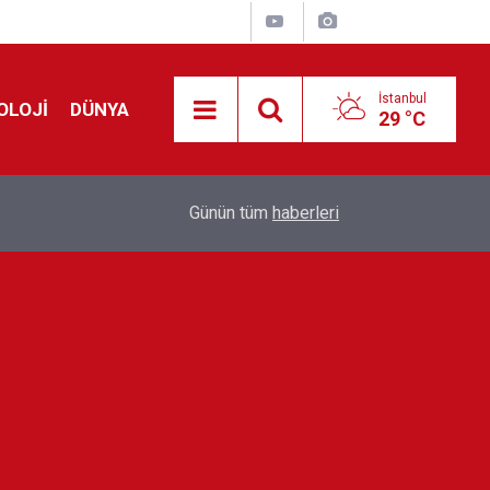
İstanbul
OLOJİ
DÜNYA
29 °C
Avrupa'da 'Schengen' restleşmesi: İspanya da İta
01:24
Günün tüm
haberleri
kontrol edecek