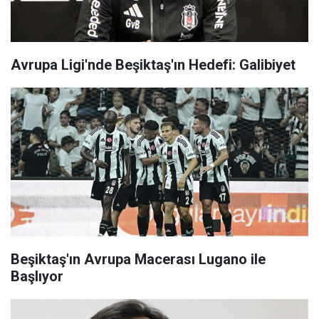
Avrupa Ligi'nde Beşiktaş'ın Hedefi: Galibiyet
Beşiktaş'ın Avrupa Macerası Lugano ile
Başlıyor