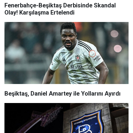
Fenerbahçe-Beşiktaş Derbisinde Skandal
Olay! Karşılaşma Ertelendi
Beşiktaş, Daniel Amartey ile Yollarını Ayırdı