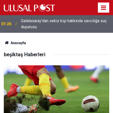
Galatasaray'dan sekiz kişi hakkında savcılığa suç
01:26
duyurusu
Anasayfa
beşiktaş Haberleri