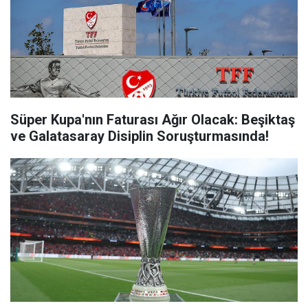
Süper Kupa'nın Faturası Ağır Olacak: Beşiktaş
ve Galatasaray Disiplin Soruşturmasında!