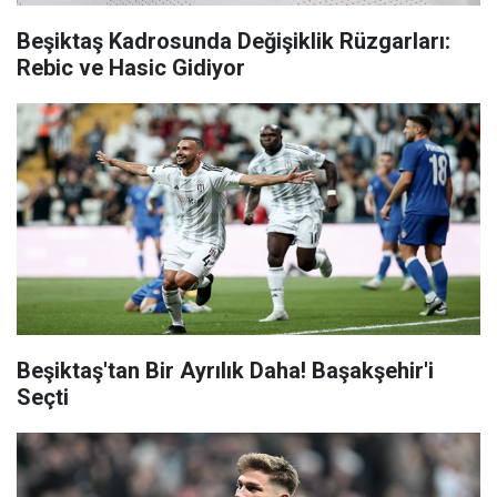
Beşiktaş Kadrosunda Değişiklik Rüzgarları:
Rebic ve Hasic Gidiyor
Beşiktaş'tan Bir Ayrılık Daha! Başakşehir'i
Seçti