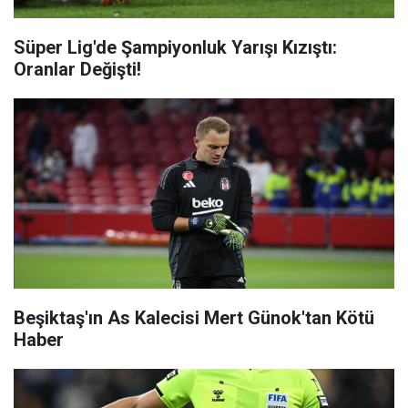
Süper Lig'de Şampiyonluk Yarışı Kızıştı:
Oranlar Değişti!
Beşiktaş'ın As Kalecisi Mert Günok'tan Kötü
Haber