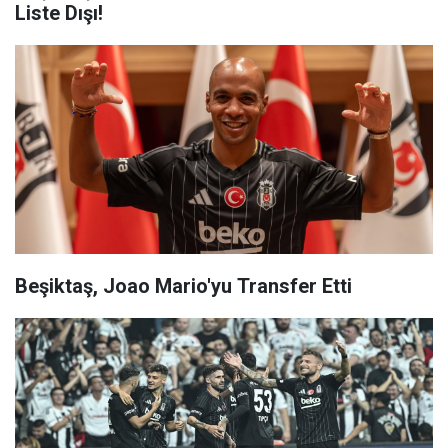
Liste Dışı!
Beşiktaş, Joao Mario'yu Transfer Etti