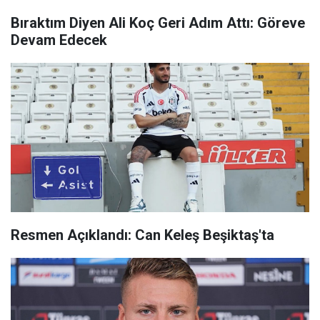
Bıraktım Diyen Ali Koç Geri Adım Attı: Göreve
Devam Edecek
Resmen Açıklandı: Can Keleş Beşiktaş'ta