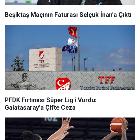
Beşiktaş Maçının Faturası Selçuk İnan'a Çıktı
PFDK Fırtınası Süper Lig'i Vurdu:
Galatasaray'a Çifte Ceza