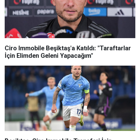
Ciro Immobile Beşiktaş'a Katıldı: "Taraftarlar
İçin Elimden Geleni Yapacağım"