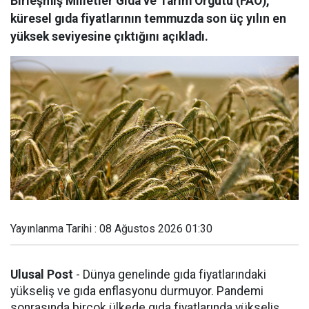
Birleşmiş Milletler Gıda ve Tarım Örgütü (FAO),
küresel gıda fiyatlarının temmuzda son üç yılın en
yüksek seviyesine çıktığını açıkladı.
Yayınlanma Tarihi : 08 Ağustos 2026 01:30
Ulusal Post
- Dünya genelinde gıda fiyatlarındaki
yükseliş ve gıda enflasyonu durmuyor. Pandemi
sonrasında birçok ülkede gıda fiyatlarında yükseliş