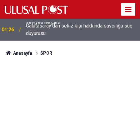
Galatasaray'dan sekiz kişi hakkında savcılığa suç
01:26
duyurusu
Anasayfa
SPOR