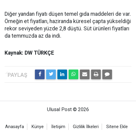
Diğer yandan fiyatı düşen temel gıda maddeleri de var.
Örneğin et fiyatları, haziranda küresel çapta yükseldiği
rekor seviyeden yüzde 2,8 düştü. Süt ürünleri fiyatları
da temmuzda az da indi.
Kaynak: DW TÜRKÇE
Ulusal Post © 2026
Anasayfa
Künye
İletişim
Gizlilik İlkeleri
Sitene Ekle