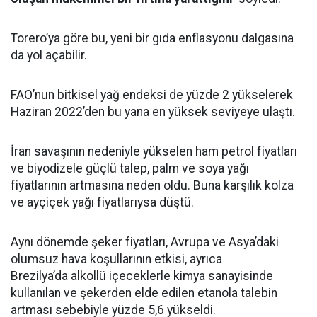
Torero’ya göre bu, yeni bir gıda enflasyonu dalgasına
da yol açabilir.
FAO’nun bitkisel yağ endeksi de yüzde 2 yükselerek
Haziran 2022’den bu yana en yüksek seviyeye ulaştı.
İran savaşının nedeniyle yükselen ham petrol fiyatları
ve biyodizele güçlü talep, palm ve soya yağı
fiyatlarının artmasına neden oldu. Buna karşılık kolza
ve ayçiçek yağı fiyatlarıysa düştü.
Aynı dönemde şeker fiyatları, Avrupa ve Asya’daki
olumsuz hava koşullarının etkisi, ayrıca
Brezilya’da alkollü içeceklerle kimya sanayisinde
kullanılan ve şekerden elde edilen etanola talebin
artması sebebiyle yüzde 5,6 yükseldi.