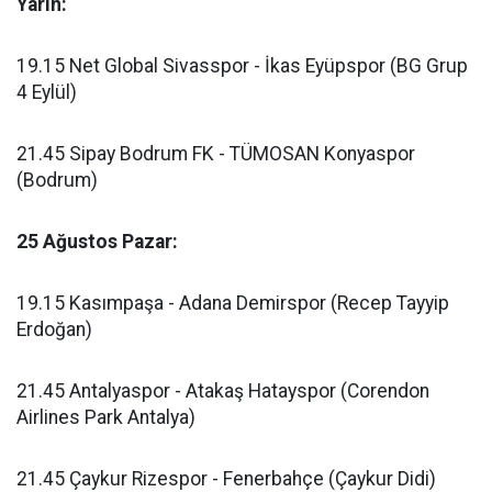
Yarın:
19.15 Net Global Sivasspor - İkas Eyüpspor (BG Grup
4 Eylül)
21.45 Sipay Bodrum FK - TÜMOSAN Konyaspor
(Bodrum)
25 Ağustos Pazar:
19.15 Kasımpaşa - Adana Demirspor (Recep Tayyip
Erdoğan)
21.45 Antalyaspor - Atakaş Hatayspor (Corendon
Airlines Park Antalya)
21.45 Çaykur Rizespor - Fenerbahçe (Çaykur Didi)