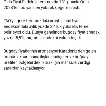
Gıda Fiyat Endeksi, temmuzda 131 puanla Ocak
2023’ten bu yana en yüksek değere ulaştı.
FAO’ya göre temmuzdaki artışta, tahıl fiyat
endeksindeki aylık yüzde 3,4’lük yükseliş temel
belirleyici oldu. Dünya genelinde buğday fiyatlarındaki
yüzde 5,8’lik sıçrama, endeksi yukarı taşıdı.
Buğday fiyatlarının artmasıysa Karadeniz’den gelen
ürünün aksamasına ilişkin endişeler ve buğday
üretilen bölgelerdeki kuraklığın mahsule verdiği
zarardan kaynaklanıyor.