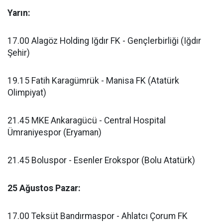
Yarın:
17.00 Alagöz Holding Iğdır FK - Gençlerbirliği (Iğdır
Şehir)
19.15 Fatih Karagümrük - Manisa FK (Atatürk
Olimpiyat)
21.45 MKE Ankaragücü - Central Hospital
Ümraniyespor (Eryaman)
21.45 Boluspor - Esenler Erokspor (Bolu Atatürk)
25 Ağustos Pazar:
17.00 Teksüt Bandırmaspor - Ahlatcı Çorum FK