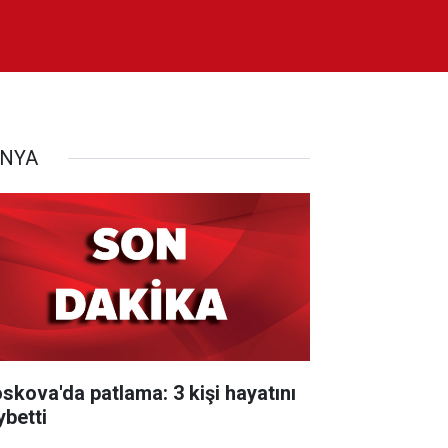
NYA
skova'da patlama: 3 kişi hayatını
ybetti