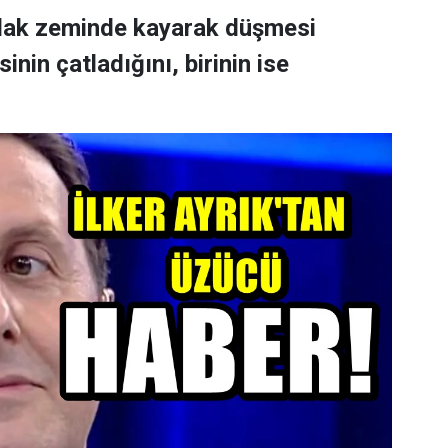
ıslak zeminde kayarak düşmesi
nin çatladığını, birinin ise