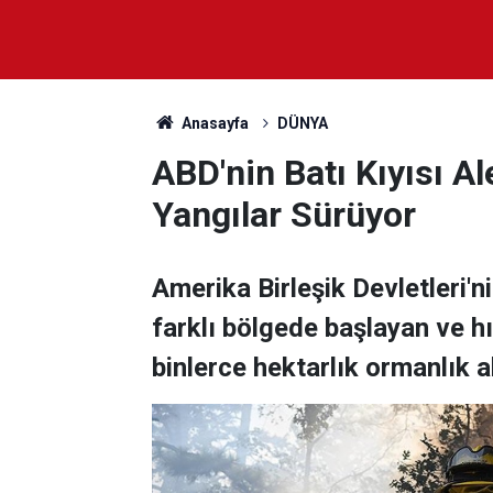
Anasayfa
DÜNYA
ABD'nin Batı Kıyısı Al
Yangılar Sürüyor
Amerika Birleşik Devletleri'ni
farklı bölgede başlayan ve h
binlerce hektarlık ormanlık al