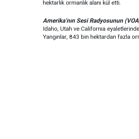
hektarlık ormanlık alanı kül etti.
Amerika’nın Sesi Radyosunun (VOA)
Idaho, Utah ve California eyaletlerin
Yangınlar, 843 bin hektardan fazla o