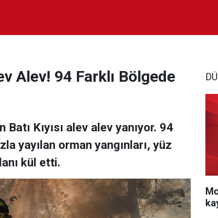
ev Alev! 94 Farklı Bölgede
DÜ
n Batı Kıyısı alev alev yanıyor. 94
ızla yayılan orman yangınları, yüz
anı kül etti.
Mo
ka