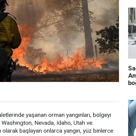
Sa
Ame
bo
yaletlerinde yaşanan orman yangınları, bölgeyi
, Washington, Nevada, Idaho, Utah ve
ı olarak başlayan onlarca yangın, yüz binlerce