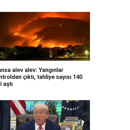
ansa alev alev: Yangınlar
trolden çıktı, tahliye sayısı 140
i aştı