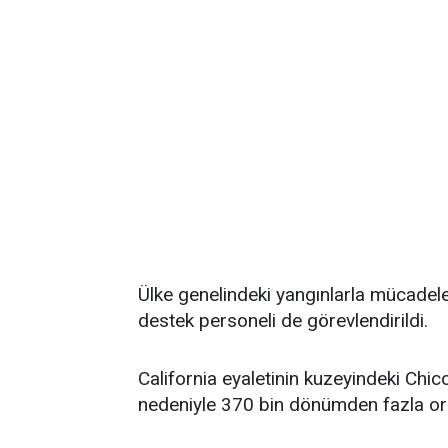
Ülke genelindeki yangınlarla mücadel
destek personeli de görevlendirildi.
California eyaletinin kuzeyindeki Chico
nedeniyle 370 bin dönümden fazla orm