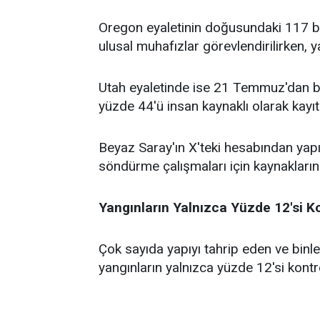
Oregon eyaletinin doğusundaki 117 bi
ulusal muhafızlar görevlendirilirken, y
Utah eyaletinde ise 21 Temmuz'dan bu
yüzde 44'ü insan kaynaklı olarak kayıt
Beyaz Saray'ın X'teki hesabından yap
söndürme çalışmaları için kaynaklarını
Yangınların Yalnızca Yüzde 12'si Kon
Çok sayıda yapıyı tahrip eden ve binl
yangınların yalnızca yüzde 12'si kontrol