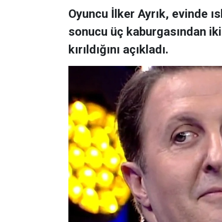
Oyuncu İlker Ayrık, evinde 
sonucu üç kaburgasından ikisi
kırıldığını açıkladı.