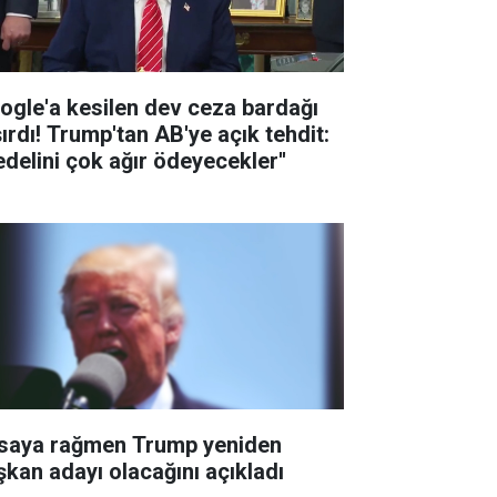
ogle'a kesilen dev ceza bardağı
şırdı! Trump'tan AB'ye açık tehdit:
edelini çok ağır ödeyecekler''
saya rağmen Trump yeniden
şkan adayı olacağını açıkladı