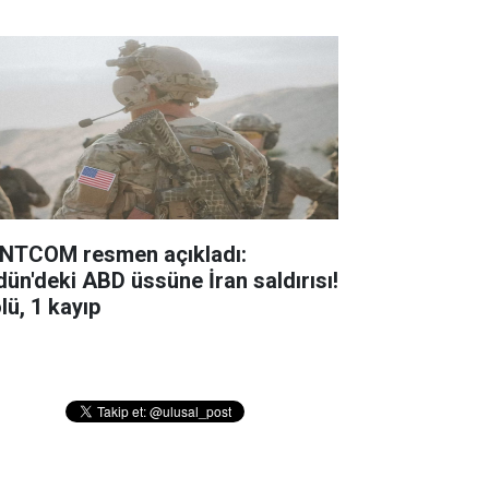
NTCOM resmen açıkladı:
dün'deki ABD üssüne İran saldırısı!
lü, 1 kayıp