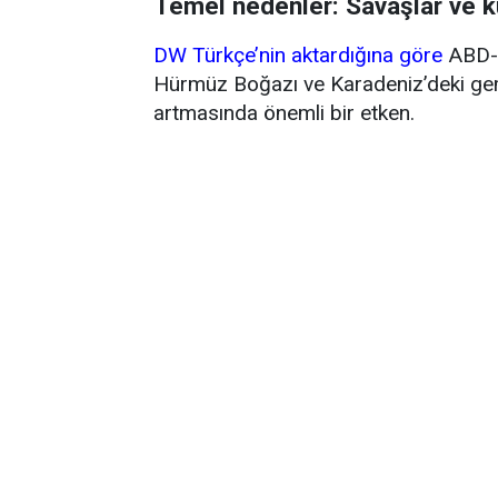
Temel nedenler: Savaşlar ve k
DW Türkçe’nin aktardığına göre
ABD-İ
Hürmüz Boğazı ve Karadeniz’deki gemi 
artmasında önemli bir etken.