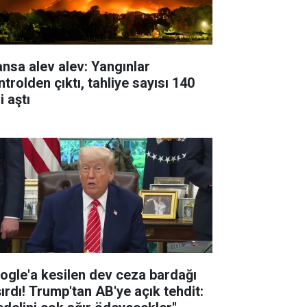
ansa alev alev: Yangınlar
trolden çıktı, tahliye sayısı 140
i aştı
ogle'a kesilen dev ceza bardağı
şırdı! Trump'tan AB'ye açık tehdit: