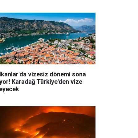
lkanlar'da vizesiz dönemi sona
iyor! Karadağ Türkiye'den vize
teyecek