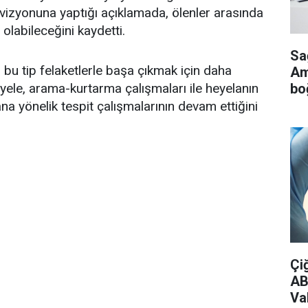
elevizyonuna yaptığı açıklamada, ölenler arasında
olabileceğini kaydetti.
Sa
bu tip felaketlerle başa çıkmak için daha
Ame
bo
 Ayele, arama-kurtarma çalışmaları ile heyelanın
a yönelik tespit çalışmalarının devam ettiğini
Çi
AB
Vak