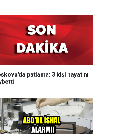
skova'da patlama: 3 kişi hayatını
ybetti