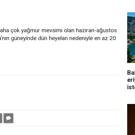
daha çok yağmur mevsimi olan haziran-ağustos
'nın güneyinde dün heyelan nedeniyle en az 20
Ba
er
is