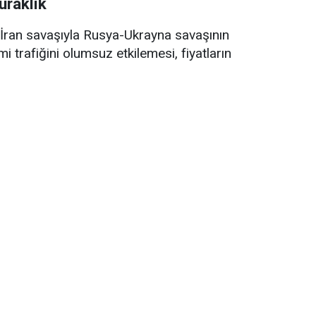
uraklık
ran savaşıyla Rusya-Ukrayna savaşının
trafiğini olumsuz etkilemesi, fiyatların