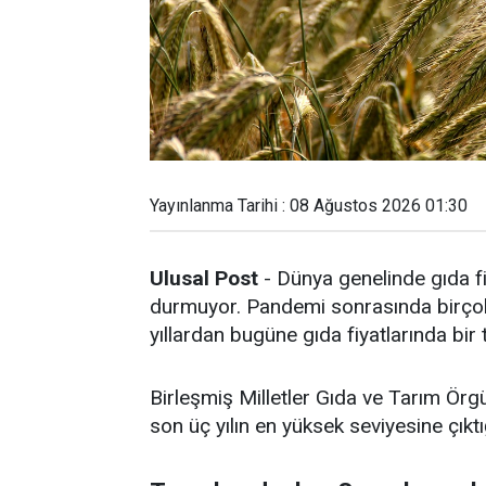
Yayınlanma Tarihi : 08 Ağustos 2026 01:30
Ulusal Post
- Dünya genelinde gıda fi
durmuyor. Pandemi sonrasında birçok 
yıllardan bugüne gıda fiyatlarında bir
Birleşmiş Milletler Gıda ve Tarım Örg
son üç yılın en yüksek seviyesine çıktığ