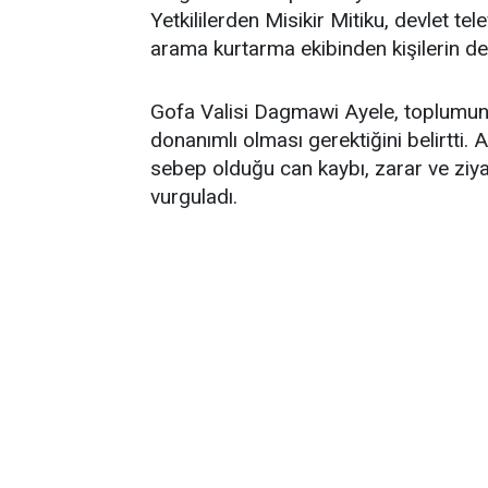
Yetkililerden Misikir Mitiku, devlet t
arama kurtarma ekibinden kişilerin de 
Gofa Valisi Dagmawi Ayele, toplumun 
donanımlı olması gerektiğini belirtti.
sebep olduğu can kaybı, zarar ve ziyan
vurguladı.