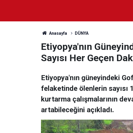
Anasayfa
DÜNYA
Etiyopya'nın Güneyind
Sayısı Her Geçen Dak
Etiyopya'nın güneyindeki Gof
felaketinde ölenlerin sayısı 
kurtarma çalışmalarının deva
artabileceğini açıkladı.