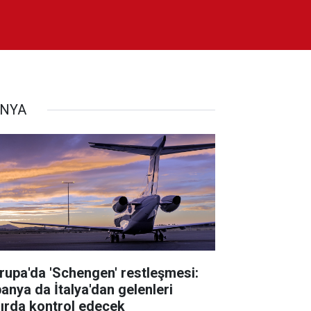
NYA
rupa'da 'Schengen' restleşmesi:
panya da İtalya'dan gelenleri
nırda kontrol edecek