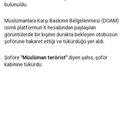
bulunuldu.
Müslümanlara Karşı Baskının Belgelenmesi (DOAM)
isimli platformun X hesabından paylaşılan
görüntülerde bir kişinin durakta bekleyen otobüsün
şoförüne hakaret ettiği ve tükürdüğü yer aldı.
Şoföre
"Müslüman terörist"
diyen şahıs, şoför
kabinine tükürdü.