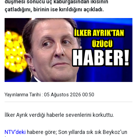
düşmesi sonucu üç kaburgasından ikisinin
çatladığını, birinin ise kırıldığını açıkladı.
Yayınlanma Tarihi : 05 Ağustos 2026 00:50
İlker Ayrık verdiği haberle sevenlerini korkuttu.
NTV'deki
habere göre; Son yıllarda sık sık Beykoz'un