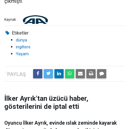
çıkmıştı.
Kaynak:
Etiketler :
dünya
ingiltere
Yaşam
İlker Ayrık'tan üzücü haber,
gösterilerini de iptal etti
Oyuncu İlker Ayrık, evinde ıslak zeminde kayarak