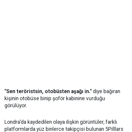
"Sen teröristsin, otobüsten aşağı in."
diye bağıran
kişinin otobüse binip şoför kabinine vurduğu
görülüyor.
Londra'da kaydedilen olaya ilişkin görüntüler, farklı
platformlarda yüz binlerce takipçisi bulunan 5Pilllars