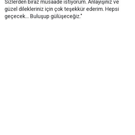
Sizlerden biraz müsaade istiyorum. Anlayışınız ve
güzel dilekleriniz için çok teşekkür ederim. Hepsi
geçecek... Buluşup gülüşeceğiz."