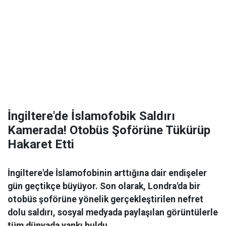
İngiltere'de İslamofobik Saldırı
Kamerada! Otobüs Şoförüne Tükürüp
Hakaret Etti
İngiltere'de İslamofobinin arttığına dair endişeler
gün geçtikçe büyüyor. Son olarak, Londra'da bir
otobüs şoförüne yönelik gerçekleştirilen nefret
dolu saldırı, sosyal medyada paylaşılan görüntülerle
tüm dünyada yankı buldu.