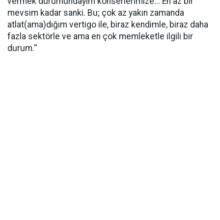
vermek durumundayım konserlerimize... En az bir
mevsim kadar sanki. Bu; çok az yakın zamanda
atlat(ama)dığım vertigo ile, biraz kendimle, biraz daha
fazla sektörle ve ama en çok memleketle ilgili bir
durum.''