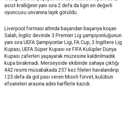
asist krallığının yanı sıra 2 defa da ligin en değerli
oyuncusu unvanına layık görüldü.
Liverpool forması altında başarıdan başarıya koşan
Salah, İngiliz devinde 3 Premier Lig şampiyonluğunun
yanı sıra UEFA Şampiyonlar Ligi, FA Cup, 3 İngiltere Lig
Kupası, UEFA Süper Kupası ve FIFA Kulüpler Dünya
Kupası zaferleri yaşayarak müzesine kaldırılmadık
kupa bırakmadı. Merseyside ekibinde sahaya çıktığı
442 resmi müsabakada 257 kez fileleri havalandırıp
123 defa da gol pası veren Mısırlı forvet, kulübün
efsaneleri arasına adını harflerle kazıdı.