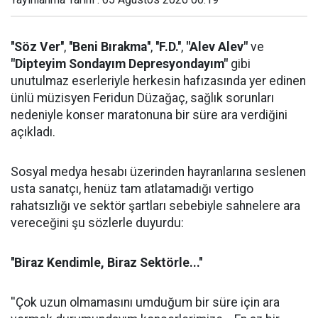
''Söz Ver''
,
''Beni Bırakma''
,
''F.D.''
,
"Alev Alev"
ve
"Dipteyim Sondayım Depresyondayım"
gibi
unutulmaz eserleriyle herkesin hafızasında yer edinen
ünlü müzisyen Feridun Düzağaç, sağlık sorunları
nedeniyle konser maratonuna bir süre ara verdiğini
açıkladı.
Sosyal medya hesabı üzerinden hayranlarına seslenen
usta sanatçı, henüz tam atlatamadığı vertigo
rahatsızlığı ve sektör şartları sebebiyle sahnelere ara
vereceğini şu sözlerle duyurdu:
''Biraz Kendimle, Biraz Sektörle...''
''Çok uzun olmamasını umduğum bir süre için ara