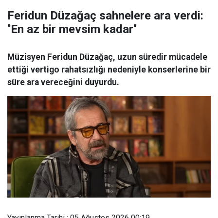
Feridun Düzağaç sahnelere ara verdi:
''En az bir mevsim kadar''
Müzisyen Feridun Düzağaç, uzun süredir mücadele
ettiği vertigo rahatsızlığı nedeniyle konserlerine bir
süre ara vereceğini duyurdu.
Yayınlanma Tarihi : 05 Ağustos 2026 00:19