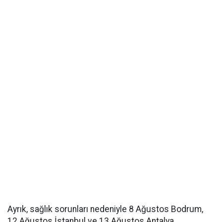
Ayrık, sağlık sorunları nedeniyle 8 Ağustos Bodrum,
12 Ağustos İstanbul ve 13 Ağustos Antalya