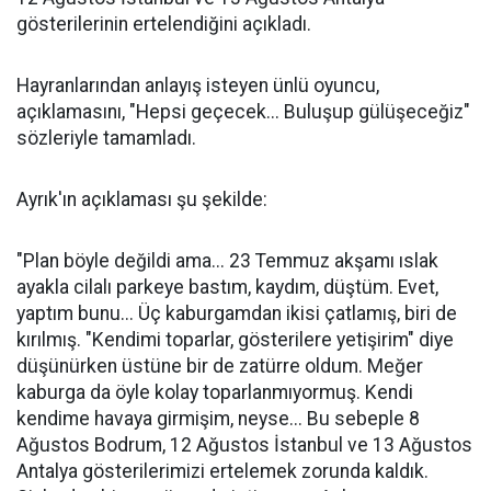
gösterilerinin ertelendiğini açıkladı.
Hayranlarından anlayış isteyen ünlü oyuncu,
açıklamasını, "Hepsi geçecek... Buluşup gülüşeceğiz"
sözleriyle tamamladı.
Ayrık'ın açıklaması şu şekilde:
"Plan böyle değildi ama... 23 Temmuz akşamı ıslak
ayakla cilalı parkeye bastım, kaydım, düştüm. Evet,
yaptım bunu... Üç kaburgamdan ikisi çatlamış, biri de
kırılmış. "Kendimi toparlar, gösterilere yetişirim" diye
düşünürken üstüne bir de zatürre oldum. Meğer
kaburga da öyle kolay toparlanmıyormuş. Kendi
kendime havaya girmişim, neyse... Bu sebeple 8
Ağustos Bodrum, 12 Ağustos İstanbul ve 13 Ağustos
Antalya gösterilerimizi ertelemek zorunda kaldık.