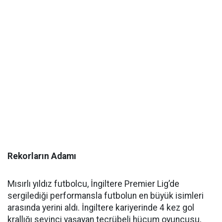
Rekorların Adamı
Mısırlı yıldız futbolcu, İngiltere Premier Lig’de
sergilediği performansla futbolun en büyük isimleri
arasında yerini aldı. İngiltere kariyerinde 4 kez gol
krallığı sevinci yaşayan tecrübeli hücum oyuncusu,