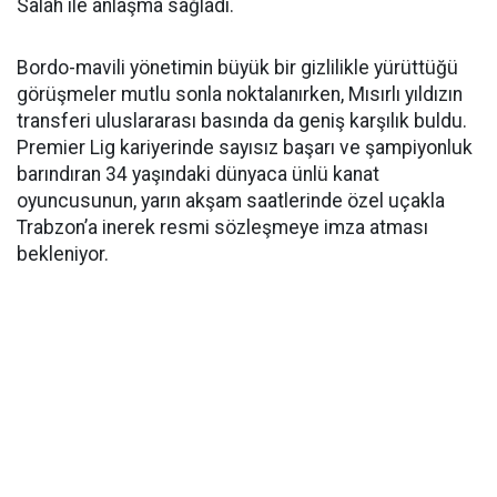
Salah ile anlaşma sağladı.
Bordo-mavili yönetimin büyük bir gizlilikle yürüttüğü
görüşmeler mutlu sonla noktalanırken, Mısırlı yıldızın
transferi uluslararası basında da geniş karşılık buldu.
Premier Lig kariyerinde sayısız başarı ve şampiyonluk
barındıran 34 yaşındaki dünyaca ünlü kanat
oyuncusunun, yarın akşam saatlerinde özel uçakla
Trabzon’a inerek resmi sözleşmeye imza atması
bekleniyor.